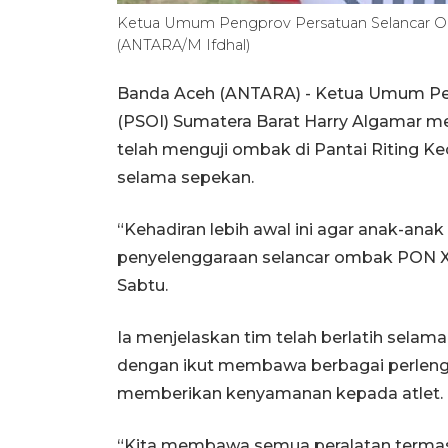
Ketua Umum Pengprov Persatuan Selancar Om
(ANTARA/M Ifdhal)
Banda Aceh (ANTARA) - Ketua Umum Pe
(PSOI) Sumatera Barat Harry Algamar men
telah menguji ombak di Pantai Riting 
selama sepekan.
“Kehadiran lebih awal ini agar anak-anak
penyelenggaraan selancar ombak PON XX
Sabtu.
Ia menjelaskan tim telah berlatih selam
dengan ikut membawa berbagai perleng
memberikan kenyamanan kepada atlet.
“Kita membawa semua peralatan termas