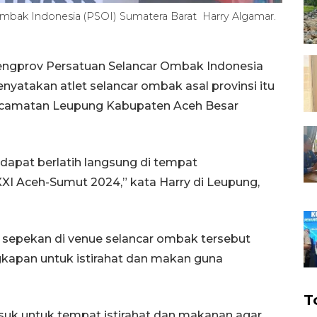
bak Indonesia (PSOI) Sumatera Barat Harry Algamar.
ngprov Persatuan Selancar Ombak Indonesia
yatakan atlet selancar ombak asal provinsi itu
Kecamatan Leupung Kabupaten Aceh Besar
 dapat berlatih langsung di tempat
I Aceh-Sumut 2024,” kata Harry di Leupung,
a sepekan di venue selancar ombak tersebut
kapan untuk istirahat dan makan guna
T
uk untuk tempat istirahat dan makanan agar