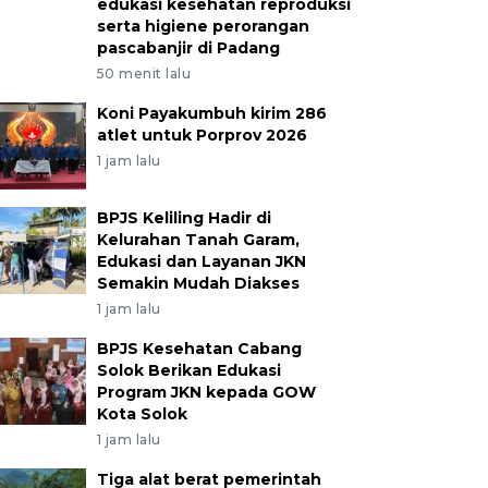
edukasi kesehatan reproduksi
serta higiene perorangan
pascabanjir di Padang
50 menit lalu
Koni Payakumbuh kirim 286
atlet untuk Porprov 2026
1 jam lalu
BPJS Keliling Hadir di
Kelurahan Tanah Garam,
Edukasi dan Layanan JKN
Semakin Mudah Diakses
1 jam lalu
BPJS Kesehatan Cabang
Solok Berikan Edukasi
Program JKN kepada GOW
Kota Solok
1 jam lalu
Tiga alat berat pemerintah