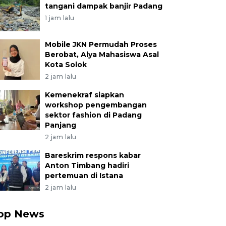
tangani dampak banjir Padang
1 jam lalu
Mobile JKN Permudah Proses
Berobat, Alya Mahasiswa Asal
Kota Solok
2 jam lalu
Kemenekraf siapkan
workshop pengembangan
sektor fashion di Padang
Panjang
2 jam lalu
Bareskrim respons kabar
Anton Timbang hadiri
pertemuan di Istana
2 jam lalu
op News