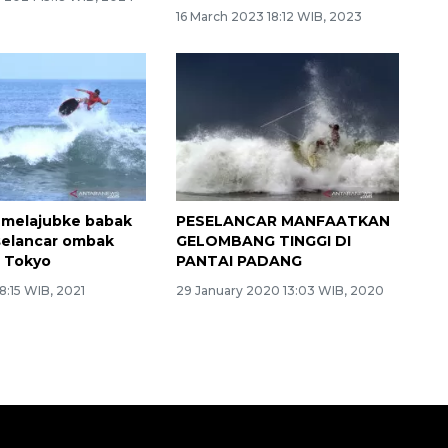
16 March 2023 18:12 WIB, 2023
 melajubke babak
PESELANCAR MANFAATKAN
 selancar ombak
GELOMBANG TINGGI DI
 Tokyo
PANTAI PADANG
 8:15 WIB, 2021
29 January 2020 13:03 WIB, 2020