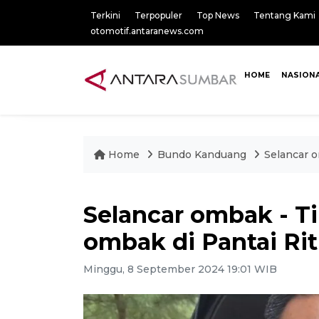
Terkini
Terpopuler
Top News
Tentang Kami
otomotif.antaranews.com
HOME
NASION
Home
Bundo Kanduang
Selancar o
Selancar ombak - T
ombak di Pantai Rit
Minggu, 8 September 2024 19:01 WIB