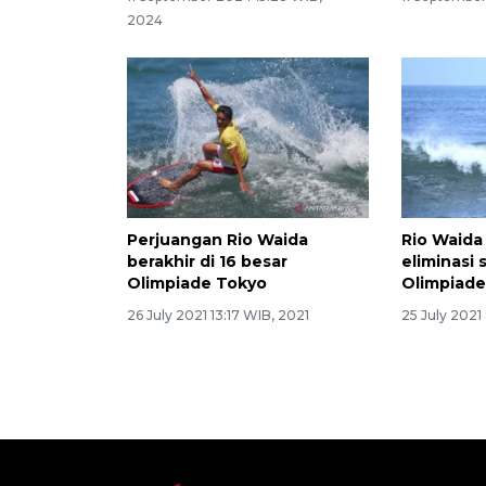
2024
Perjuangan Rio Waida
Rio Waida
berakhir di 16 besar
eliminasi
Olimpiade Tokyo
Olimpiade
26 July 2021 13:17 WIB, 2021
25 July 2021