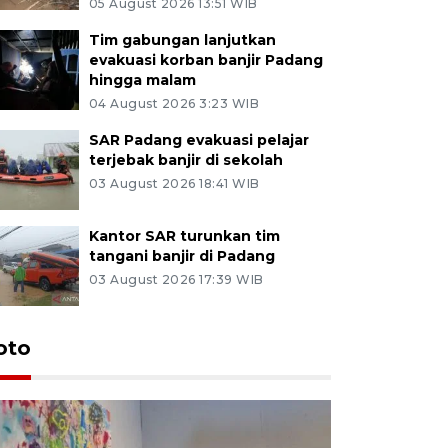
05 August 2026 13:51 WIB
Tim gabungan lanjutkan
evakuasi korban banjir Padang
hingga malam
04 August 2026 3:23 WIB
SAR Padang evakuasi pelajar
terjebak banjir di sekolah
03 August 2026 18:41 WIB
Kantor SAR turunkan tim
tangani banjir di Padang
03 August 2026 17:39 WIB
oto