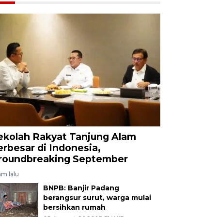
ekolah Rakyat Tanjung Alam
erbesar di Indonesia,
roundbreaking September
am lalu
BNPB: Banjir Padang
berangsur surut, warga mulai
bersihkan rumah