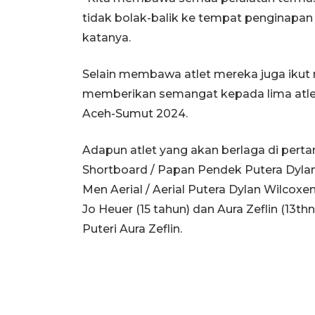
tidak bolak-balik ke tempat penginapan
katanya.
Selain membawa atlet mereka juga iku
memberikan semangat kepada lima atlet
Aceh-Sumut 2024.
Adapun atlet yang akan berlaga di per
Shortboard / Papan Pendek Putera Dylan W
Men Aerial / Aerial Putera Dylan Wilco
Jo Heuer (15 tahun) dan Aura Zeflin (13
Puteri Aura Zeflin.