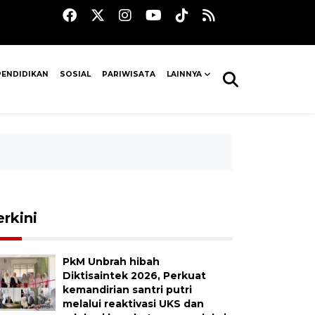
PENDIDIKAN
SOSIAL
PARIWISATA
LAINNYA
erkini
PkM Unbrah hibah
Diktisaintek 2026, Perkuat
kemandirian santri putri
melalui reaktivasi UKS dan