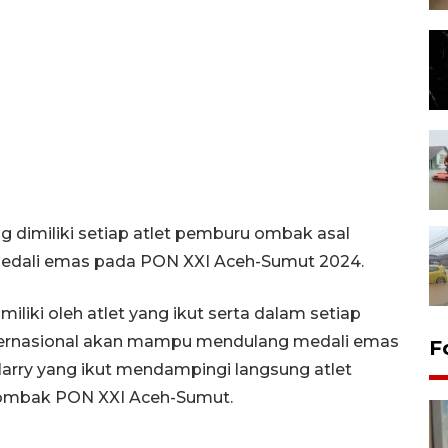
dimiliki setiap atlet pemburu ombak asal
edali emas pada PON XXI Aceh-Sumut 2024.
liki oleh atlet yang ikut serta dalam setiap
internasional akan mampu mendulang medali emas
F
Harry yang ikut mendampingi langsung atlet
ar ombak PON XXI Aceh-Sumut.