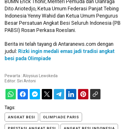
BUMN Erick Thohir, Menteri Pemuda dan Olahraga
Dito Ariotedjo, Ketua Umum Federasi Panjat Tebing
Indonesia Yenny Wahid dan Ketua Umum Pengurus
Besar Persatuan Angkat Besi Seluruh Indonesia (PB
PABSI) Rosan Perkasa Roeslani.
Berita ini telah tayang di Antaranews.com dengan
judul:
Rizki ingin medali emas jadi tradisi angkat
besi pada Olimpiade
Pewarta : Aloysius Lewokeda
Editor:
Siri Antoni
Tags:
ANGKAT BESI
OLIMPIADE PARIS
PRESTASI ANGKAT BESI
ANGKAT BESI INDONESIA