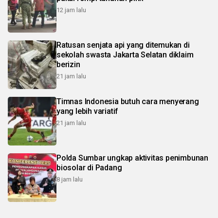
12 jam lalu
Ratusan senjata api yang ditemukan di
sekolah swasta Jakarta Selatan diklaim
berizin
21 jam lalu
Timnas Indonesia butuh cara menyerang
yang lebih variatif
21 jam lalu
Polda Sumbar ungkap aktivitas penimbunan
biosolar di Padang
8 jam lalu