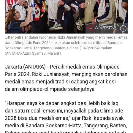
Lifter putra andalan Indonesia Rizki Juniansyah yang merih medali emas
pada Olimpiade Paris 2024 melakukan selebrasi saat tiba di Bandara
Soekarno-Hatta, Tangerang, Banten, Selasa (13/8/2024) malam.
(ANTARA/Azmi Syamsul Ma'arif)
Jakarta (ANTARA) - Peraih medali emas Olimpiade
Paris 2024, Rizki Juniansyah, menginginkan perolehan
medali emas menjadi tradisi cabang angkat besi
dalam olimpiade-olimpiade selanjutnya.
"Harapan saya ke depan angkat besi lebih baik lagi
dari satu medali emas ini, insyaallah pada Olimpiade
2028 bisa dua medali emas," ujar Rizki kepada awak
media di Bandara Soekarno-Hatta, Tangerang, Banten,
Selasa malam, saat tiba kembali di Indonesia setelah