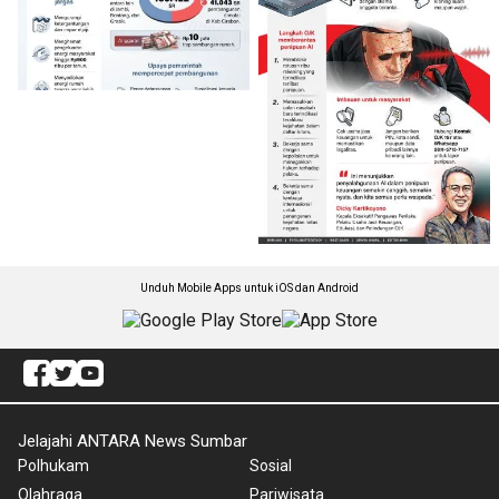
Unduh Mobile Apps untuk iOS dan Android
Jelajahi ANTARA News Sumbar
Polhukam
Sosial
Olahraga
Pariwisata