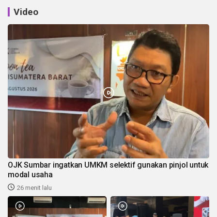
Video
OJK Sumbar ingatkan UMKM selektif gunakan pinjol untuk
modal usaha
26 menit lalu