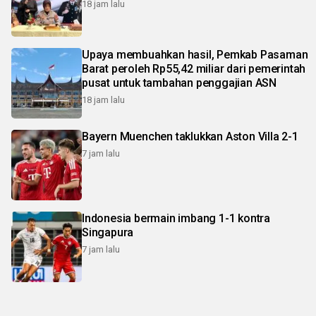
18 jam lalu
Upaya membuahkan hasil, Pemkab Pasaman
Barat peroleh Rp55,42 miliar dari pemerintah
pusat untuk tambahan penggajian ASN
18 jam lalu
Bayern Muenchen taklukkan Aston Villa 2-1
7 jam lalu
Indonesia bermain imbang 1-1 kontra
Singapura
7 jam lalu