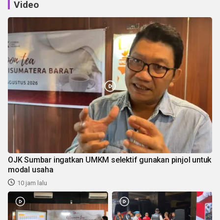
Video
OJK Sumbar ingatkan UMKM selektif gunakan pinjol untuk
modal usaha
10 jam lalu