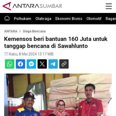
Polhukam
Olahraga
Ekonomi Bisnis
Otomotif
Raga
ANTARA
Siaga Bencana
Kemensos beri bantuan 160 Juta untuk
tanggap bencana di Sawahlunto
Rabu, 8 Mei 2024 13:17 WIB