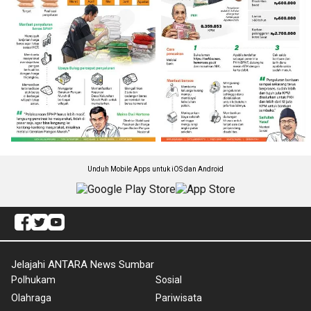
Unduh Mobile Apps untuk iOS dan Android
Jelajahi ANTARA News Sumbar
Polhukam
Sosial
Olahraga
Pariwisata