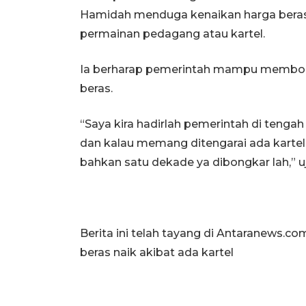
Hamidah menduga kenaikan harga beras y
permainan pedagang atau kartel.
Ia berharap pemerintah mampu membon
beras.
“Saya kira hadirlah pemerintah di tenga
dan kalau memang ditengarai ada kartel 
bahkan satu dekade ya dibongkar lah,” uj
Berita ini telah tayang di Antaranews.
beras naik akibat ada kartel