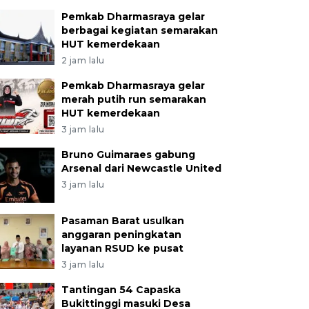
Pemkab Dharmasraya gelar
berbagai kegiatan semarakan
HUT kemerdekaan
2 jam lalu
Pemkab Dharmasraya gelar
merah putih run semarakan
HUT kemerdekaan
3 jam lalu
Bruno Guimaraes gabung
Arsenal dari Newcastle United
3 jam lalu
Pasaman Barat usulkan
anggaran peningkatan
layanan RSUD ke pusat
3 jam lalu
Tantingan 54 Capaska
Bukittinggi masuki Desa