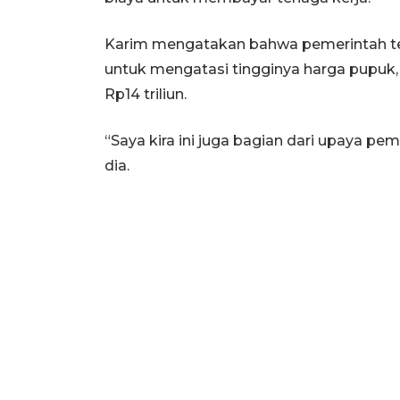
Karim mengatakan bahwa pemerintah te
untuk mengatasi tingginya harga pupu
Rp14 triliun.
“Saya kira ini juga bagian dari upaya pe
dia.