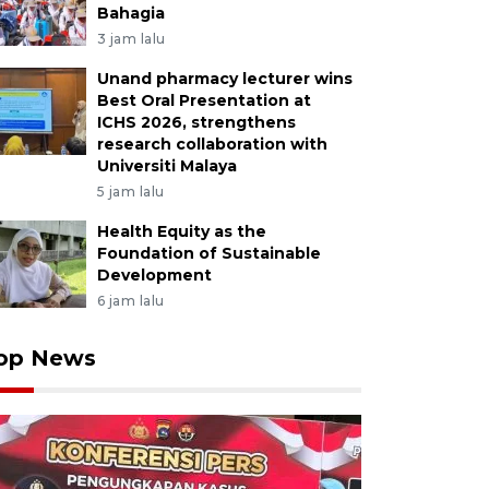
Bahagia
3 jam lalu
Unand pharmacy lecturer wins
Best Oral Presentation at
ICHS 2026, strengthens
research collaboration with
Universiti Malaya
5 jam lalu
Health Equity as the
Foundation of Sustainable
Development
6 jam lalu
op News