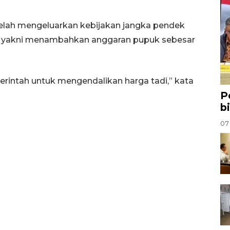
lah mengeluarkan kebijakan jangka pendek
k, yakni menambahkan anggaran pupuk sebesar
merintah untuk mengendalikan harga tadi,” kata
P
b
07