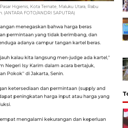
sar Higienis, Kota Ternate, Maluku Utara, Rabu
/nym. (ANTARA FOTO/ANDRI SAPUTRA)
gangan menegaskan bahwa harga beras
dan permintaan yang tidak berimbang, dan
enduga adanya campur tangan kartel beras.
 jauh kalau kita langsung men-judge ada kartel,”
m Negeri Isy Karim dalam acara bertajuk,
n Pokok” di Jakarta, Senin.
gan ketersediaan dan permintaan (supply and
T
pat peningkatan harga input atau harga yang
uksi.
 sempat mengalami kekurangan dan keperluan