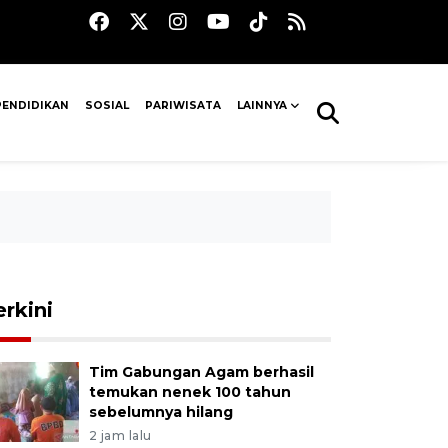
PENDIDIKAN
SOSIAL
PARIWISATA
LAINNYA
erkini
Tim Gabungan Agam berhasil
temukan nenek 100 tahun
sebelumnya hilang
2 jam lalu