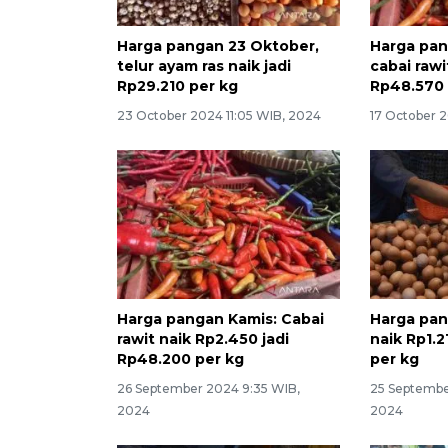
Harga pangan 23 Oktober,
Harga pan
telur ayam ras naik jadi
cabai rawi
Rp29.210 per kg
Rp48.570 
23 October 2024 11:05 WIB, 2024
17 October 
Harga pangan Kamis: Cabai
Harga pan
rawit naik Rp2.450 jadi
naik Rp1.2
Rp48.200 per kg
per kg
26 September 2024 9:35 WIB,
25 Septembe
2024
2024