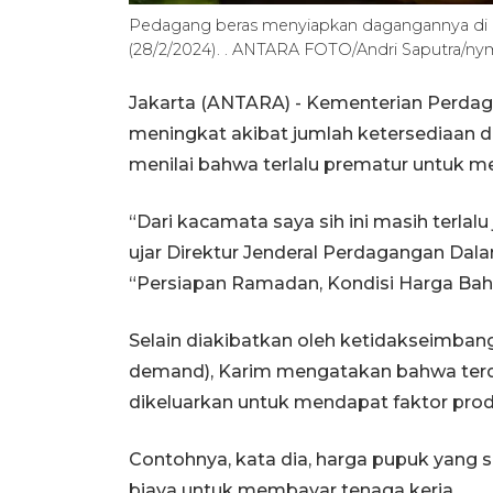
Pedagang beras menyiapkan dagangannya di Pa
(28/2/2024). . ANTARA FOTO/Andri Saputra
Jakarta (ANTARA) - Kementerian Perda
meningkat akibat jumlah ketersediaan 
menilai bahwa terlalu prematur untuk m
“Dari kacamata saya sih ini masih terlalu
ujar Direktur Jenderal Perdagangan Dala
“Persiapan Ramadan, Kondisi Harga Baha
Selain diakibatkan oleh ketidakseimban
demand), Karim mengatakan bahwa terda
dikeluarkan untuk mendapat faktor prod
Contohnya, kata dia, harga pupuk yang
biaya untuk membayar tenaga kerja.