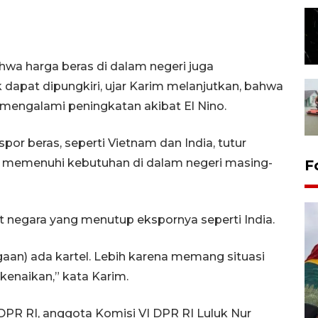
hwa harga beras di dalam negeri juga
k dapat dipungkiri, ujar Karim melanjutkan, bahwa
a mengalami peningkatan akibat El Nino.
r beras, seperti Vietnam dan India, tutur
 memenuhi kebutuhan di dalam negeri masing-
F
t negara yang menutup ekspornya seperti India.
dugaan) ada kartel. Lebih karena memang situasi
kenaikan,” kata Karim.
Penggantian konstruksi jalan
 DPR RI, anggota Komisi VI DPR RI Luluk Nur