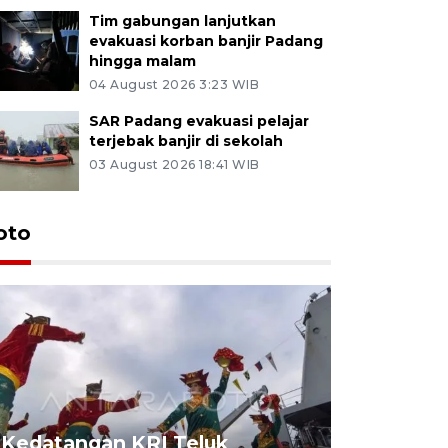
Tim gabungan lanjutkan
evakuasi korban banjir Padang
hingga malam
04 August 2026 3:23 WIB
SAR Padang evakuasi pelajar
terjebak banjir di sekolah
03 August 2026 18:41 WIB
oto
Kedatangan KRI Teluk
Pameran 