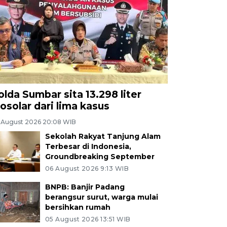
olda Sumbar sita 13.298 liter
iosolar dari lima kasus
 August 2026 20:08 WIB
Sekolah Rakyat Tanjung Alam
Terbesar di Indonesia,
Groundbreaking September
06 August 2026 9:13 WIB
BNPB: Banjir Padang
berangsur surut, warga mulai
bersihkan rumah
05 August 2026 13:51 WIB