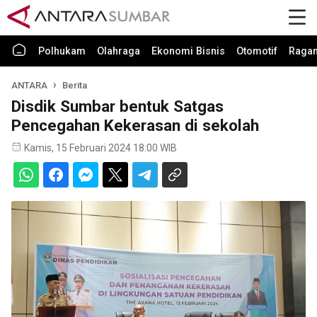
Polhukam
Olahraga
Ekonomi Bisnis
Otomotif
Raga
ANTARA
Berita
Disdik Sumbar bentuk Satgas
Pencegahan Kekerasan di sekolah
Kamis, 15 Februari 2024 18:00 WIB