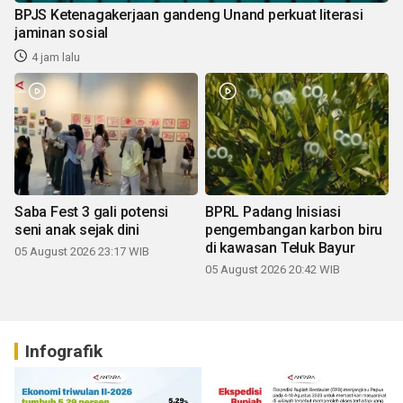
BPJS Ketenagakerjaan gandeng Unand perkuat literasi
jaminan sosial
4 jam lalu
Saba Fest 3 gali potensi
BPRL Padang Inisiasi
seni anak sejak dini
pengembangan karbon biru
di kawasan Teluk Bayur
05 August 2026 23:17 WIB
05 August 2026 20:42 WIB
Infografik