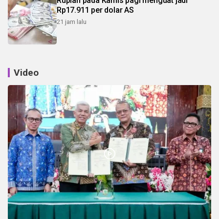
Rupiah pada Kamis pagi menguat jadi
Rp17.911 per dolar AS
21 jam lalu
Video