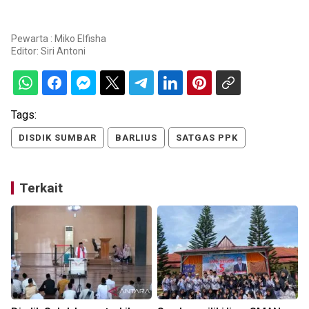
Pewarta : Miko Elfisha
Editor:
Siri Antoni
Tags:
DISDIK SUMBAR
BARLIUS
SATGAS PPK
Terkait