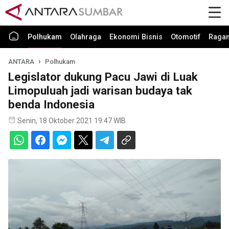
Polhukam
Olahraga
Ekonomi Bisnis
Otomotif
Raga
ANTARA
Polhukam
Legislator dukung Pacu Jawi di Luak
Limopuluah jadi warisan budaya tak
benda Indonesia
Senin, 18 Oktober 2021 19:47 WIB