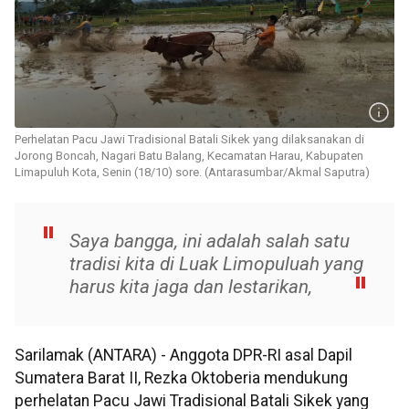
Perhelatan Pacu Jawi Tradisional Batali Sikek yang dilaksanakan di
Jorong Boncah, Nagari Batu Balang, Kecamatan Harau, Kabupaten
Limapuluh Kota, Senin (18/10) sore. (Antarasumbar/Akmal Saputra)
Saya bangga, ini adalah salah satu
tradisi kita di Luak Limopuluah yang
harus kita jaga dan lestarikan,
Sarilamak (ANTARA) - Anggota DPR-RI asal Dapil
Sumatera Barat II, Rezka Oktoberia mendukung
perhelatan Pacu Jawi Tradisional Batali Sikek yang