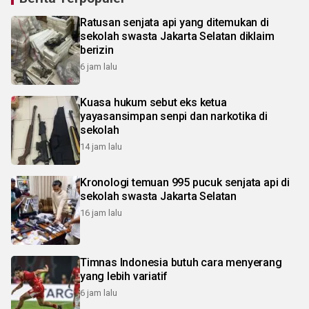
Ratusan senjata api yang ditemukan di
sekolah swasta Jakarta Selatan diklaim
berizin
6 jam lalu
Kuasa hukum sebut eks ketua
yayasansimpan senpi dan narkotika di
sekolah
14 jam lalu
Kronologi temuan 995 pucuk senjata api di
sekolah swasta Jakarta Selatan
16 jam lalu
Timnas Indonesia butuh cara menyerang
yang lebih variatif
6 jam lalu