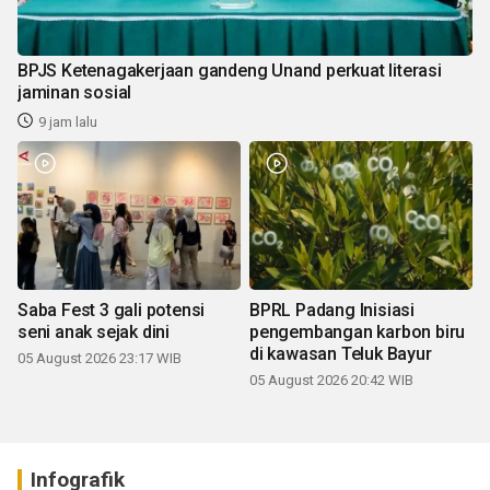
BPJS Ketenagakerjaan gandeng Unand perkuat literasi
jaminan sosial
9 jam lalu
Saba Fest 3 gali potensi
BPRL Padang Inisiasi
seni anak sejak dini
pengembangan karbon biru
di kawasan Teluk Bayur
05 August 2026 23:17 WIB
05 August 2026 20:42 WIB
Infografik