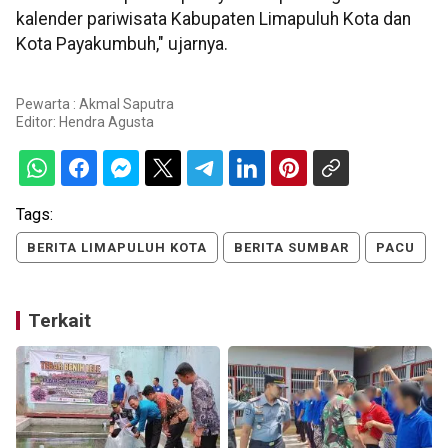
kalender pariwisata Kabupaten Limapuluh Kota dan
Kota Payakumbuh," ujarnya.
Pewarta : Akmal Saputra
Editor:
Hendra Agusta
Tags:
BERITA LIMAPULUH KOTA
BERITA SUMBAR
PACU
Terkait