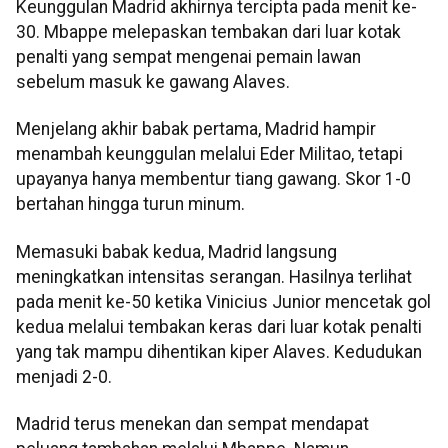
Keunggulan Madrid akhirnya tercipta pada menit ke-
30. Mbappe melepaskan tembakan dari luar kotak
penalti yang sempat mengenai pemain lawan
sebelum masuk ke gawang Alaves.
Menjelang akhir babak pertama, Madrid hampir
menambah keunggulan melalui Eder Militao, tetapi
upayanya hanya membentur tiang gawang. Skor 1-0
bertahan hingga turun minum.
Memasuki babak kedua, Madrid langsung
meningkatkan intensitas serangan. Hasilnya terlihat
pada menit ke-50 ketika Vinicius Junior mencetak gol
kedua melalui tembakan keras dari luar kotak penalti
yang tak mampu dihentikan kiper Alaves. Kedudukan
menjadi 2-0.
Madrid terus menekan dan sempat mendapat