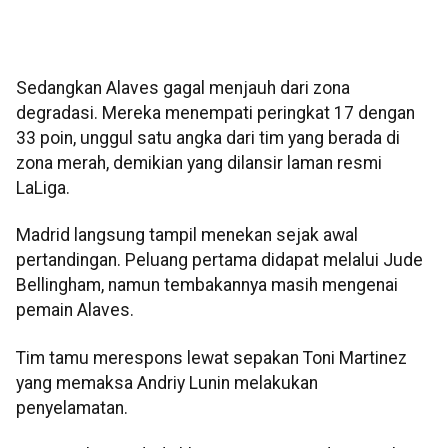
Sedangkan Alaves gagal menjauh dari zona
degradasi. Mereka menempati peringkat 17 dengan
33 poin, unggul satu angka dari tim yang berada di
zona merah, demikian yang dilansir laman resmi
LaLiga.
Madrid langsung tampil menekan sejak awal
pertandingan. Peluang pertama didapat melalui Jude
Bellingham, namun tembakannya masih mengenai
pemain Alaves.
Tim tamu merespons lewat sepakan Toni Martinez
yang memaksa Andriy Lunin melakukan
penyelamatan.