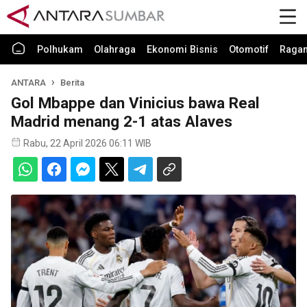
Polhukam
Olahraga
Ekonomi Bisnis
Otomotif
Raga
ANTARA
Berita
Gol Mbappe dan Vinicius bawa Real
Madrid menang 2-1 atas Alaves
Rabu, 22 April 2026 06:11 WIB