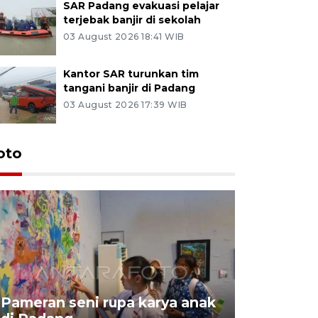
SAR Padang evakuasi pelajar
terjebak banjir di sekolah
03 August 2026 18:41 WIB
Kantor SAR turunkan tim
tangani banjir di Padang
03 August 2026 17:39 WIB
oto
Pameran seni rupa karya anak
Dampak b