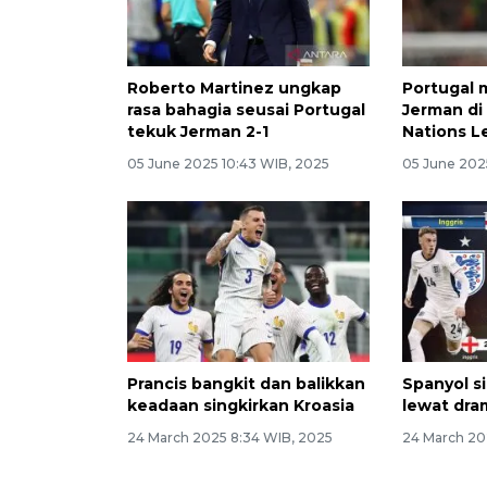
Roberto Martinez ungkap
Portugal 
rasa bahagia seusai Portugal
Jerman di
tekuk Jerman 2-1
Nations 
05 June 2025 10:43 WIB, 2025
05 June 202
Prancis bangkit dan balikkan
Spanyol s
keadaan singkirkan Kroasia
lewat dra
24 March 2025 8:34 WIB, 2025
24 March 20