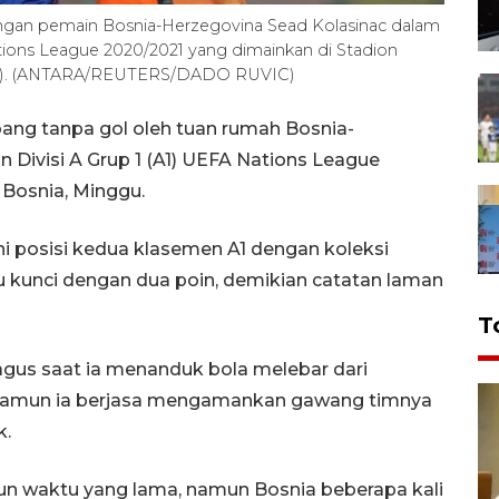
dengan pemain Bosnia-Herzegovina Sead Kolasinac dalam
ations League 2020/2021 yang dimainkan di Stadion
/2020). (ANTARA/REUTERS/DADO RUVIC)
bang tanpa gol oleh tuan rumah Bosnia-
 Divisi A Grup 1 (A1) UEFA Nations League
, Bosnia, Minggu.
i posisi kedua klasemen A1 dengan koleksi
u kunci dengan dua poin, demikian catatan laman
T
agus saat ia menanduk bola melebar dari
 Namun ia berjasa mengamankan gawang timnya
k.
n waktu yang lama, namun Bosnia beberapa kali