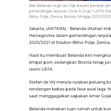
Bek Belanda Virgil van Dijk (kanan) berduel 
pertandingan lanjutan Divisi A Grup 1 UEFA N
Bilino Polje, Zenica, Bosnia, Minggu (11/10
Jakarta, (ANTARA) - Belanda ditahan im
Herzegovina dalam pertandingan lanjutan
2020/2021 di Stadion Bilino Polje, Zenica
Hasil itu membuat Belanda kini menghun
empat poin, sedangkan Bosnia tetap jur
resmi UEFA.
Stefan de Vrij menyia-nyiakan peluang b
tendangan bebas pada fase awal laga.
saat menggagalkan sepakan Amer Goja
Belanda menekan tuan rumah untuk kuru