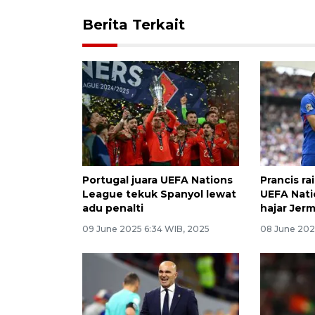
Berita Terkait
Portugal juara UEFA Nations
Prancis ra
League tekuk Spanyol lewat
UEFA Nati
adu penalti
hajar Jer
09 June 2025 6:34 WIB, 2025
08 June 202