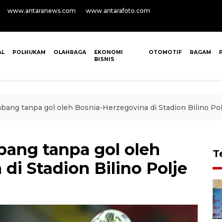
www.antaranews.com
www.antarafoto.com
AL
POLHUKAM
OLAHRAGA
EKONOMI
OTOMOTIF
RAGAM
BISNIS
bang tanpa gol oleh Bosnia-Herzegovina di Stadion Bilino Pol
bang tanpa gol oleh
T
di Stadion Bilino Polje