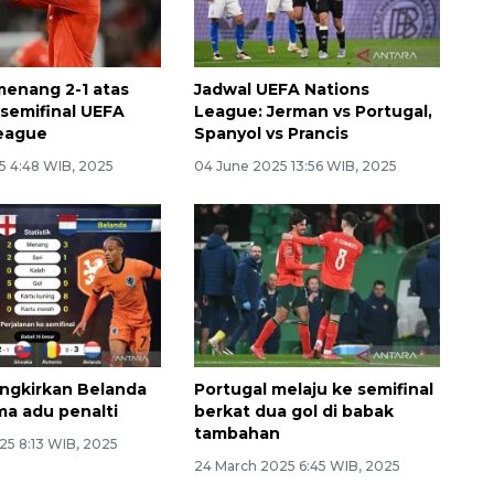
menang 2-1 atas
Jadwal UEFA Nations
 semifinal UEFA
League: Jerman vs Portugal,
League
Spanyol vs Prancis
5 4:48 WIB, 2025
04 June 2025 13:56 WIB, 2025
ingkirkan Belanda
Portugal melaju ke semifinal
ma adu penalti
berkat dua gol di babak
tambahan
25 8:13 WIB, 2025
24 March 2025 6:45 WIB, 2025