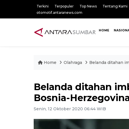
Terkini
Terpopuler
Top News
Tentang Kami
otomotif.antaranews.com
HOME
NASION
Home
Olahraga
Belanda ditahan im
Belanda ditahan im
Bosnia-Herzegovina 
Senin, 12 Oktober 2020 06:44 WIB