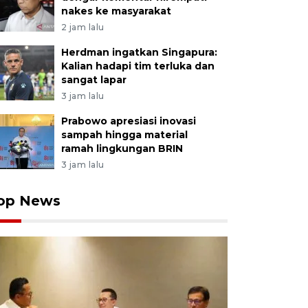
nakes ke masyarakat
2 jam lalu
Herdman ingatkan Singapura:
Kalian hadapi tim terluka dan
sangat lapar
3 jam lalu
Prabowo apresiasi inovasi
sampah hingga material
ramah lingkungan BRIN
3 jam lalu
op News