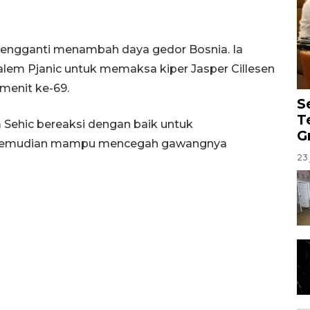
engganti menambah daya gedor Bosnia. Ia
lem Pjanic untuk memaksa kiper Jasper Cillesen
menit ke-69.
S
T
im Sehic bereaksi dengan baik untuk
G
, kemudian mampu mencegah gawangnya
23 