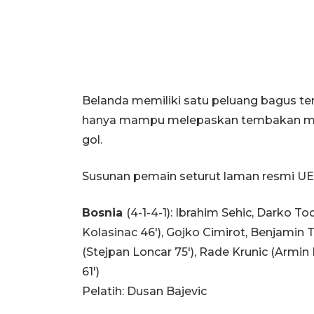
Belanda memiliki satu peluang bagus te
hanya mampu melepaskan tembakan mele
gol.
Susunan pemain seturut laman resmi UE
Bosnia
(4-1-4-1): Ibrahim Sehic, Darko T
Kolasinac 46'), Gojko Cimirot, Benjamin 
(Stejpan Loncar 75'), Rade Krunic (Armin 
61')
Pelatih: Dusan Bajevic