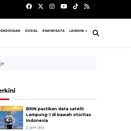
PENDIDIKAN
SOSIAL
PARIWISATA
LAINNYA
je
erkini
BRIN pastikan data satelit
Lampung-1 di bawah otoritas
Indonesia
2 jam lalu