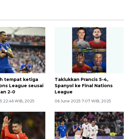
ih tempat ketiga
Taklukkan Prancis 5-4,
ons League seusai
Spanyol ke Final Nations
man 2-0
League
5 22:46 WIB, 2025
06 June 2025 7:07 WIB, 2025