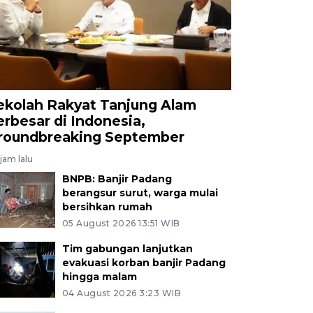
ekolah Rakyat Tanjung Alam
erbesar di Indonesia,
roundbreaking September
jam lalu
BNPB: Banjir Padang
berangsur surut, warga mulai
bersihkan rumah
05 August 2026 13:51 WIB
Tim gabungan lanjutkan
evakuasi korban banjir Padang
hingga malam
04 August 2026 3:23 WIB