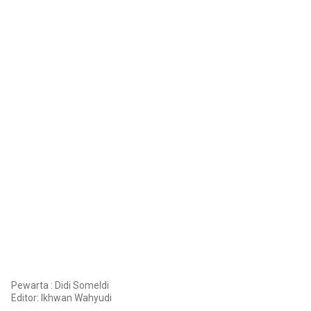
Pewarta : Didi Someldi
Editor:
Ikhwan Wahyudi