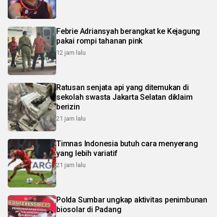
Febrie Adriansyah berangkat ke Kejagung
pakai rompi tahanan pink
12 jam lalu
Ratusan senjata api yang ditemukan di
sekolah swasta Jakarta Selatan diklaim
berizin
21 jam lalu
Timnas Indonesia butuh cara menyerang
yang lebih variatif
21 jam lalu
Polda Sumbar ungkap aktivitas penimbunan
biosolar di Padang