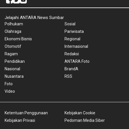
Jelajahi ANTARA News Sumbar
Polhukam
Sosial
Olahraga
Pariwisata
Ekonomi Bisnis
Regional
Otomotif
Internasional
Ragam
Redaksi
Pendidikan
ANTARA Foto
Nasional
BrandA
Nusantara
RSS
Foto
Video
Ketentuan Penggunaan
Kebijakan Cookie
Kebijakan Privasi
Pedoman Media Siber