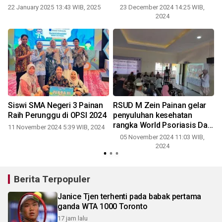
22 January 2025 13:43 WIB, 2025
23 December 2024 14:25 WIB,
2024
Siswi SMA Negeri 3 Painan
RSUD M Zein Painan gelar
Raih Perunggu di OPSI 2024
penyuluhan kesehatan
rangka World Psoriasis Day
11 November 2024 5:39 WIB, 2024
2024
05 November 2024 11:03 WIB,
2024
Berita Terpopuler
Janice Tjen terhenti pada babak pertama
ganda WTA 1000 Toronto
17 jam lalu