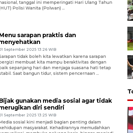
nasional, tanggal ini memperingati Hari Ulang Tahun
(HUT) Polisi Wanita (Polwan) ...
Menu sarapan praktis dan
menyehatkan
01 September 2025 13:26 WIB
Sarapan tidak boleh kita lewatkan karena sarapan
bergizi membuat kita mampu beraktivitas dengan
baik sepanjang hari dan menjaga suasana hati tetap
stabil. Saat bangun tidur, sistem pencernaan ...
T
Bijak gunakan media sosial agar tidak
merugikan diri sendiri
01 September 2025 13:25 WIB
Media sosial kini menjadi bagian penting dalam
kehidupan masyarakat. Kehadirannya memudahkan