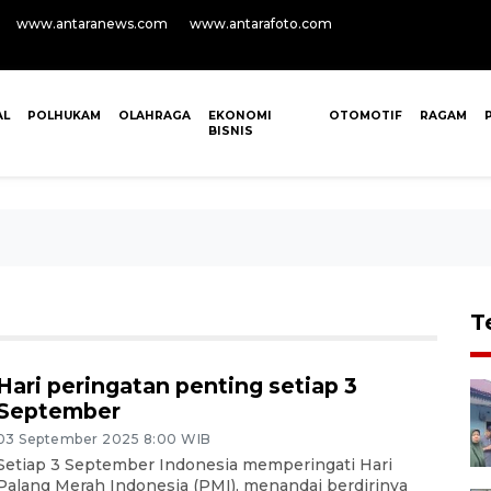
www.antaranews.com
www.antarafoto.com
AL
POLHUKAM
OLAHRAGA
EKONOMI
OTOMOTIF
RAGAM
BISNIS
T
Hari peringatan penting setiap 3
September
03 September 2025 8:00 WIB
Setiap 3 September Indonesia memperingati Hari
Palang Merah Indonesia (PMI), menandai berdirinya