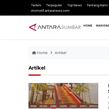
Terkini
Terpopuler
Top News
Tentang Kami
otomotif.antaranews.com
HOME
NASION
Home
Artikel
Artikel