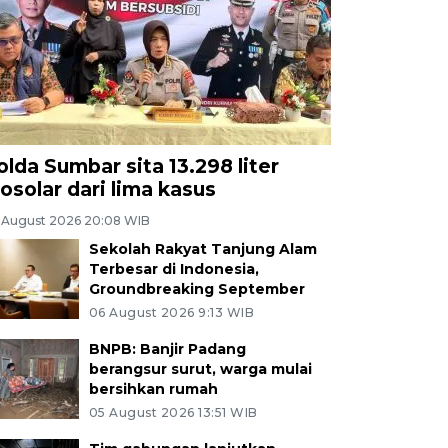
olda Sumbar sita 13.298 liter
iosolar dari lima kasus
 August 2026 20:08 WIB
Sekolah Rakyat Tanjung Alam
Terbesar di Indonesia,
Groundbreaking September
06 August 2026 9:13 WIB
BNPB: Banjir Padang
berangsur surut, warga mulai
bersihkan rumah
05 August 2026 13:51 WIB