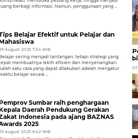
komunikasi, membuka peluang kerja, hingga menjadi
ruang berbagi informasi. Namun, penggunaan yang ...
Tips Belajar Efektif untuk Pelajar dan
Mahasiswa
29 August 2025 7:54 WIB
P
Belajar sering menjadi tantangan, tetapi strategi yang
b
tepat membuatnya lebih efisien dan menyenangkan.
07
Salah satu cara yang dapat dilakukan adalah mengatur
waktu belajar secara ...
Pemprov Sumbar raih penghargaan
Kepala Daerah Pendukung Gerakan
Zakat Indonesia pada ajang BAZNAS
Awards 2025
29 August 2025 6:42 WIB