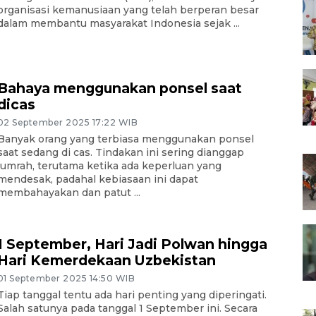
organisasi kemanusiaan yang telah berperan besar
dalam membantu masyarakat Indonesia sejak ...
Bahaya menggunakan ponsel saat
dicas
02 September 2025 17:22 WIB
Banyak orang yang terbiasa menggunakan ponsel
saat sedang di cas. Tindakan ini sering dianggap
lumrah, terutama ketika ada keperluan yang
mendesak, padahal kebiasaan ini dapat
membahayakan dan patut ...
1 September, Hari Jadi Polwan hingga
Hari Kemerdekaan Uzbekistan
01 September 2025 14:50 WIB
Tiap tanggal tentu ada hari penting yang diperingati.
Salah satunya pada tanggal 1 September ini. Secara