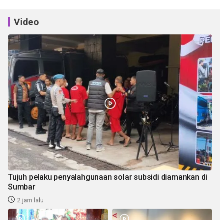
Video
Tujuh pelaku penyalahgunaan solar subsidi diamankan di
Sumbar
2 jam lalu