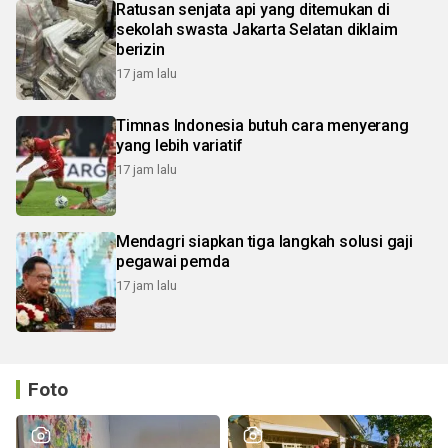
Ratusan senjata api yang ditemukan di
sekolah swasta Jakarta Selatan diklaim
berizin
17 jam lalu
Timnas Indonesia butuh cara menyerang
yang lebih variatif
17 jam lalu
Mendagri siapkan tiga langkah solusi gaji
pegawai pemda
17 jam lalu
Foto