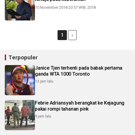
10 November 2018 20:57 WIB, 2018
1
Terpopuler
Janice Tjen terhenti pada babak pertama
ganda WTA 1000 Toronto
13 jam lalu
Febrie Adriansyah berangkat ke Kejagung
pakai rompi tahanan pink
9 jam lalu