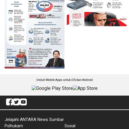
Unduh Mobile Apps untuk iOS dan Android
Jelajahi ANTARA News Sumbar
Polhukam
Sosial