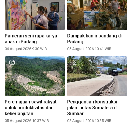
Pameran seni rupa karya
Dampak banjir bandang di
anak di Padang
Padang
06 August 2026 9:30 WIB
05 August 2026 10:41 WIB
Peremajaan sawit rakyat
Penggantian konstruksi
untuk produktivitas dan
jalan Lintas Sumatera di
keberlanjutan
Sumbar
05 August 2026 10:37 WIB
05 August 2026 10:35 WIB