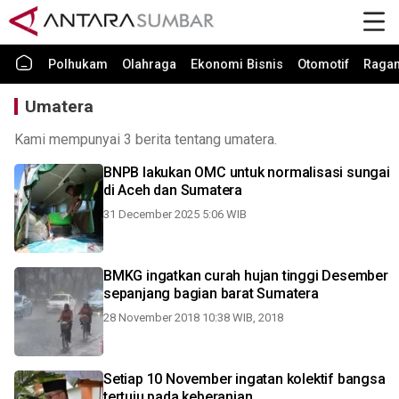
Polhukam
Olahraga
Ekonomi Bisnis
Otomotif
Raga
Umatera
Kami mempunyai 3 berita tentang umatera.
BNPB lakukan OMC untuk normalisasi sungai
di Aceh dan Sumatera
31 December 2025 5:06 WIB
BMKG ingatkan curah hujan tinggi Desember
sepanjang bagian barat Sumatera
28 November 2018 10:38 WIB, 2018
Setiap 10 November ingatan kolektif bangsa
tertuju pada keberanian