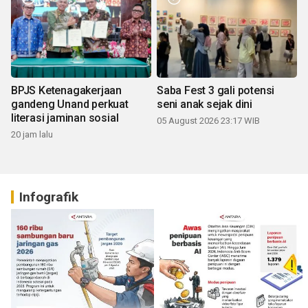
BPJS Ketenagakerjaan
Saba Fest 3 gali potensi
gandeng Unand perkuat
seni anak sejak dini
literasi jaminan sosial
05 August 2026 23:17 WIB
20 jam lalu
Infografik