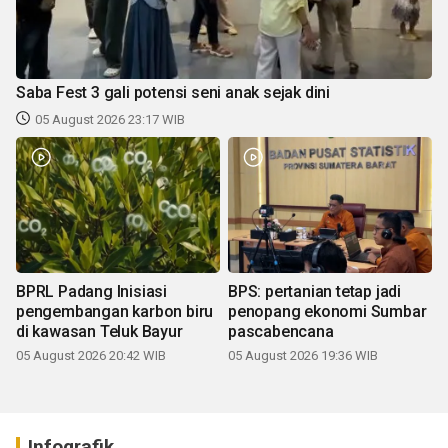
Saba Fest 3 gali potensi seni anak sejak dini
05 August 2026 23:17 WIB
BPRL Padang Inisiasi
BPS: pertanian tetap jadi
pengembangan karbon biru
penopang ekonomi Sumbar
di kawasan Teluk Bayur
pascabencana
05 August 2026 20:42 WIB
05 August 2026 19:36 WIB
Infografik