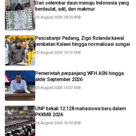
Dari selembar daun menuju Indonesia yang
berdaulat, adil, dan makmur
05 August 2026 18:23 WIB
Pascabanjir Padang, Zigo Rolanda kawal
jembatan Kalawi hingga normalisasi sungai
05 August 2026 14:13 WIB
Pemerintah perpanjang WFH ASN hingga
akhir September 2026
05 August 2026 14:07 WIB
UNP bekali 12.128 mahasiswa baru dalam
PKKMB 2026
04 August 2026 16:30 WIB