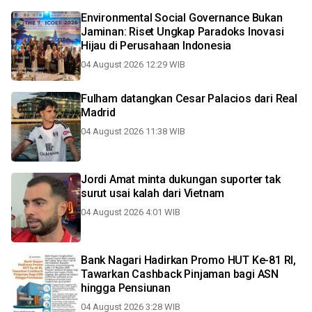
Environmental Social Governance Bukan
Jaminan: Riset Ungkap Paradoks Inovasi
Hijau di Perusahaan Indonesia
04 August 2026 12:29 WIB
Fulham datangkan Cesar Palacios dari Real
Madrid
04 August 2026 11:38 WIB
Jordi Amat minta dukungan suporter tak
surut usai kalah dari Vietnam
04 August 2026 4:01 WIB
Bank Nagari Hadirkan Promo HUT Ke-81 RI,
Tawarkan Cashback Pinjaman bagi ASN
hingga Pensiunan
04 August 2026 3:28 WIB