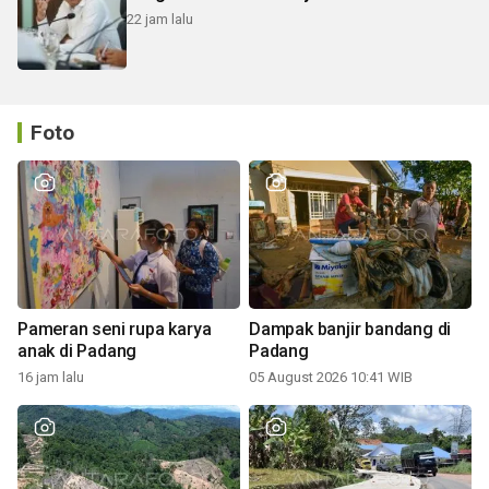
22 jam lalu
Foto
Pameran seni rupa karya
Dampak banjir bandang di
anak di Padang
Padang
16 jam lalu
05 August 2026 10:41 WIB