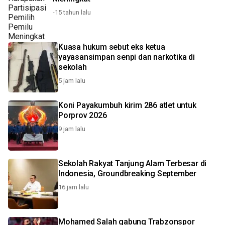
-15 tahun lalu
Kuasa hukum sebut eks ketua
yayasansimpan senpi dan narkotika di
sekolah
5 jam lalu
Koni Payakumbuh kirim 286 atlet untuk
Porprov 2026
9 jam lalu
Sekolah Rakyat Tanjung Alam Terbesar di
Indonesia, Groundbreaking September
16 jam lalu
Mohamed Salah gabung Trabzonspor