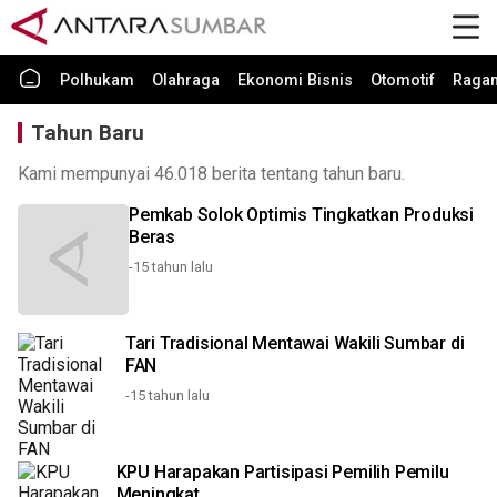
Polhukam
Olahraga
Ekonomi Bisnis
Otomotif
Raga
Tahun Baru
Kami mempunyai 46.018 berita tentang tahun baru.
Pemkab Solok Optimis Tingkatkan Produksi
Beras
-15 tahun lalu
Tari Tradisional Mentawai Wakili Sumbar di
FAN
-15 tahun lalu
KPU Harapakan Partisipasi Pemilih Pemilu
Meningkat