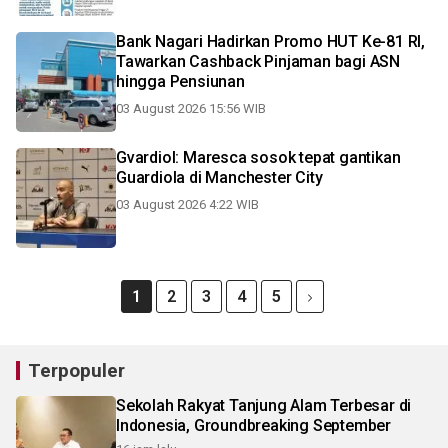
Bank Nagari Hadirkan Promo HUT Ke-81 RI,
Tawarkan Cashback Pinjaman bagi ASN
hingga Pensiunan
03 August 2026 15:56 WIB
Gvardiol: Maresca sosok tepat gantikan
Guardiola di Manchester City
03 August 2026 4:22 WIB
1
2
3
4
5
Terpopuler
Sekolah Rakyat Tanjung Alam Terbesar di
Indonesia, Groundbreaking September