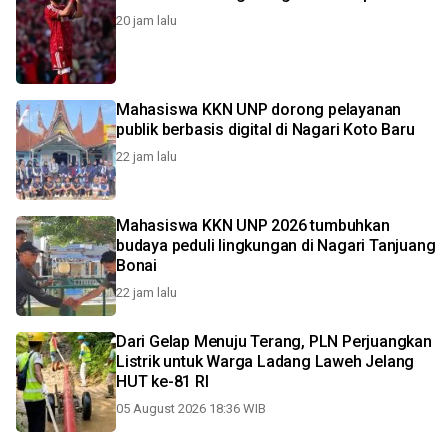
20 jam lalu
Mahasiswa KKN UNP dorong pelayanan
publik berbasis digital di Nagari Koto Baru
22 jam lalu
Mahasiswa KKN UNP 2026 tumbuhkan
budaya peduli lingkungan di Nagari Tanjuang
Bonai
22 jam lalu
Dari Gelap Menuju Terang, PLN Perjuangkan
Listrik untuk Warga Ladang Laweh Jelang
HUT ke-81 RI
05 August 2026 18:36 WIB