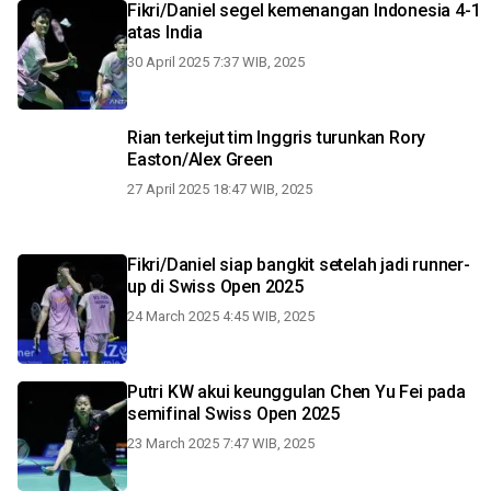
Fikri/Daniel segel kemenangan Indonesia 4-1
atas India
30 April 2025 7:37 WIB, 2025
Rian terkejut tim Inggris turunkan Rory
Easton/Alex Green
27 April 2025 18:47 WIB, 2025
Fikri/Daniel siap bangkit setelah jadi runner-
up di Swiss Open 2025
24 March 2025 4:45 WIB, 2025
Putri KW akui keunggulan Chen Yu Fei pada
semifinal Swiss Open 2025
23 March 2025 7:47 WIB, 2025