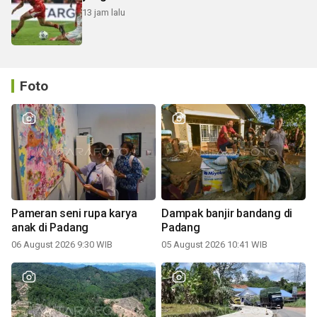
13 jam lalu
Foto
Pameran seni rupa karya
Dampak banjir bandang di
anak di Padang
Padang
06 August 2026 9:30 WIB
05 August 2026 10:41 WIB