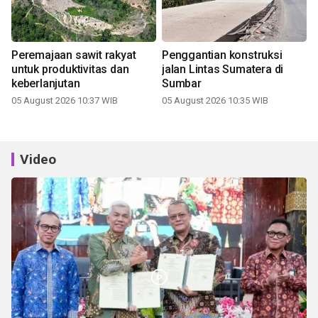
Peremajaan sawit rakyat
Penggantian konstruksi
untuk produktivitas dan
jalan Lintas Sumatera di
keberlanjutan
Sumbar
05 August 2026 10:37 WIB
05 August 2026 10:35 WIB
Video