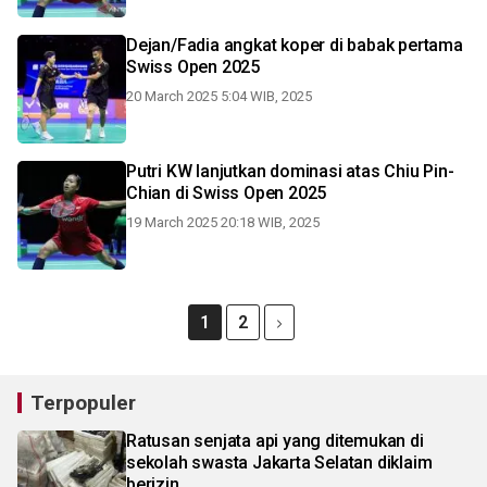
Dejan/Fadia angkat koper di babak pertama
Swiss Open 2025
20 March 2025 5:04 WIB, 2025
Putri KW lanjutkan dominasi atas Chiu Pin-
Chian di Swiss Open 2025
19 March 2025 20:18 WIB, 2025
1
2
Terpopuler
Ratusan senjata api yang ditemukan di
sekolah swasta Jakarta Selatan diklaim
berizin