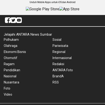
Unduh Mobile Apps untuk iOS dan Android
Jelajahi ANTARA News Sumbar
Polhukam
Sosial
Olahraga
Pariwisata
Ekonomi Bisnis
Regional
Otomotif
Internasional
Ragam
Redaksi
Pendidikan
ANTARA Foto
Nasional
BrandA
Nusantara
RSS
Foto
Video