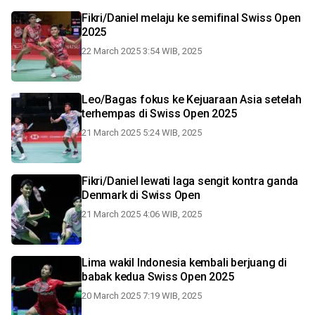
Fikri/Daniel melaju ke semifinal Swiss Open
2025
22 March 2025 3:54 WIB, 2025
Leo/Bagas fokus ke Kejuaraan Asia setelah
terhempas di Swiss Open 2025
21 March 2025 5:24 WIB, 2025
Fikri/Daniel lewati laga sengit kontra ganda
Denmark di Swiss Open
21 March 2025 4:06 WIB, 2025
Lima wakil Indonesia kembali berjuang di
babak kedua Swiss Open 2025
20 March 2025 7:19 WIB, 2025