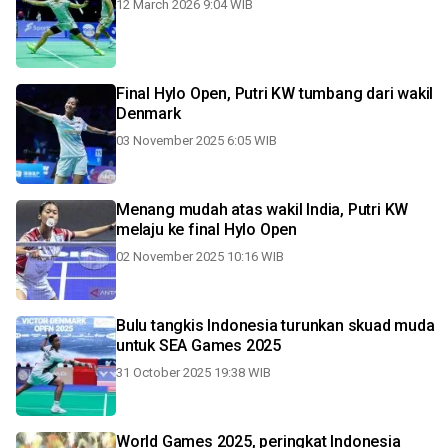
12 March 2026 9:04 WIB
Final Hylo Open, Putri KW tumbang dari wakil
Denmark
03 November 2025 6:05 WIB
Menang mudah atas wakil India, Putri KW
melaju ke final Hylo Open
02 November 2025 10:16 WIB
Bulu tangkis Indonesia turunkan skuad muda
untuk SEA Games 2025
31 October 2025 19:38 WIB
World Games 2025, peringkat Indonesia