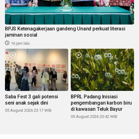
BPJS Ketenagakerjaan gandeng Unand perkuat literasi
jaminan sosial
16 jam lalu
Saba Fest 3 gali potensi
BPRL Padang Inisiasi
seni anak sejak dini
pengembangan karbon biru
di kawasan Teluk Bayur
05 August 2026 23:17 WIB
05 August 2026 20:42 WIB