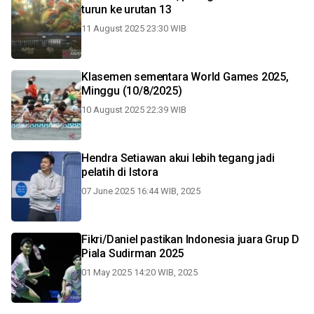
turun ke urutan 13
11 August 2025 23:30 WIB
Klasemen sementara World Games 2025,
Minggu (10/8/2025)
10 August 2025 22:39 WIB
Hendra Setiawan akui lebih tegang jadi
pelatih di Istora
07 June 2025 16:44 WIB, 2025
Fikri/Daniel pastikan Indonesia juara Grup D
Piala Sudirman 2025
01 May 2025 14:20 WIB, 2025