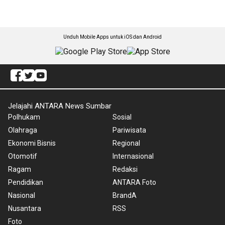
Unduh Mobile Apps untuk iOS dan Android
Jelajahi ANTARA News Sumbar
Polhukam
Sosial
Olahraga
Pariwisata
Ekonomi Bisnis
Regional
Otomotif
Internasional
Ragam
Redaksi
Pendidikan
ANTARA Foto
Nasional
BrandA
Nusantara
RSS
Foto