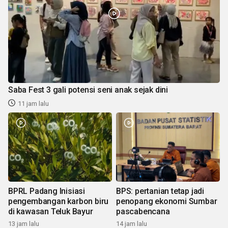
Saba Fest 3 gali potensi seni anak sejak dini
11 jam lalu
BPRL Padang Inisiasi
BPS: pertanian tetap jadi
pengembangan karbon biru
penopang ekonomi Sumbar
di kawasan Teluk Bayur
pascabencana
13 jam lalu
14 jam lalu