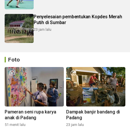
Penyelesaian pembentukan Kopdes Merah
Putih di Sumbar
23 jam lalu
Foto
Pameran seni rupa karya
Dampak banjir bandang di
anak di Padang
Padang
51 menit lalu
23 jam lalu