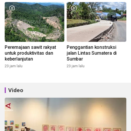
Peremajaan sawit rakyat
Penggantian konstruksi
untuk produktivitas dan
jalan Lintas Sumatera di
keberlanjutan
Sumbar
23 jam lalu
23 jam lalu
Video