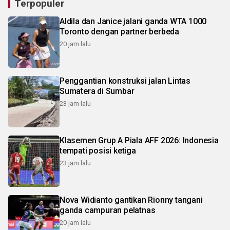
Terpopuler
Aldila dan Janice jalani ganda WTA 1000
Toronto dengan partner berbeda
20 jam lalu
Penggantian konstruksi jalan Lintas
Sumatera di Sumbar
23 jam lalu
Klasemen Grup A Piala AFF 2026: Indonesia
tempati posisi ketiga
23 jam lalu
Nova Widianto gantikan Rionny tangani
ganda campuran pelatnas
20 jam lalu