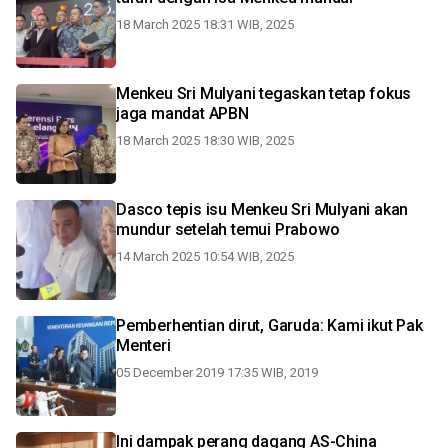
18 March 2025 18:31 WIB, 2025
Menkeu Sri Mulyani tegaskan tetap fokus
jaga mandat APBN
18 March 2025 18:30 WIB, 2025
Dasco tepis isu Menkeu Sri Mulyani akan
mundur setelah temui Prabowo
14 March 2025 10:54 WIB, 2025
Pemberhentian dirut, Garuda: Kami ikut Pak
Menteri
05 December 2019 17:35 WIB, 2019
Ini dampak perang dagang AS-China