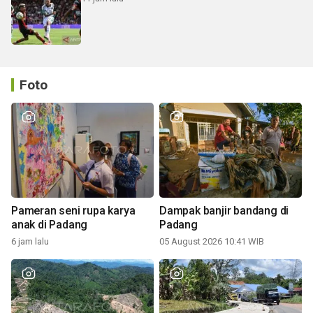
Foto
Pameran seni rupa karya
Dampak banjir bandang di
anak di Padang
Padang
6 jam lalu
05 August 2026 10:41 WIB