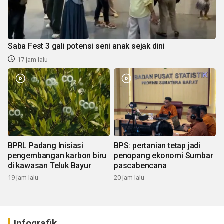
Saba Fest 3 gali potensi seni anak sejak dini
17 jam lalu
BPRL Padang Inisiasi
BPS: pertanian tetap jadi
pengembangan karbon biru
penopang ekonomi Sumbar
di kawasan Teluk Bayur
pascabencana
19 jam lalu
20 jam lalu
Infografik