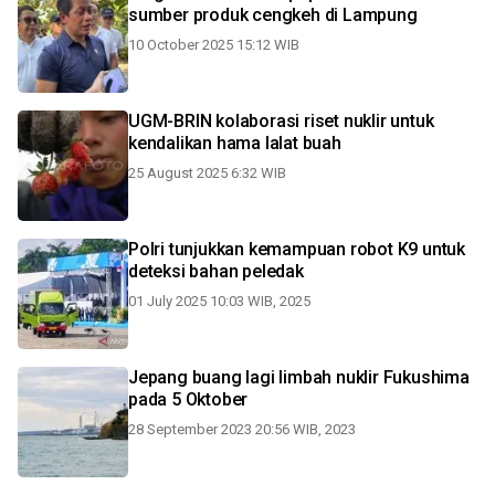
sumber produk cengkeh di Lampung
10 October 2025 15:12 WIB
UGM-BRIN kolaborasi riset nuklir untuk
kendalikan hama lalat buah
25 August 2025 6:32 WIB
Polri tunjukkan kemampuan robot K9 untuk
deteksi bahan peledak
01 July 2025 10:03 WIB, 2025
Jepang buang lagi limbah nuklir Fukushima
pada 5 Oktober
28 September 2023 20:56 WIB, 2023