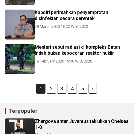
Kapolri perintahkan penyemprotan
disinfektan secara serentak
29 March 2020 13:22 WIB, 2020
Menteri sebut radiasi di kompleks Batan
Indah bukan kebocoran reaktor nuklir
18 February 2020 19:18 WIB, 2020
1
2
3
4
5
Terpopuler
Zhergova antar Juventus taklukkan Chelsea
1-0