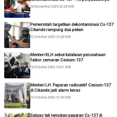
16 November 2025 22:28 WIB
Pemerintah targetkan dekontaminasi Cs-137
Cikande rampung dua pekan
22 October 2025 12:28 WIB
Menteri KLH sebut kelalaian perusahaan
faktor cemaran Cesium-137
16 October 2025 10:21 WIB
Menteri LH: Paparan radioaktif Cesium-137
di Cikande jadi alarm keras
13 October 2025 12:56 WIB
Satgas tak temukan paparan Cs-137 di