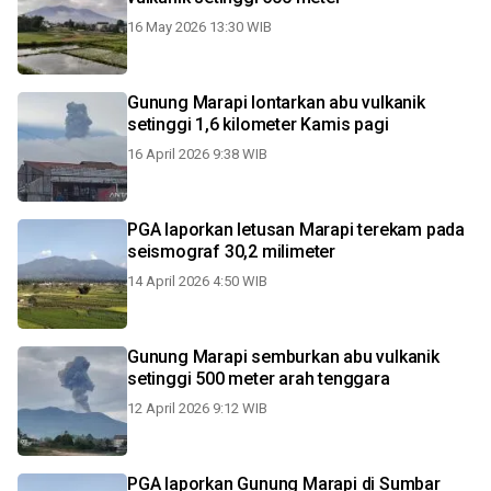
16 May 2026 13:30 WIB
Gunung Marapi lontarkan abu vulkanik
setinggi 1,6 kilometer Kamis pagi
16 April 2026 9:38 WIB
PGA laporkan letusan Marapi terekam pada
seismograf 30,2 milimeter
14 April 2026 4:50 WIB
Gunung Marapi semburkan abu vulkanik
setinggi 500 meter arah tenggara
12 April 2026 9:12 WIB
PGA laporkan Gunung Marapi di Sumbar