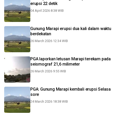
erupsi 22 detik
04 April 2026 8:38 WIB
Gunung Marapi erupsi dua kali dalam waktu
berdekatan
26 March 2026 12:34 WIB
PGA laporkan letusan Marapi terekam pada
seismograf 21,6 milimeter
26 March 2026 9:55 WIB
PGA: Gunung Marapi kembali erupsi Selasa
sore
24 March 2026 18:38 WIB