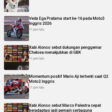
Veda Ega Pratama start ke-16 pada Moto3
Inggris 2026
11 jam lalu
Xabi Alonso sebut dukungan penggemar
Chelsea menakjubkan di GBK
11 jam lalu
Momentum positif Mario Aji terhenti saat Q2
Moto2 Inggris
11 jam lalu
Xabi Alonso sebut Marco Palestra cepat
beradaptasi jadi pemain serbaguna