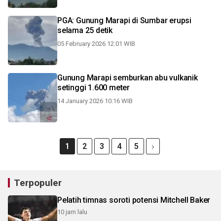
PGA: Gunung Marapi di Sumbar erupsi
selama 25 detik
05 February 2026 12:01 WIB
Gunung Marapi semburkan abu vulkanik
setinggi 1.600 meter
14 January 2026 10:16 WIB
1
2
3
4
5
Terpopuler
Pelatih timnas soroti potensi Mitchell Baker
10 jam lalu