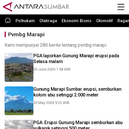
Polhukam
Olahraga
Ekonomi Bisnis
Otomotif
Raga
Pvmbg Marapi
Kami mempunyai 280 berita tentang pvmbg marapi.
PGA laporkan Gunung Marapi erupsi pada
Selasa malam
03 June 2026 1:58 WIB
Gunung Marapi Sumbar erupsi, semburkan
kolom abu setinggi 2.000 meter
30 May 2026 9:22 WIB
PGA: Erupsi Gunung Marapi semburkan abu
vulkanik setinggi 500 meter