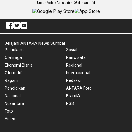
Unduh Mobile Apps untuk iOS dan Android
Jelajahi ANTARA News Sumbar
Polhukam
Sosial
Olahraga
Pariwisata
Ekonomi Bisnis
Regional
Otomotif
Internasional
Ragam
Redaksi
Pendidikan
ANTARA Foto
Nasional
BrandA
Nusantara
RSS
Foto
Video