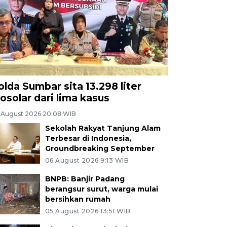
olda Sumbar sita 13.298 liter
iosolar dari lima kasus
 August 2026 20:08 WIB
Sekolah Rakyat Tanjung Alam
Terbesar di Indonesia,
Groundbreaking September
06 August 2026 9:13 WIB
BNPB: Banjir Padang
berangsur surut, warga mulai
bersihkan rumah
05 August 2026 13:51 WIB