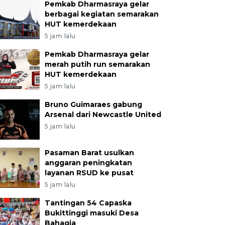
Pemkab Dharmasraya gelar
berbagai kegiatan semarakan
HUT kemerdekaan
5 jam lalu
Pemkab Dharmasraya gelar
merah putih run semarakan
HUT kemerdekaan
5 jam lalu
Bruno Guimaraes gabung
Arsenal dari Newcastle United
5 jam lalu
Pasaman Barat usulkan
anggaran peningkatan
layanan RSUD ke pusat
5 jam lalu
Tantingan 54 Capaska
Bukittinggi masuki Desa
Bahagia