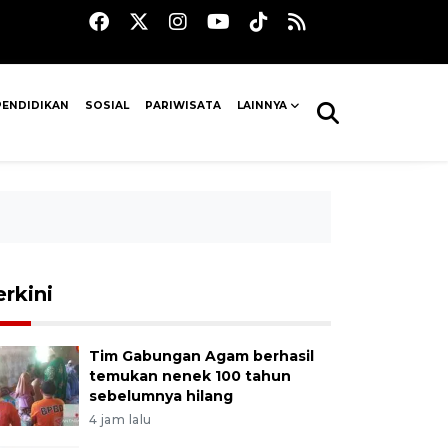
PENDIDIKAN
SOSIAL
PARIWISATA
LAINNYA
erkini
Tim Gabungan Agam berhasil
temukan nenek 100 tahun
sebelumnya hilang
4 jam lalu