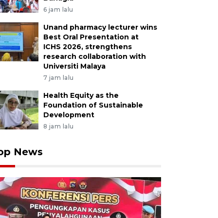
6 jam lalu
Unand pharmacy lecturer wins
Best Oral Presentation at
ICHS 2026, strengthens
research collaboration with
Universiti Malaya
7 jam lalu
Health Equity as the
Foundation of Sustainable
Development
8 jam lalu
op News