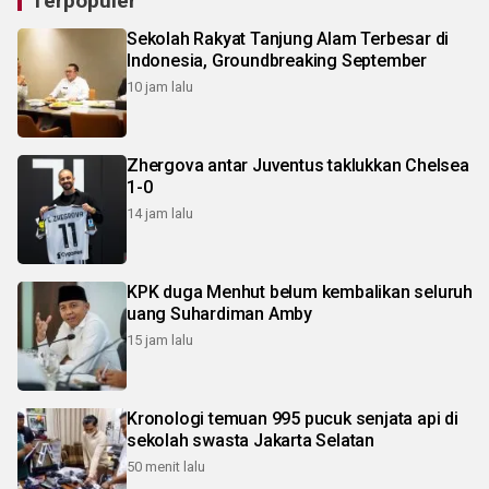
Terpopuler
Sekolah Rakyat Tanjung Alam Terbesar di
Indonesia, Groundbreaking September
10 jam lalu
Zhergova antar Juventus taklukkan Chelsea
1-0
14 jam lalu
KPK duga Menhut belum kembalikan seluruh
uang Suhardiman Amby
15 jam lalu
Kronologi temuan 995 pucuk senjata api di
sekolah swasta Jakarta Selatan
50 menit lalu