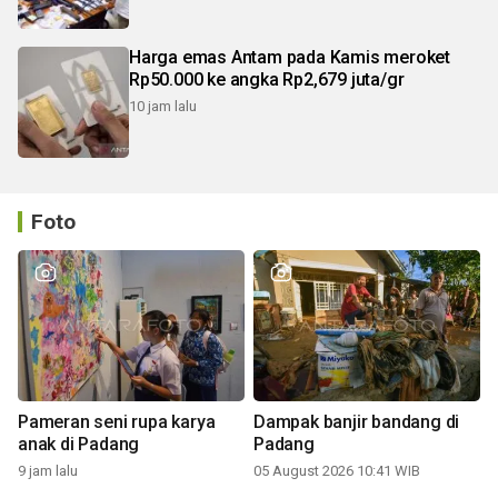
Harga emas Antam pada Kamis meroket
Rp50.000 ke angka Rp2,679 juta/gr
10 jam lalu
Foto
Pameran seni rupa karya
Dampak banjir bandang di
anak di Padang
Padang
9 jam lalu
05 August 2026 10:41 WIB