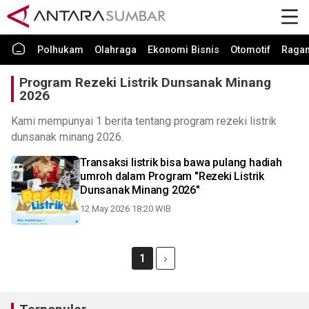
Polhukam
Olahraga
Ekonomi Bisnis
Otomotif
Raga
Program Rezeki Listrik Dunsanak Minang
2026
Kami mempunyai 1 berita tentang program rezeki listrik
dunsanak minang 2026.
Transaksi listrik bisa bawa pulang hadiah
umroh dalam Program "Rezeki Listrik
Dunsanak Minang 2026"
12 May 2026 18:20 WIB
1