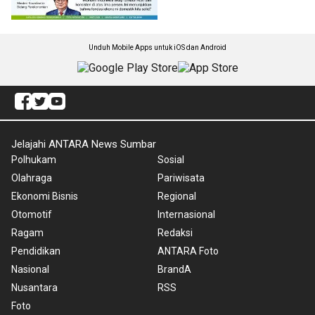
Unduh Mobile Apps untuk iOS dan Android
Jelajahi ANTARA News Sumbar
Polhukam
Sosial
Olahraga
Pariwisata
Ekonomi Bisnis
Regional
Otomotif
Internasional
Ragam
Redaksi
Pendidikan
ANTARA Foto
Nasional
BrandA
Nusantara
RSS
Foto