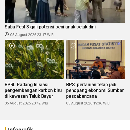
Saba Fest 3 gali potensi seni anak sejak dini
05 August 2026 23:17 WIB
BPRL Padang Inisiasi
BPS: pertanian tetap jadi
pengembangan karbon biru
penopang ekonomi Sumbar
di kawasan Teluk Bayur
pascabencana
05 August 2026 20:42 WIB
05 August 2026 19:36 WIB
Infografik