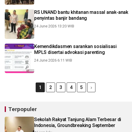
RS UNAND bantu khitanan massal anak-anak
penyintas banjir bandang
24 June 2026 13:20 WIB
Kemendikdasmen sarankan sosialisasi
MPLS disertai advokasi parenting
24 June 2026 6:11 WIB
1
2
3
4
5
Terpopuler
Sekolah Rakyat Tanjung Alam Terbesar di
Indonesia, Groundbreaking September