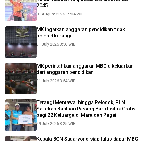
2045
01 August 2026 19:34 WIB
MK ingatkan anggaran pendidikan tidak
boleh dikurangi
31 July 2026 3:56 WIB
MK perintahkan anggaran MBG dikeluarkan
dari anggaran pendidikan
31 July 2026 3:54 WIB
Terangi Mentawai hingga Pelosok, PLN
Salurkan Bantuan Pasang Baru Listrik Gratis
bagi 22 Keluarga di Mara dan Pagai
29 July 2026 3:25 WIB
Kepala BGN Sudaryono siap tutup dapur MBG