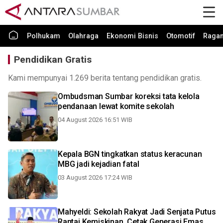
Polhukam
Olahraga
Ekonomi Bisnis
Otomotif
Raga
Pendidikan Gratis
Kami mempunyai 1.269 berita tentang pendidikan gratis.
Ombudsman Sumbar koreksi tata kelola
pendanaan lewat komite sekolah
04 August 2026 16:51 WIB
Kepala BGN tingkatkan status keracunan
MBG jadi kejadian fatal
03 August 2026 17:24 WIB
Mahyeldi: Sekolah Rakyat Jadi Senjata Putus
Rantai Kemiskinan, Cetak Generasi Emas