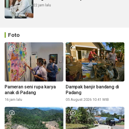
22 jam lalu
Foto
Pameran seni rupa karya
Dampak banjir bandang di
anak di Padang
Padang
16 jam lalu
05 August 2026 10:41 WIB