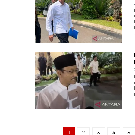
.
1
2
3
4
5