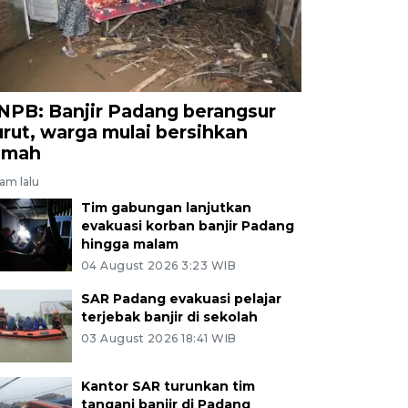
NPB: Banjir Padang berangsur
urut, warga mulai bersihkan
umah
jam lalu
Tim gabungan lanjutkan
evakuasi korban banjir Padang
hingga malam
04 August 2026 3:23 WIB
SAR Padang evakuasi pelajar
terjebak banjir di sekolah
03 August 2026 18:41 WIB
Kantor SAR turunkan tim
tangani banjir di Padang