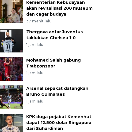
Kementerian Kebudayaan
akan revitalisasi 200 museum
dan cagar budaya
37 menit lalu
Zhergova antar Juventus
taklukkan Chelsea 1-0
1 jam lalu
Mohamed Salah gabung
Trabzonspor
1 jam lalu
Arsenal sepakat datangkan
Bruno Guimaraes
1 jam lalu
KPK duga pejabat Kemenhut
dapat 12.500 dolar Singapura
dari Suhardiman