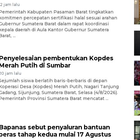
12 jam lalu
Pemerintah Kabupaten Pasaman Barat tingkatkan
komitmen percepatan sertifikasi halal sesuai arahan
Gubernur Sumatera Barat dalam rapat koordinasi
kepala daerah di Aula Kantor Gubernur Sumatera
Barat, ...
Penyelesaian pembentukan Kopdes
Merah Putih di Sumbar
20 jam lalu
Sejumlah siswa berlatih baris-berbaris di depan
Koperasi Desa (Kopdes) Merah Putih, Nagari Tanjung
Gadang, Sijunjung, Sumatera Barat, Selasa (4/8/2026).
Pemerintah Provinsi Sumatera Barat mencatat ...
Bapanas sebut penyaluran bantuan
beras tahap kedua mulai 17 Agustus