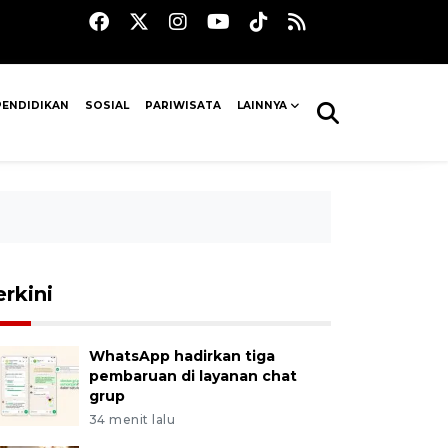
PENDIDIKAN
SOSIAL
PARIWISATA
LAINNYA
erkini
WhatsApp hadirkan tiga
pembaruan di layanan chat
grup
34 menit lalu