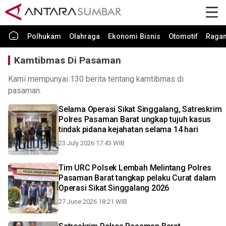
Polhukam
Olahraga
Ekonomi Bisnis
Otomotif
Raga
Kamtibmas Di Pasaman
Kami mempunyai 130 berita tentang kamtibmas di
pasaman.
Selama Operasi Sikat Singgalang, Satreskrim
Polres Pasaman Barat ungkap tujuh kasus
tindak pidana kejahatan selama 14 hari
23 July 2026 17:43 WIB
Tim URC Polsek Lembah Melintang Polres
Pasaman Barat tangkap pelaku Curat dalam
Operasi Sikat Singgalang 2026
27 June 2026 18:21 WIB