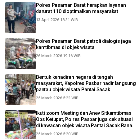
Polres Pasaman Barat harapkan layanan
darurat 110 dioptimalkan masyarakat
13 April 2026 18:31 WIB
Polres Pasaman Barat patroli dialogis jaga
kamtibmas di objek wisata
26 March 2026 19:16 WIB
Bentuk kehadiran negara di tengah
masyarakat, Kapolres Pasbar hadir langsung
pantau objek wisata Pantai Sasak
25 March 2026 5:22 WIB
Ikuti zoom Meeting dan Anev Sitkamtibmas
Ops Ketupat, Polres Pasbar juga cek situasi
di kawasan objek wisata Pantai Sasak Ranah
Pasisie
25 March 2026 5:20 WIB