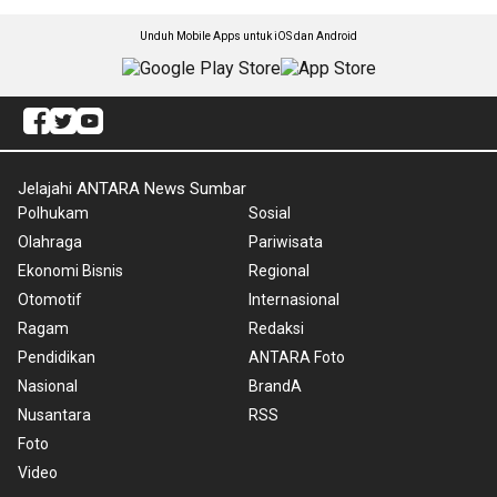
Unduh Mobile Apps untuk iOS dan Android
Jelajahi ANTARA News Sumbar
Polhukam
Sosial
Olahraga
Pariwisata
Ekonomi Bisnis
Regional
Otomotif
Internasional
Ragam
Redaksi
Pendidikan
ANTARA Foto
Nasional
BrandA
Nusantara
RSS
Foto
Video