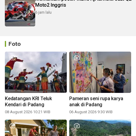
Moto2 Inggris
6 jam lalu
Foto
Kedatangan KRI Teluk
Pameran seni rupa karya
Kendari di Padang
anak di Padang
08 August 2026 10:21 WIB
06 August 2026 9:30 WIB