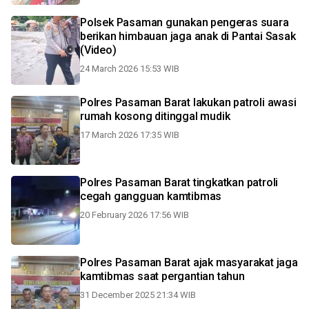
Polsek Pasaman gunakan pengeras suara
berikan himbauan jaga anak di Pantai Sasak
(Video)
24 March 2026 15:53 WIB
Polres Pasaman Barat lakukan patroli awasi
rumah kosong ditinggal mudik
17 March 2026 17:35 WIB
Polres Pasaman Barat tingkatkan patroli
cegah gangguan kamtibmas
20 February 2026 17:56 WIB
Polres Pasaman Barat ajak masyarakat jaga
kamtibmas saat pergantian tahun
31 December 2025 21:34 WIB