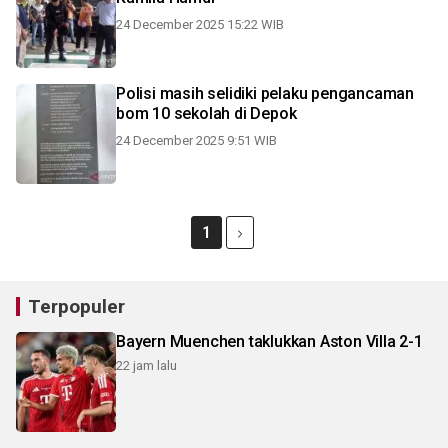
24 December 2025 15:22 WIB
Polisi masih selidiki pelaku pengancaman
bom 10 sekolah di Depok
24 December 2025 9:51 WIB
1
Terpopuler
Bayern Muenchen taklukkan Aston Villa 2-1
22 jam lalu