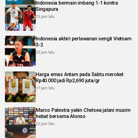
Indonesia bermain imbang 1-1 kontra
Singapura
23 jam lalu
Indonesia akhiri perlawanan sengit Vietnam
3-2
23 jam lalu
Harga emas Antam pada Sabtu meroket
Rp40.000 jadi Rp2,690 juta/gr
17 jam lalu
Marco Palestra yakin Chelsea jalani musim
hebat bersama Alonso
22 jam lalu