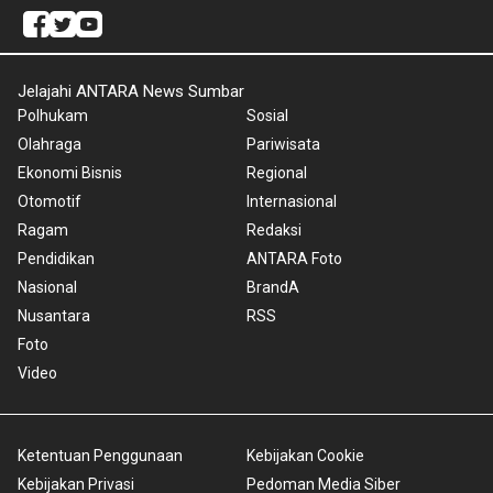
Jelajahi ANTARA News Sumbar
Polhukam
Sosial
Olahraga
Pariwisata
Ekonomi Bisnis
Regional
Otomotif
Internasional
Ragam
Redaksi
Pendidikan
ANTARA Foto
Nasional
BrandA
Nusantara
RSS
Foto
Video
Ketentuan Penggunaan
Kebijakan Cookie
Kebijakan Privasi
Pedoman Media Siber