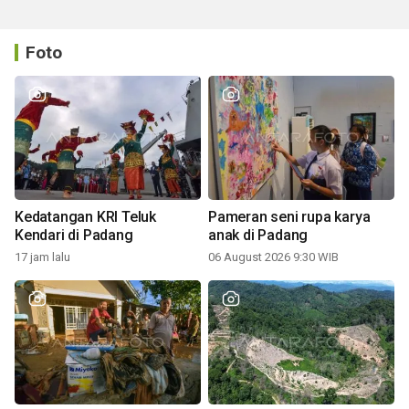
Foto
Kedatangan KRI Teluk
Pameran seni rupa karya
Kendari di Padang
anak di Padang
17 jam lalu
06 August 2026 9:30 WIB