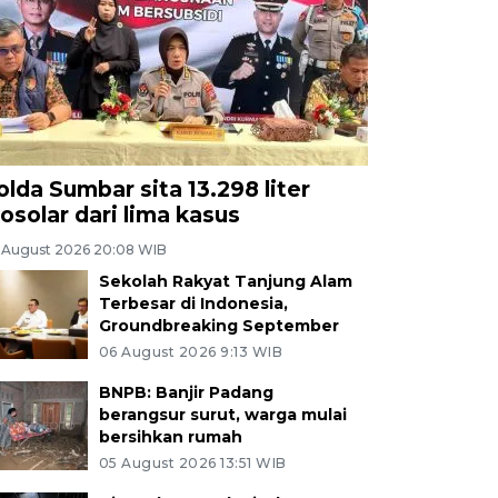
olda Sumbar sita 13.298 liter
iosolar dari lima kasus
 August 2026 20:08 WIB
Sekolah Rakyat Tanjung Alam
Terbesar di Indonesia,
Groundbreaking September
06 August 2026 9:13 WIB
BNPB: Banjir Padang
berangsur surut, warga mulai
bersihkan rumah
05 August 2026 13:51 WIB