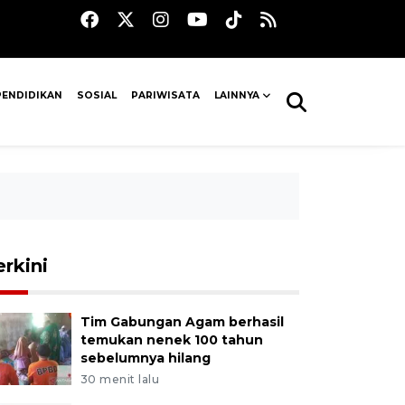
PENDIDIKAN
SOSIAL
PARIWISATA
LAINNYA
erkini
Tim Gabungan Agam berhasil
temukan nenek 100 tahun
sebelumnya hilang
30 menit lalu