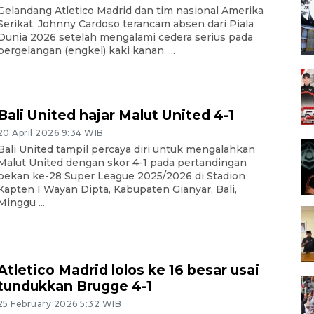
Gelandang Atletico Madrid dan tim nasional Amerika
Serikat, Johnny Cardoso terancam absen dari Piala
Dunia 2026 setelah mengalami cedera serius pada
pergelangan (engkel) kaki kanan. ...
Bali United hajar Malut United 4-1
20 April 2026 9:34 WIB
Bali United tampil percaya diri untuk mengalahkan
Malut United dengan skor 4-1 pada pertandingan
pekan ke-28 Super League 2025/2026 di Stadion
Kapten I Wayan Dipta, Kabupaten Gianyar, Bali,
Minggu ...
Atletico Madrid lolos ke 16 besar usai
tundukkan Brugge 4-1
25 February 2026 5:32 WIB