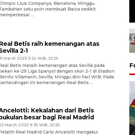
Olimpic Lluis Companys, Barcelona, Minggu.
Tambahan satu poin membuat Barca sedikit
memperbesar ...
Real Betis raih kemenangan atas
Sevilla 2-1
31 March 2025 5:24 WIB, 2025
F
Real Betis meraih kemenangan atas Sevilla pada
pekan ke-29 Liga Spanyol dengan skor 2-1 di Stadion
Benito Villamarin, Sevilla, Minggu dini hari WIB. Pada
pertandingan ini kemenangan Real Betis ...
Ancelotti: Kekalahan dari Betis
pukulan besar bagi Real Madrid
02 March 2025 9:35 WIB, 2025
Penggantian konstruksi jalan
Pelatih Real Madrid Carlo Ancelotti mengakui