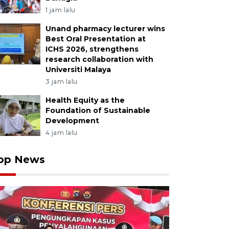
1 jam lalu
Unand pharmacy lecturer wins
Best Oral Presentation at
ICHS 2026, strengthens
research collaboration with
Universiti Malaya
3 jam lalu
Health Equity as the
Foundation of Sustainable
Development
4 jam lalu
op News