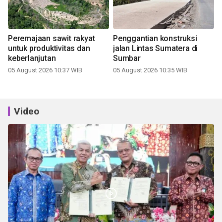
Peremajaan sawit rakyat
Penggantian konstruksi
untuk produktivitas dan
jalan Lintas Sumatera di
keberlanjutan
Sumbar
05 August 2026 10:37 WIB
05 August 2026 10:35 WIB
Video