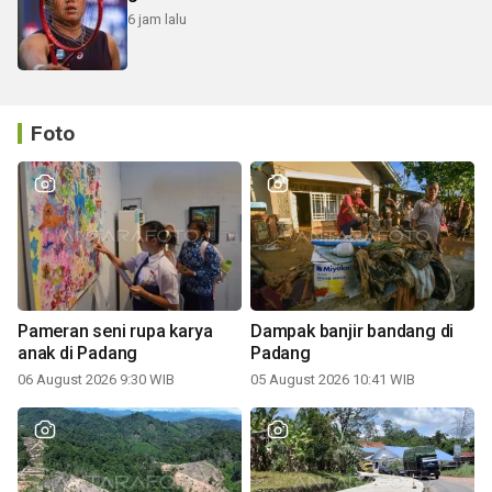
6 jam lalu
Foto
Pameran seni rupa karya
Dampak banjir bandang di
anak di Padang
Padang
06 August 2026 9:30 WIB
05 August 2026 10:41 WIB