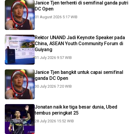
Janice Tjen terhenti di semifinal ganda putri
DC Open
01 August 2026 5:17 WIB
Rektor UNAND Jadi Keynote Speaker pada
China, ASEAN Youth Community Forum di
Guiyang
31 July 2026 9:57 WIB
Janice Tjen bangkit untuk capai semifinal
ganda DC Open
30 July 2026 7:20 WIB
Jonatan naik ke tiga besar dunia, Ubed
tembus peringkat 25
28 July 2026 15:52 WIB