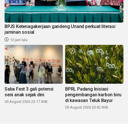
BPJS Ketenagakerjaan gandeng Unand perkuat literasi
jaminan sosial
13 jam lalu
Saba Fest 3 gali potensi
BPRL Padang Inisiasi
seni anak sejak dini
pengembangan karbon biru
di kawasan Teluk Bayur
05 August 2026 23:17 WIB
05 August 2026 20:42 WIB