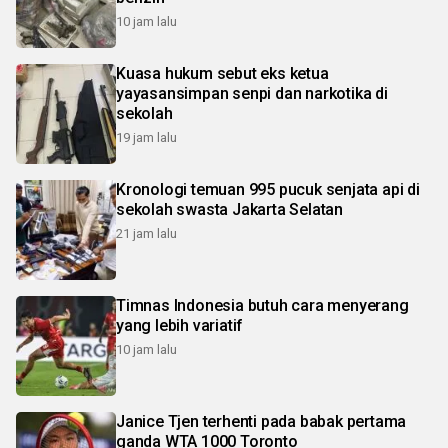
10 jam lalu
Kuasa hukum sebut eks ketua
yayasansimpan senpi dan narkotika di
sekolah
19 jam lalu
Kronologi temuan 995 pucuk senjata api di
sekolah swasta Jakarta Selatan
21 jam lalu
Timnas Indonesia butuh cara menyerang
yang lebih variatif
10 jam lalu
Janice Tjen terhenti pada babak pertama
ganda WTA 1000 Toronto