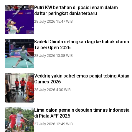
Putri KW bertahan di posisi enam dalam
daftar peringkat dunia terbaru
28 July 2026 15:47 WIB
Kadek Dhinda selangkah lagi ke babak utama
Taipei Open 2026
28 July 2026 13:38 WIB
Veddriq yakin sabet emas panjat tebing Asian
Games 2026
28 July 2026 4:30 WIB
Lima calon pemain debutan timnas Indonesia
di Piala AFF 2026
27 July 2026 12:49 WIB