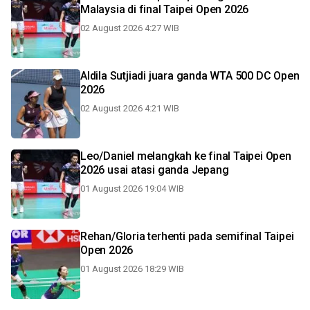
Malaysia di final Taipei Open 2026
02 August 2026 4:27 WIB
Aldila Sutjiadi juara ganda WTA 500 DC Open
2026
02 August 2026 4:21 WIB
Leo/Daniel melangkah ke final Taipei Open
2026 usai atasi ganda Jepang
01 August 2026 19:04 WIB
Rehan/Gloria terhenti pada semifinal Taipei
Open 2026
01 August 2026 18:29 WIB