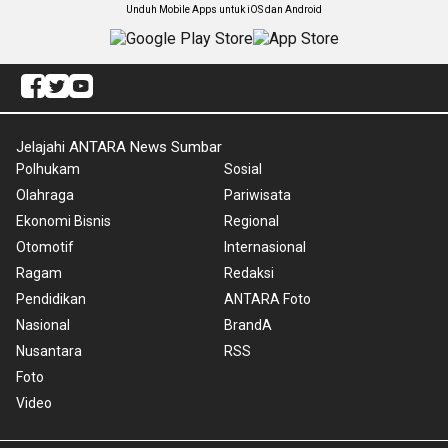
Unduh Mobile Apps untuk iOS dan Android
Jelajahi ANTARA News Sumbar
Polhukam
Sosial
Olahraga
Pariwisata
Ekonomi Bisnis
Regional
Otomotif
Internasional
Ragam
Redaksi
Pendidikan
ANTARA Foto
Nasional
BrandA
Nusantara
RSS
Foto
Video