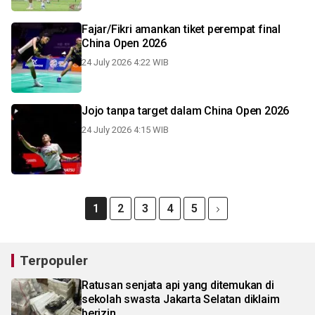
Fajar/Fikri amankan tiket perempat final
China Open 2026
24 July 2026 4:22 WIB
Jojo tanpa target dalam China Open 2026
24 July 2026 4:15 WIB
1
2
3
4
5
Terpopuler
Ratusan senjata api yang ditemukan di
sekolah swasta Jakarta Selatan diklaim
berizin