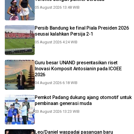
05 August 2026 13:48 WIB
Persib Bandung ke final Piala Presiden 2026
seusai kalahkan Persija 2-1
05 August 2026 4:24 WIB
Guru besar UNAND presentasikan riset
Inovasi Komposit Antosianin pada ICOEE
2026
04 August 2026 6:18 WIB
Pemkot Padang dukung ajang otomotif untuk
pembinaan generasi muda
03 August 2026 13:23 WIB
Leo/Daniel waspadai pasangan baru