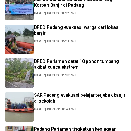
Korban Banjir di Padang
04 August 2026 18:29 WIB
BPBD Padang evakuasi warga dari lokasi
banjir
03 August 2026 19:50 WIB
BPBD Pariaman catat 10 pohon tumbang
akibat cuaca ekstrem
03 August 2026 19:32 WIB
SAR Padang evakuasi pelajar terjebak banjir
di sekolah
03 August 2026 18:41 WIB
Padang Pariaman tingkatkan kesiagaan