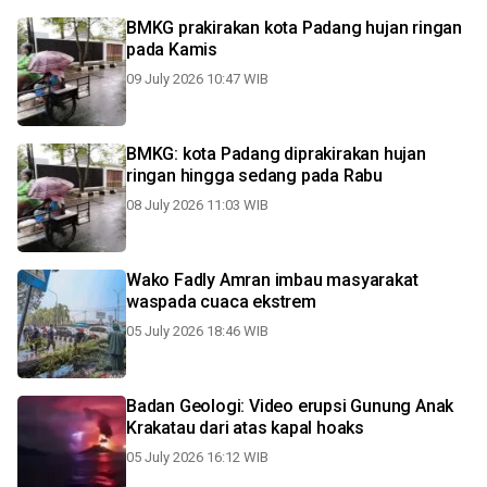
BMKG prakirakan kota Padang hujan ringan
pada Kamis
09 July 2026 10:47 WIB
BMKG: kota Padang diprakirakan hujan
ringan hingga sedang pada Rabu
08 July 2026 11:03 WIB
Wako Fadly Amran imbau masyarakat
waspada cuaca ekstrem
05 July 2026 18:46 WIB
Badan Geologi: Video erupsi Gunung Anak
Krakatau dari atas kapal hoaks
05 July 2026 16:12 WIB