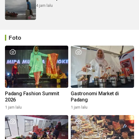
4 jam lalu
Foto
Padang Fashion Summit
Gastronomi Market di
2026
Padang
1 jam lalu
1 jam lalu