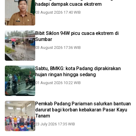
hadapi dampak cuaca ekstrem
03 August 2026 17:40 WIB
Bibit Siklon 94W picu cuaca ekstrem di
Sumbar
03 August 2026 17:36 WIB
Sabtu, BMKG: kota Padang diprakirakan
hujan ringan hingga sedang
01 August 2026 10:22 WIB
Pemkab Padang Pariaman salurkan bantuan
darurat bagi korban kebakaran Pasar Kayu
Tanam
23 July 2026 17:35 WIB