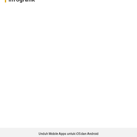
Unduh Mobile Apps untuk iOS dan Android