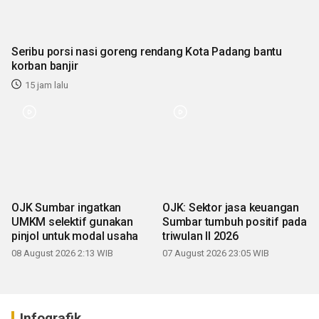
Seribu porsi nasi goreng rendang Kota Padang bantu
korban banjir
15 jam lalu
OJK Sumbar ingatkan
OJK: Sektor jasa keuangan
UMKM selektif gunakan
Sumbar tumbuh positif pada
pinjol untuk modal usaha
triwulan II 2026
08 August 2026 2:13 WIB
07 August 2026 23:05 WIB
Infografik