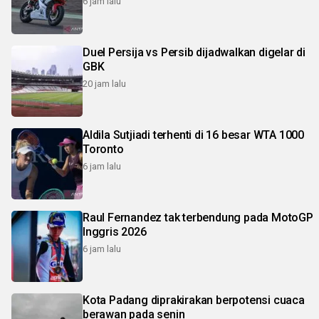
6 jam lalu
Duel Persija vs Persib dijadwalkan digelar di
GBK
20 jam lalu
Aldila Sutjiadi terhenti di 16 besar WTA 1000
Toronto
6 jam lalu
Raul Fernandez tak terbendung pada MotoGP
Inggris 2026
6 jam lalu
Kota Padang diprakirakan berpotensi cuaca
berawan pada senin