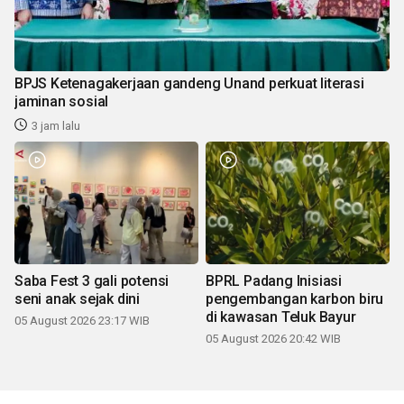
BPJS Ketenagakerjaan gandeng Unand perkuat literasi
jaminan sosial
3 jam lalu
Saba Fest 3 gali potensi
BPRL Padang Inisiasi
seni anak sejak dini
pengembangan karbon biru
di kawasan Teluk Bayur
05 August 2026 23:17 WIB
05 August 2026 20:42 WIB