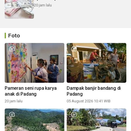
20 jam lalu
Foto
Pameran seni rupa karya
Dampak banjir bandang di
anak di Padang
Padang
20 jam lalu
05 August 2026 10:41 WIB