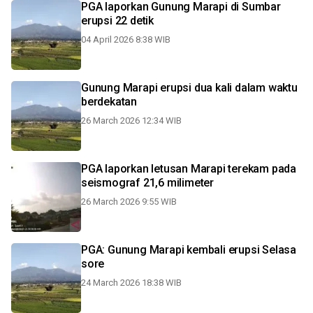
PGA laporkan Gunung Marapi di Sumbar
erupsi 22 detik
04 April 2026 8:38 WIB
Gunung Marapi erupsi dua kali dalam waktu
berdekatan
26 March 2026 12:34 WIB
PGA laporkan letusan Marapi terekam pada
seismograf 21,6 milimeter
26 March 2026 9:55 WIB
PGA: Gunung Marapi kembali erupsi Selasa
sore
24 March 2026 18:38 WIB