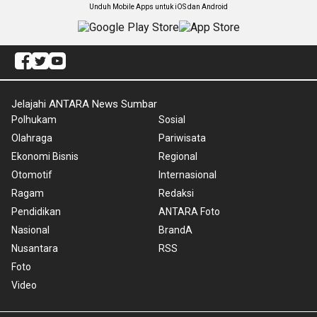
Unduh Mobile Apps untuk iOS dan Android
Jelajahi ANTARA News Sumbar
Polhukam
Sosial
Olahraga
Pariwisata
Ekonomi Bisnis
Regional
Otomotif
Internasional
Ragam
Redaksi
Pendidikan
ANTARA Foto
Nasional
BrandA
Nusantara
RSS
Foto
Video