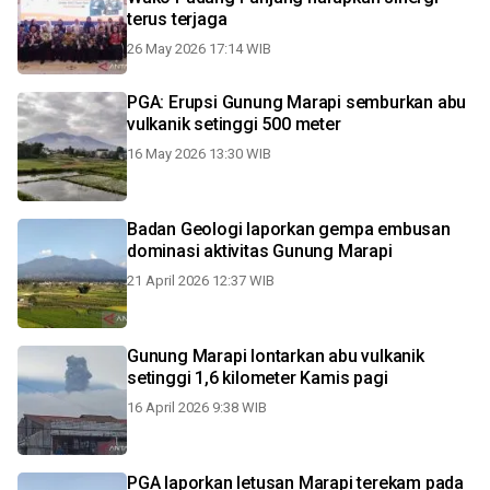
terus terjaga
26 May 2026 17:14 WIB
PGA: Erupsi Gunung Marapi semburkan abu
vulkanik setinggi 500 meter
16 May 2026 13:30 WIB
Badan Geologi laporkan gempa embusan
dominasi aktivitas Gunung Marapi
21 April 2026 12:37 WIB
Gunung Marapi lontarkan abu vulkanik
setinggi 1,6 kilometer Kamis pagi
16 April 2026 9:38 WIB
PGA laporkan letusan Marapi terekam pada