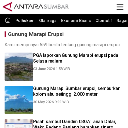
Polhukam
Olahraga
Ekonomi Bisnis
Otomotif
Raga
Gunung Marapi Erupsi
Kami mempunyai 559 berita tentang gunung marapi erupsi.
PGA laporkan Gunung Marapi erupsi pada
Selasa malam
03 June 2026 1:58 WIB
Gunung Marapi Sumbar erupsi, semburkan
kolom abu setinggi 2.000 meter
30 May 2026 9:22 WIB
Pisah sambut Dandim 0307/Tanah Datar,
Wako Padang Panjang harapkan sinergi