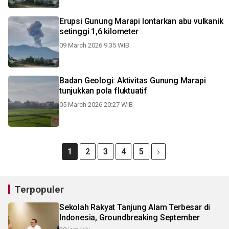
Erupsi Gunung Marapi lontarkan abu vulkanik
setinggi 1,6 kilometer
09 March 2026 9:35 WIB
Badan Geologi: Aktivitas Gunung Marapi
tunjukkan pola fluktuatif
05 March 2026 20:27 WIB
1
2
3
4
5
Terpopuler
Sekolah Rakyat Tanjung Alam Terbesar di
Indonesia, Groundbreaking September