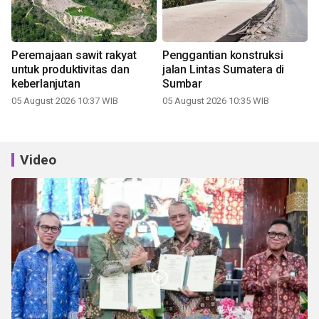
Peremajaan sawit rakyat
Penggantian konstruksi
untuk produktivitas dan
jalan Lintas Sumatera di
keberlanjutan
Sumbar
05 August 2026 10:37 WIB
05 August 2026 10:35 WIB
Video