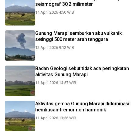
seismograf 30,2 milimeter
14 April 2026 4:50 WIB
Gunung Marapi semburkan abu vulkanik
setinggi 500 meter arah tenggara
12 April 2026 9:12 WIB
Badan Geologi sebut tidak ada peningkatan
aktivitas Gunung Marapi
11 April 2026 14:57 WIB
Aktivitas gempa Gunung Marapi didominasi
hembusan-tremor non harmonik
11 April 2026 13:56 WIB