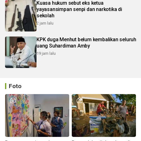
Kuasa hukum sebut eks ketua
yayasansimpan senpi dan narkotika di
sekolah
2 jam lalu
KPK duga Menhut belum kembalikan seluruh
uang Suhardiman Amby
19 jam lalu
Foto