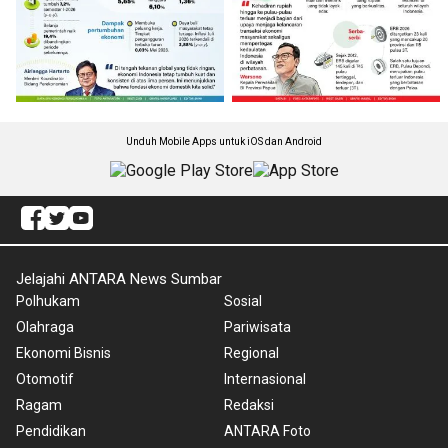
Unduh Mobile Apps untuk iOS dan Android
Jelajahi ANTARA News Sumbar
Polhukam
Sosial
Olahraga
Pariwisata
Ekonomi Bisnis
Regional
Otomotif
Internasional
Ragam
Redaksi
Pendidikan
ANTARA Foto