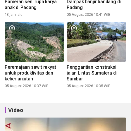
Pameran seni rupa karya
Dampak banjir bandang di
anak di Padang
Padang
13 jam lalu
05 August 2026 10:41 WIB
Peremajaan sawit rakyat
Penggantian konstruksi
untuk produktivitas dan
jalan Lintas Sumatera di
keberlanjutan
Sumbar
05 August 2026 10:37 WIB
05 August 2026 10:35 WIB
Video