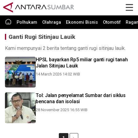
Polhukam
Olahraga
Ekonomi Bisnis
Otomotif
Raga
Ganti Rugi Sitinjau Lauik
Kami mempunyai 2 berita tentang ganti rugi sitinjau lauik.
HPSL bayarkan Rp5 miliar ganti rugi tanah
Jalan Sitinjau Lauik
14 March 2026 14:02 WIB
Tol: Jalan penyelamat Sumbar dari siklus
bencana dan isolasi
28 November 2025 16:55 WIB