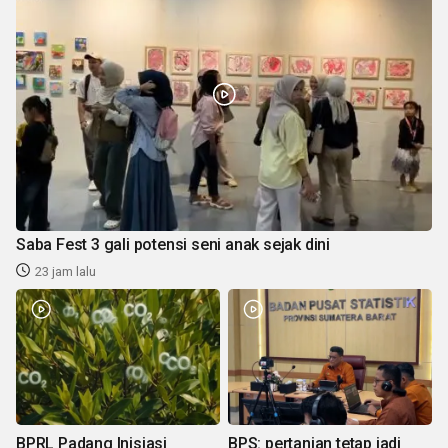
Saba Fest 3 gali potensi seni anak sejak dini
23 jam lalu
BPRL Padang Inisiasi
BPS: pertanian tetap jadi