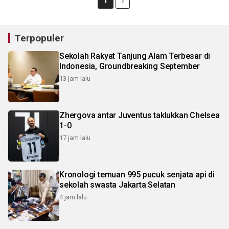
1
Terpopuler
Sekolah Rakyat Tanjung Alam Terbesar di
Indonesia, Groundbreaking September
13 jam lalu
Zhergova antar Juventus taklukkan Chelsea
1-0
17 jam lalu
Kronologi temuan 995 pucuk senjata api di
sekolah swasta Jakarta Selatan
4 jam lalu