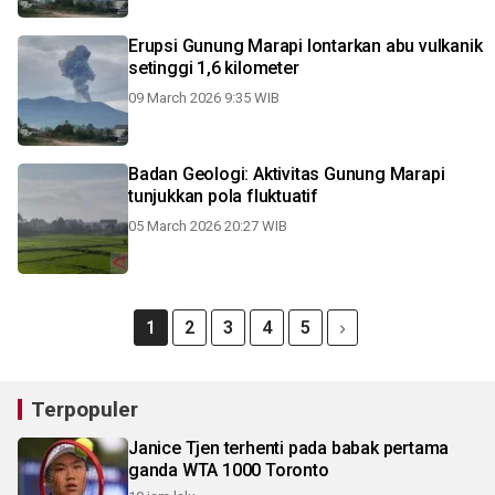
Erupsi Gunung Marapi lontarkan abu vulkanik
setinggi 1,6 kilometer
09 March 2026 9:35 WIB
Badan Geologi: Aktivitas Gunung Marapi
tunjukkan pola fluktuatif
05 March 2026 20:27 WIB
1
2
3
4
5
Terpopuler
Janice Tjen terhenti pada babak pertama
ganda WTA 1000 Toronto