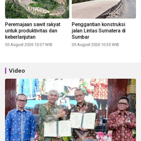
Peremajaan sawit rakyat
Penggantian konstruksi
untuk produktivitas dan
jalan Lintas Sumatera di
keberlanjutan
Sumbar
05 August 2026 10:37 WIB
05 August 2026 10:35 WIB
Video