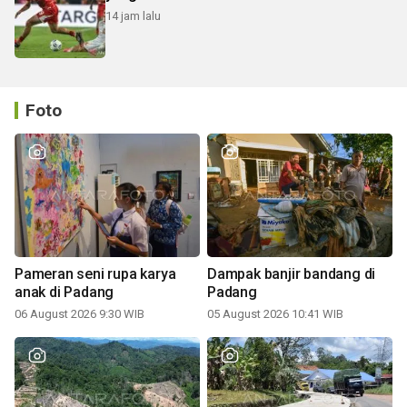
14 jam lalu
Foto
Pameran seni rupa karya
Dampak banjir bandang di
anak di Padang
Padang
06 August 2026 9:30 WIB
05 August 2026 10:41 WIB