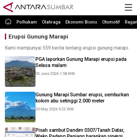
Polhukam
Olahraga
Ekonomi Bisnis
Otomotif
Raga
Erupsi Gunung Marapi
Kami mempunyai 559 berita tentang erupsi gunung marapi.
PGA laporkan Gunung Marapi erupsi pada
Selasa malam
03 June 2026 1:58 WIB
Gunung Marapi Sumbar erupsi, semburkan
kolom abu setinggi 2.000 meter
30 May 2026 9:22 WIB
Pisah sambut Dandim 0307/Tanah Datar,
Wako Padang Panjang harapkan sinergi