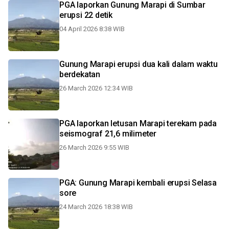
PGA laporkan Gunung Marapi di Sumbar
erupsi 22 detik
04 April 2026 8:38 WIB
Gunung Marapi erupsi dua kali dalam waktu
berdekatan
26 March 2026 12:34 WIB
PGA laporkan letusan Marapi terekam pada
seismograf 21,6 milimeter
26 March 2026 9:55 WIB
PGA: Gunung Marapi kembali erupsi Selasa
sore
24 March 2026 18:38 WIB