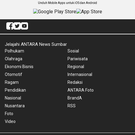
Unduh Mobile Apps untuk iOS dan Android
Jelajahi ANTARA News Sumbar
Polhukam
Sosial
Olahraga
Pariwisata
Ekonomi Bisnis
Regional
Otomotif
Internasional
Ragam
Redaksi
Pendidikan
ANTARA Foto
Nasional
BrandA
Nusantara
RSS
Foto
Video