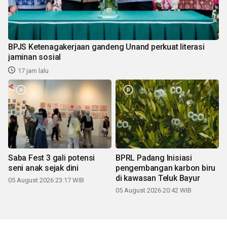
BPJS Ketenagakerjaan gandeng Unand perkuat literasi
jaminan sosial
17 jam lalu
Saba Fest 3 gali potensi
BPRL Padang Inisiasi
seni anak sejak dini
pengembangan karbon biru
di kawasan Teluk Bayur
05 August 2026 23:17 WIB
05 August 2026 20:42 WIB