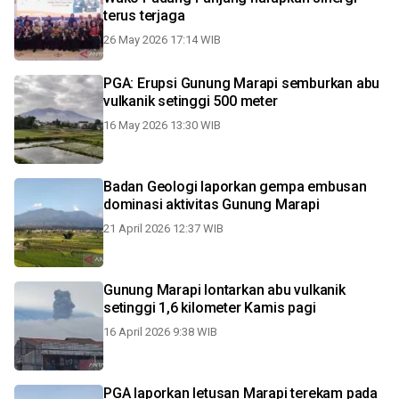
terus terjaga
26 May 2026 17:14 WIB
PGA: Erupsi Gunung Marapi semburkan abu
vulkanik setinggi 500 meter
16 May 2026 13:30 WIB
Badan Geologi laporkan gempa embusan
dominasi aktivitas Gunung Marapi
21 April 2026 12:37 WIB
Gunung Marapi lontarkan abu vulkanik
setinggi 1,6 kilometer Kamis pagi
16 April 2026 9:38 WIB
PGA laporkan letusan Marapi terekam pada