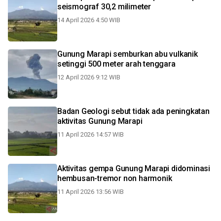
seismograf 30,2 milimeter
14 April 2026 4:50 WIB
Gunung Marapi semburkan abu vulkanik
setinggi 500 meter arah tenggara
12 April 2026 9:12 WIB
Badan Geologi sebut tidak ada peningkatan
aktivitas Gunung Marapi
11 April 2026 14:57 WIB
Aktivitas gempa Gunung Marapi didominasi
hembusan-tremor non harmonik
11 April 2026 13:56 WIB