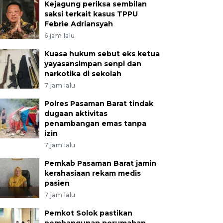
Kejagung periksa sembilan
saksi terkait kasus TPPU
Febrie Adriansyah
6 jam lalu
Kuasa hukum sebut eks ketua
yayasansimpan senpi dan
narkotika di sekolah
7 jam lalu
Polres Pasaman Barat tindak
dugaan aktivitas
penambangan emas tanpa
izin
7 jam lalu
Pemkab Pasaman Barat jamin
kerahasiaan rekam medis
pasien
7 jam lalu
Pemkot Solok pastikan