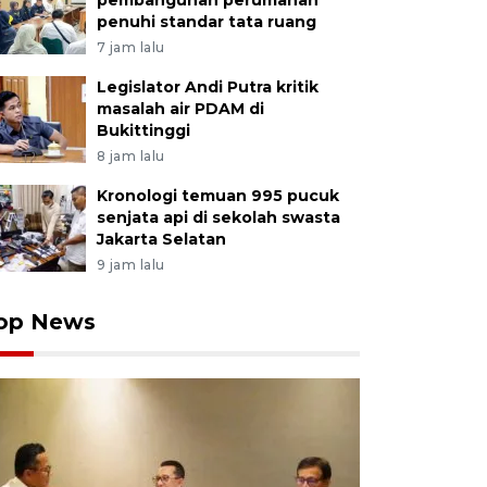
pembangunan perumahan
penuhi standar tata ruang
7 jam lalu
Legislator Andi Putra kritik
masalah air PDAM di
Bukittinggi
8 jam lalu
Kronologi temuan 995 pucuk
senjata api di sekolah swasta
Jakarta Selatan
9 jam lalu
op News