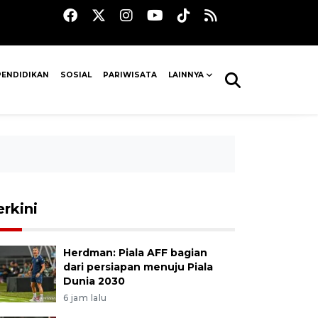
PENDIDIKAN
SOSIAL
PARIWISATA
LAINNYA
erkini
Herdman: Piala AFF bagian
dari persiapan menuju Piala
Dunia 2030
6 jam lalu