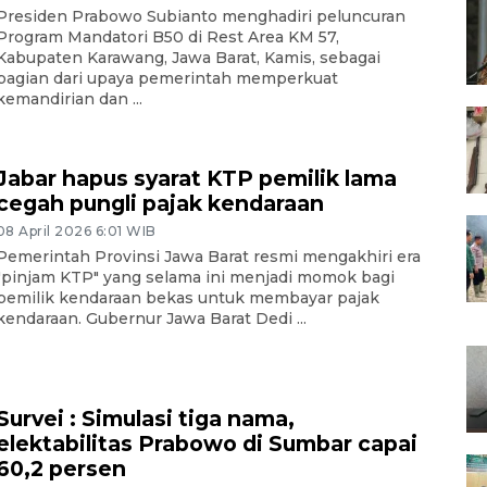
Presiden Prabowo Subianto menghadiri peluncuran
Program Mandatori B50 di Rest Area KM 57,
Kabupaten Karawang, Jawa Barat, Kamis, sebagai
bagian dari upaya pemerintah memperkuat
kemandirian dan ...
Jabar hapus syarat KTP pemilik lama
cegah pungli pajak kendaraan
08 April 2026 6:01 WIB
Pemerintah Provinsi Jawa Barat resmi mengakhiri era
"pinjam KTP" yang selama ini menjadi momok bagi
pemilik kendaraan bekas untuk membayar pajak
kendaraan. Gubernur Jawa Barat Dedi ...
Survei : Simulasi tiga nama,
elektabilitas Prabowo di Sumbar capai
60,2 persen