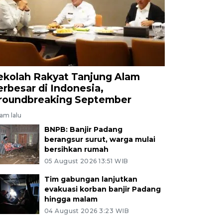
ekolah Rakyat Tanjung Alam
erbesar di Indonesia,
roundbreaking September
jam lalu
BNPB: Banjir Padang
berangsur surut, warga mulai
bersihkan rumah
05 August 2026 13:51 WIB
Tim gabungan lanjutkan
evakuasi korban banjir Padang
hingga malam
04 August 2026 3:23 WIB