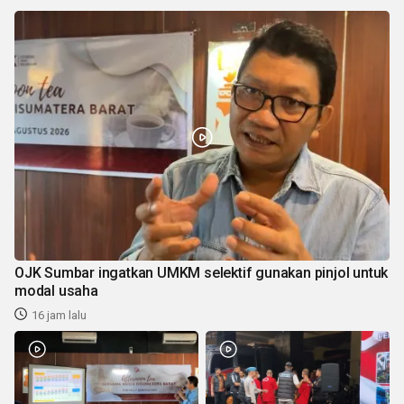
OJK Sumbar ingatkan UMKM selektif gunakan pinjol untuk
modal usaha
16 jam lalu