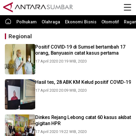
Polhukam
Olahraga
Ekonomi Bisnis
Otomotif
Raga
Regional
Positif COVID-19 di Sumsel bertambah 17
orang, Banyuasin catat kasus pertama
17 April 2020 20:19 WIB, 2020
Hasil tes, 28 ABK KM Kelud positif COVID-19
17 April 2020 20:09 WIB, 2020
Dinkes Rejang Lebong catat 60 kasus akibat
gigitan HPR
17 April 2020 19:22 WIB, 2020