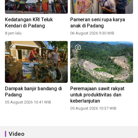
Kedatangan KRI Teluk
Pameran seni rupa karya
Kendari di Padang
anak di Padang
8 jam lalu
06 August 2026 9:30 WIB
Dampak banjir bandang di
Peremajaan sawit rakyat
Padang
untuk produktivitas dan
keberlanjutan
05 August 2026 10:41 WIB
05 August 2026 10:37 WIB
Video