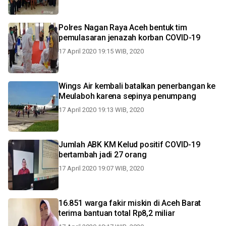
Polres Nagan Raya Aceh bentuk tim
pemulasaran jenazah korban COVID-19
17 April 2020 19:15 WIB, 2020
Wings Air kembali batalkan penerbangan ke
Meulaboh karena sepinya penumpang
17 April 2020 19:13 WIB, 2020
Jumlah ABK KM Kelud positif COVID-19
bertambah jadi 27 orang
17 April 2020 19:07 WIB, 2020
16.851 warga fakir miskin di Aceh Barat
terima bantuan total Rp8,2 miliar