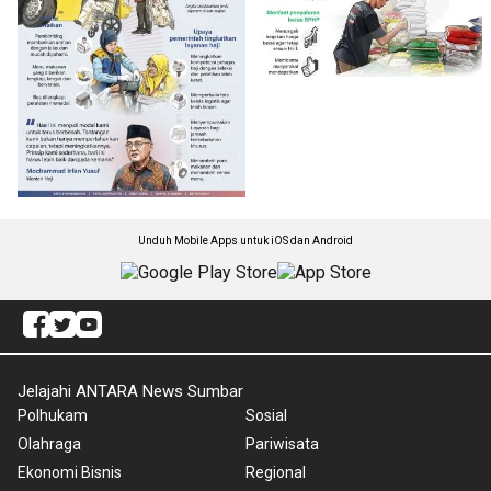
Unduh Mobile Apps untuk iOS dan Android
Jelajahi ANTARA News Sumbar
Polhukam
Sosial
Olahraga
Pariwisata
Ekonomi Bisnis
Regional