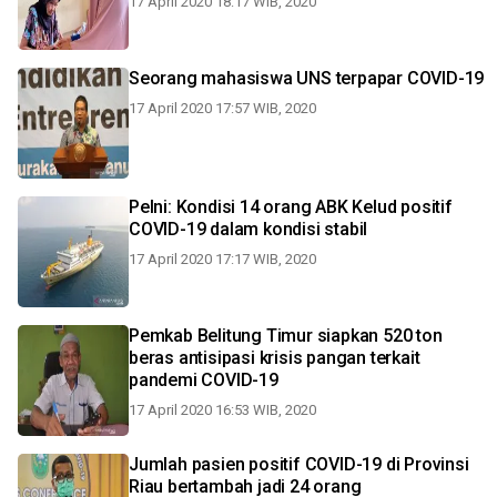
17 April 2020 18:17 WIB, 2020
Seorang mahasiswa UNS terpapar COVID-19
17 April 2020 17:57 WIB, 2020
Pelni: Kondisi 14 orang ABK Kelud positif
COVID-19 dalam kondisi stabil
17 April 2020 17:17 WIB, 2020
Pemkab Belitung Timur siapkan 520 ton
beras antisipasi krisis pangan terkait
pandemi COVID-19
17 April 2020 16:53 WIB, 2020
Jumlah pasien positif COVID-19 di Provinsi
Riau bertambah jadi 24 orang