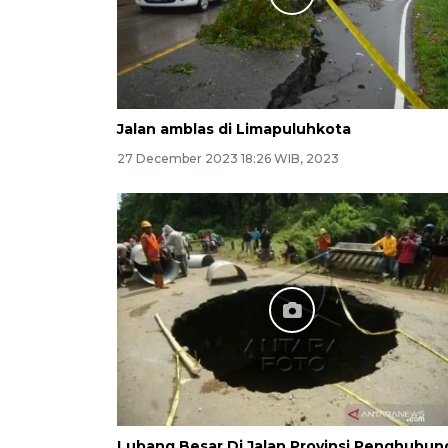
Jalan amblas di Limapuluhkota
27 December 2023 18:26 WIB, 2023
Lubang Besar Di Jalan Provinsi Penghubun