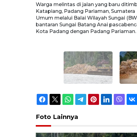
, Nagari
Warga melintas di jalan yang baru ditim
ian Pekerjaan
Katapiang, Padang Pariaman, Sumatera B
blas di
Umum melalui Balai Wilayah Sungai (BW
tif penghubung
bantaran Sungai Batang Anai pascabenc
Kota Padang dengan Padang Pariaman. 
Foto Lainnya