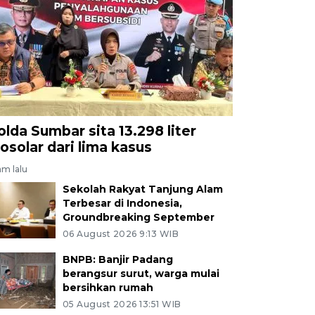
olda Sumbar sita 13.298 liter
iosolar dari lima kasus
am lalu
Sekolah Rakyat Tanjung Alam
Terbesar di Indonesia,
Groundbreaking September
06 August 2026 9:13 WIB
BNPB: Banjir Padang
berangsur surut, warga mulai
bersihkan rumah
05 August 2026 13:51 WIB