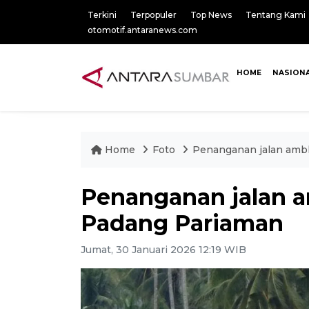
Terkini
Terpopuler
Top News
Tentang Kami
otomotif.antaranews.com
HOME
NASION
Home
Foto
Penanganan jalan amb
Penanganan jalan a
Padang Pariaman
Jumat, 30 Januari 2026 12:19 WIB