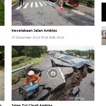
Kecelakaan Jalan Amblas
27 December 2022 19:05 WIB, 2022
g
Jalan Tol Cipali Amblas