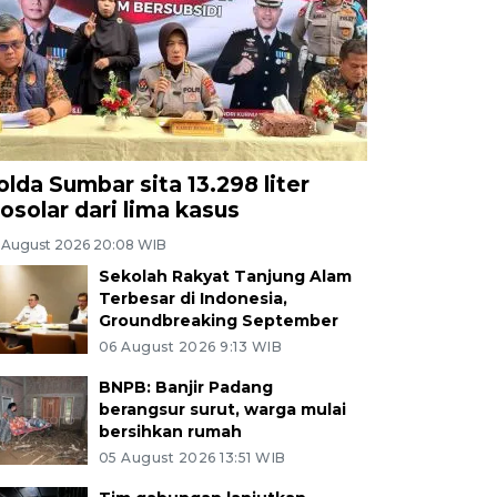
olda Sumbar sita 13.298 liter
iosolar dari lima kasus
 August 2026 20:08 WIB
Sekolah Rakyat Tanjung Alam
Terbesar di Indonesia,
Groundbreaking September
06 August 2026 9:13 WIB
BNPB: Banjir Padang
berangsur surut, warga mulai
bersihkan rumah
05 August 2026 13:51 WIB