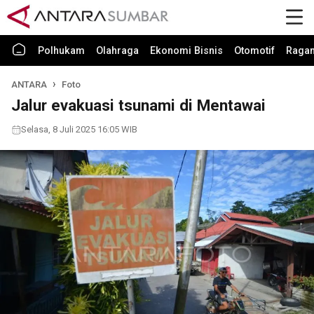
Polhukam
Olahraga
Ekonomi Bisnis
Otomotif
Raga
ANTARA
Foto
Jalur evakuasi tsunami di Mentawai
Selasa, 8 Juli 2025 16:05 WIB