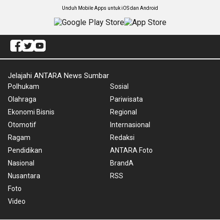
Unduh Mobile Apps untuk iOS dan Android
Jelajahi ANTARA News Sumbar
Polhukam
Sosial
Olahraga
Pariwisata
Ekonomi Bisnis
Regional
Otomotif
Internasional
Ragam
Redaksi
Pendidikan
ANTARA Foto
Nasional
BrandA
Nusantara
RSS
Foto
Video