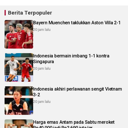
Berita Terpopuler
Bayern Muenchen taklukkan Aston Villa 2-1
20 jam lalu
Indonesia bermain imbang 1-1 kontra
Singapura
20 jam lalu
Indonesia akhiri perlawanan sengit Vietnam
3-2
20 jam lalu
Harga emas Antam pada Sabtu meroket
Rp40.000 jadi Rp2,690 juta/gr