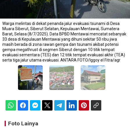
Warga melintas di dekat penanda jalur evakuasi tsunami di Desa
Muara Siberut, Siberut Selatan, Kepulauan Mentawai, Sumatera
Barat, Selasa (8/7/2025). Data BPBD Mentawai mencatat sebanyak
33 desa di Kepulauan Mentawai yang dihuni sekitar 50 ribu jiwa
masih berada di zona rawan gempa dan tsunami akibat potensi
gempa megathrust di segmen Siberut dengan 10 titik tempat
evakuasi sementara (TES) dan 12 titik tempat evakuasi akhir (TEA)
serta tiga jalur utama evakuasi. ANTARA FOTO/Iggoy el Fitra/agr
Foto Lainya