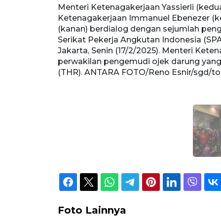
Menteri Ketenagakerjaan Yassierli (kedu
Ketenagakerjaan Immanuel Ebenezer (ke
(kanan) berdialog dengan sejumlah pen
Serikat Pekerja Angkutan Indonesia (SP
Jakarta, Senin (17/2/2025). Menteri Kete
perwakilan pengemudi ojek darung yang
(THR). ANTARA FOTO/Reno Esnir/sgd/t
Foto Lainnya