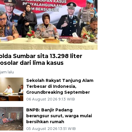
olda Sumbar sita 13.298 liter
iosolar dari lima kasus
jam lalu
Sekolah Rakyat Tanjung Alam
Terbesar di Indonesia,
Groundbreaking September
06 August 2026 9:13 WIB
BNPB: Banjir Padang
berangsur surut, warga mulai
bersihkan rumah
05 August 2026 13:51 WIB