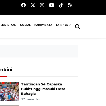
PENDIDIKAN
SOSIAL
PARIWISATA
LAINNYA
erkini
Tantingan 54 Capaska
Bukittinggi masuki Desa
Bahagia
37 menit lalu