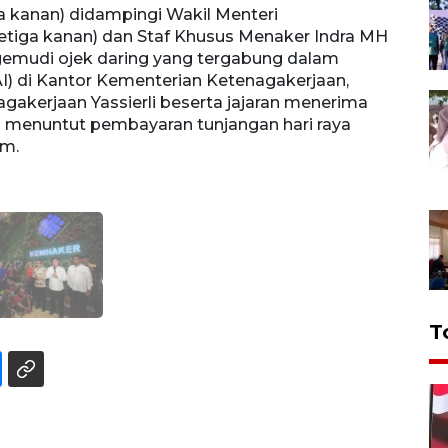
a kanan) didampingi Wakil Menteri
tiga kanan) dan Staf Khusus Menaker Indra MH
gemudi ojek daring yang tergabung dalam
AI) di Kantor Kementerian Ketenagakerjaan,
nagakerjaan Yassierli beserta jajaran menerima
 menuntut pembayaran tunjangan hari raya
om.
T