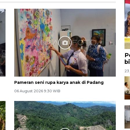
P
b
23 
Pameran seni rupa karya anak di Padang
06 August 2026 9:30 WIB