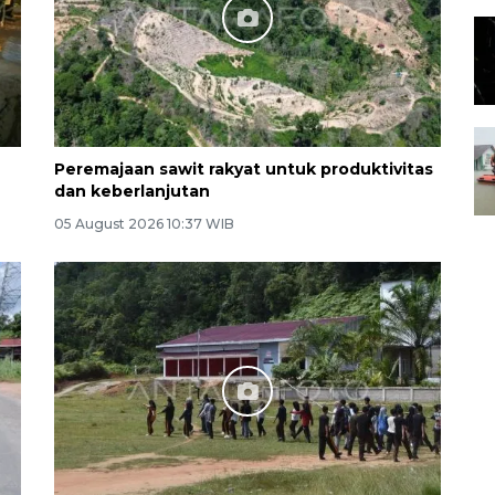
Peremajaan sawit rakyat untuk produktivitas
dan keberlanjutan
05 August 2026 10:37 WIB