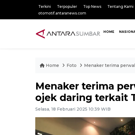
Terkini
Terpopuler
Top News
Tentang Kami
otomotif.antaranews.com
HOME
NASION
Home
Foto
Menaker terima perwak
Menaker terima pe
ojek daring terkait
Selasa, 18 Februari 2025 10:39 WIB