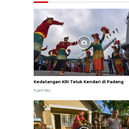
Kedatangan KRI Teluk Kendari di Padang
9 jam lalu