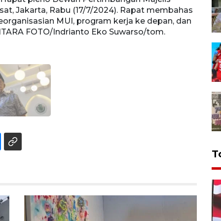
sat, Jakarta, Rabu (17/7/2024). Rapat membahas
eorganisasian MUI, program kerja ke depan, dan
ANTARA FOTO/Indrianto Eko Suwarso/tom.
T