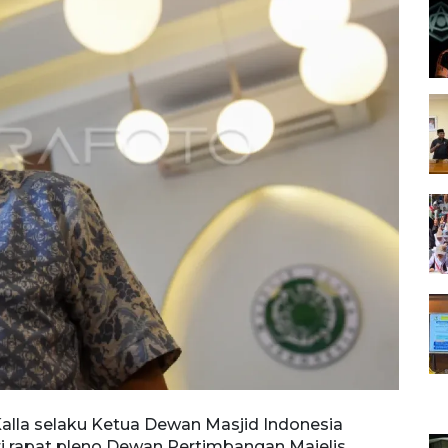
 Kalla selaku Ketua Dewan Masjid Indonesia
 rapat pleno Dewan Pertimbangan Majelis