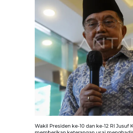
Wakil Presiden ke-10 dan ke-12 RI Jusuf
memberikan keterangan usai menghadiri