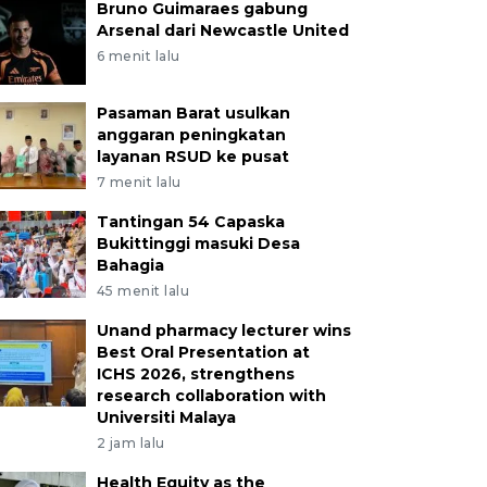
Bruno Guimaraes gabung
Arsenal dari Newcastle United
6 menit lalu
Pasaman Barat usulkan
anggaran peningkatan
layanan RSUD ke pusat
7 menit lalu
Tantingan 54 Capaska
Bukittinggi masuki Desa
Bahagia
45 menit lalu
Unand pharmacy lecturer wins
Best Oral Presentation at
ICHS 2026, strengthens
research collaboration with
Universiti Malaya
2 jam lalu
Health Equity as the