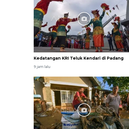
Kedatangan KRI Teluk Kendari di Padang
9 jam lalu