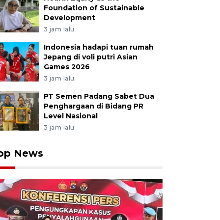
Foundation of Sustainable
Development
3 jam lalu
Indonesia hadapi tuan rumah
Jepang di voli putri Asian
Games 2026
3 jam lalu
PT Semen Padang Sabet Dua
Penghargaan di Bidang PR
Level Nasional
3 jam lalu
op News