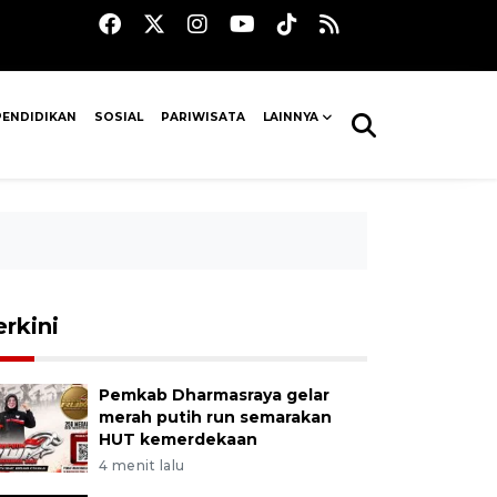
PENDIDIKAN
SOSIAL
PARIWISATA
LAINNYA
erkini
Pemkab Dharmasraya gelar
merah putih run semarakan
HUT kemerdekaan
4 menit lalu