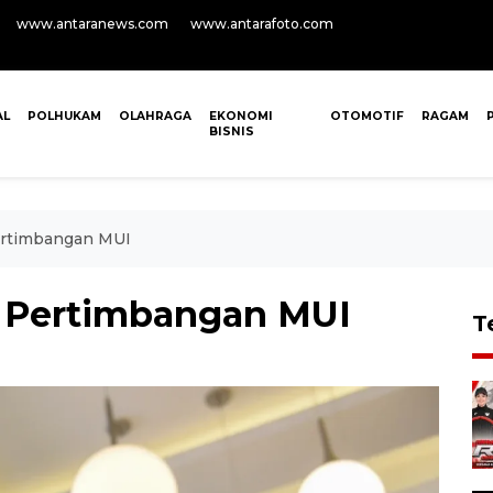
www.antaranews.com
www.antarafoto.com
AL
POLHUKAM
OLAHRAGA
EKONOMI
OTOMOTIF
RAGAM
BISNIS
ertimbangan MUI
 Pertimbangan MUI
T