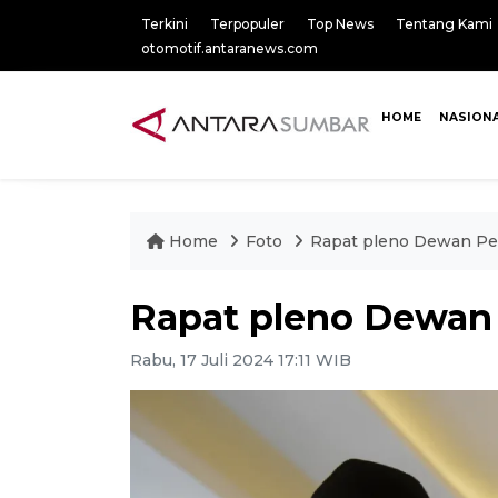
Terkini
Terpopuler
Top News
Tentang Kami
otomotif.antaranews.com
HOME
NASION
Home
Foto
Rapat pleno Dewan P
Rapat pleno Dewan
Rabu, 17 Juli 2024 17:11 WIB