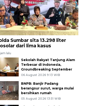
olda Sumbar sita 13.298 liter
iosolar dari lima kasus
jam lalu
Sekolah Rakyat Tanjung Alam
Terbesar di Indonesia,
Groundbreaking September
06 August 2026 9:13 WIB
BNPB: Banjir Padang
berangsur surut, warga mulai
bersihkan rumah
05 August 2026 13:51 WIB