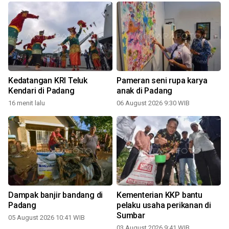
Kedatangan KRI Teluk
Pameran seni rupa karya
Kendari di Padang
anak di Padang
16 menit lalu
06 August 2026 9:30 WIB
Dampak banjir bandang di
Kementerian KKP bantu
i
Padang
pelaku usaha perikanan di
Sumbar
05 August 2026 10:41 WIB
03 August 2026 9:41 WIB