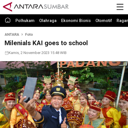
Polhukam
Olahraga
Ekonomi Bisnis
Otomotif
Raga
ANTARA
Foto
Milenials KAI goes to school
Kamis, 2 November 2023 15:48 WIB