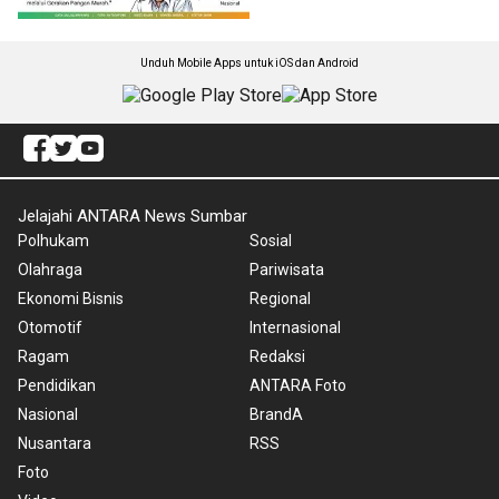
Unduh Mobile Apps untuk iOS dan Android
Jelajahi ANTARA News Sumbar
Polhukam
Sosial
Olahraga
Pariwisata
Ekonomi Bisnis
Regional
Otomotif
Internasional
Ragam
Redaksi
Pendidikan
ANTARA Foto
Nasional
BrandA
Nusantara
RSS
Foto