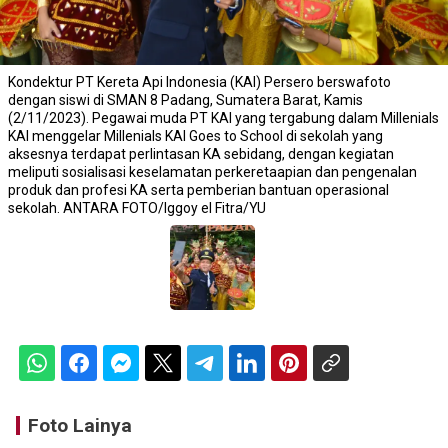
Kondektur PT Kereta Api Indonesia (KAI) Persero berswafoto
dengan siswi di SMAN 8 Padang, Sumatera Barat, Kamis
(2/11/2023). Pegawai muda PT KAI yang tergabung dalam Millenials
KAI menggelar Millenials KAI Goes to School di sekolah yang
aksesnya terdapat perlintasan KA sebidang, dengan kegiatan
meliputi sosialisasi keselamatan perkeretaapian dan pengenalan
produk dan profesi KA serta pemberian bantuan operasional
sekolah. ANTARA FOTO/Iggoy el Fitra/YU
Foto Lainya