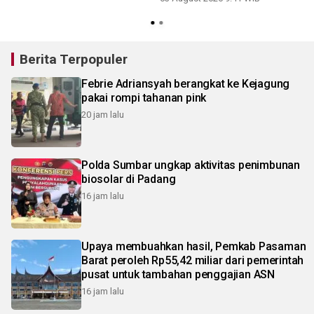
Berita Terpopuler
Febrie Adriansyah berangkat ke Kejagung
pakai rompi tahanan pink
20 jam lalu
Polda Sumbar ungkap aktivitas penimbunan
biosolar di Padang
16 jam lalu
Upaya membuahkan hasil, Pemkab Pasaman
Barat peroleh Rp55,42 miliar dari pemerintah
pusat untuk tambahan penggajian ASN
16 jam lalu