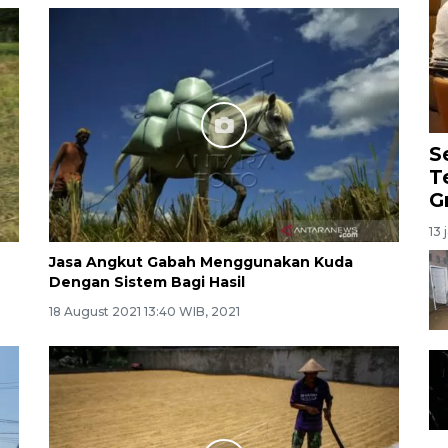
S
T
G
13 
Jasa Angkut Gabah Menggunakan Kuda
Dengan Sistem Bagi Hasil
18 August 2021 13:40 WIB, 2021