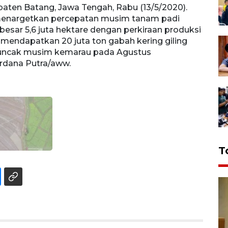
en Batang, Jawa Tengah, Rabu (13/5/2020).
 menargetkan percepatan musim tanam padi
esar 5,6 juta hektare dengan perkiraan produksi
 mendapatkan 20 juta ton gabah kering giling
puncak musim kemarau pada Agustus
dana Putra/aww.
T