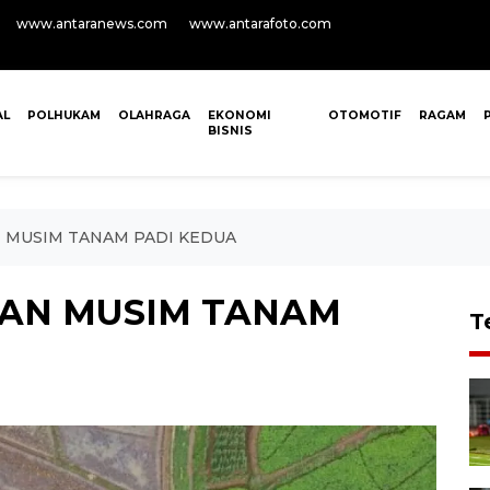
www.antaranews.com
www.antarafoto.com
AL
POLHUKAM
OLAHRAGA
EKONOMI
OTOMOTIF
RAGAM
BISNIS
 MUSIM TANAM PADI KEDUA
TAN MUSIM TANAM
T