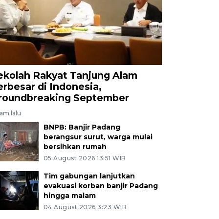
ekolah Rakyat Tanjung Alam
erbesar di Indonesia,
roundbreaking September
jam lalu
BNPB: Banjir Padang
berangsur surut, warga mulai
bersihkan rumah
05 August 2026 13:51 WIB
Tim gabungan lanjutkan
evakuasi korban banjir Padang
hingga malam
04 August 2026 3:23 WIB