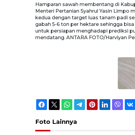
Hamparan sawah membentang di Kabupat
Menteri Pertanian Syahrul Yasin Limpo
kedua dengan target luas tanam padi seb
gabah 5-6 ton per hektare sehingga bisa
untuk persiapan menghadapi prediksi 
mendatang. ANTARA FOTO/Harviyan Per
Foto Lainnya