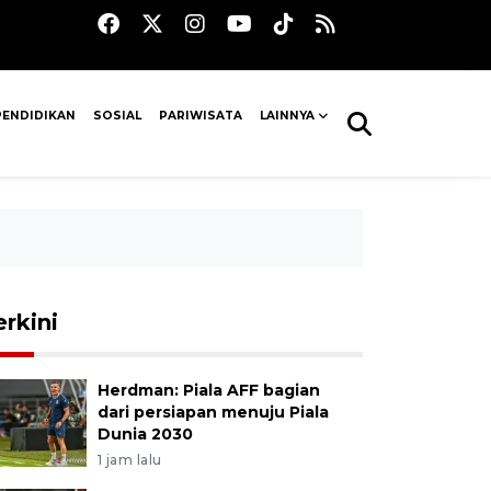
PENDIDIKAN
SOSIAL
PARIWISATA
LAINNYA
erkini
Herdman: Piala AFF bagian
dari persiapan menuju Piala
Dunia 2030
1 jam lalu