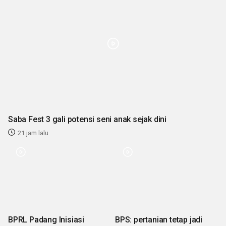
Saba Fest 3 gali potensi seni anak sejak dini
21 jam lalu
BPRL Padang Inisiasi
BPS: pertanian tetap jadi