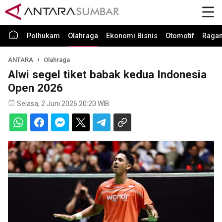
Polhukam
Olahraga
Ekonomi Bisnis
Otomotif
Raga
ANTARA
Olahraga
Alwi segel tiket babak kedua Indonesia
Open 2026
Selasa, 2 Juni 2026 20:20 WIB