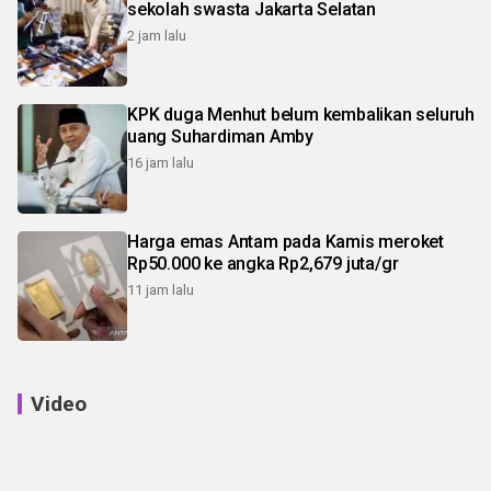
sekolah swasta Jakarta Selatan
2 jam lalu
KPK duga Menhut belum kembalikan seluruh
uang Suhardiman Amby
16 jam lalu
Harga emas Antam pada Kamis meroket
Rp50.000 ke angka Rp2,679 juta/gr
11 jam lalu
Video