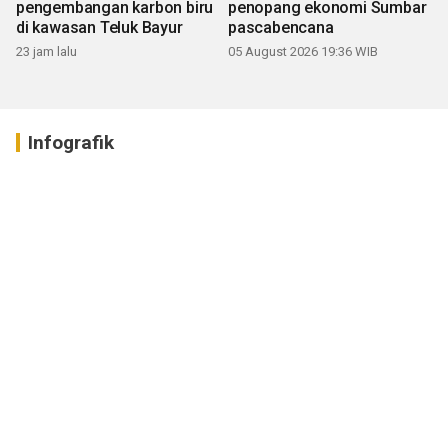
pengembangan karbon biru
penopang ekonomi Sumbar
di kawasan Teluk Bayur
pascabencana
23 jam lalu
05 August 2026 19:36 WIB
Infografik