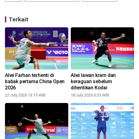
Terkait
Alwi Farhan terhenti di
Alwi lawan kram dan
babak pertama China Open
keraguan sebelum
2026
dihentikan Kodai
22 July 2026 13:15 WIB
18 July 2026 6:33 WIB