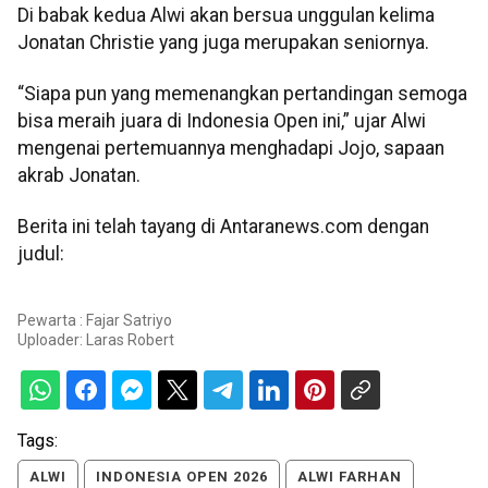
Di babak kedua Alwi akan bersua unggulan kelima
Jonatan Christie yang juga merupakan seniornya.
“Siapa pun yang memenangkan pertandingan semoga
bisa meraih juara di Indonesia Open ini,” ujar Alwi
mengenai pertemuannya menghadapi Jojo, sapaan
akrab Jonatan.
Berita ini telah tayang di Antaranews.com dengan
judul:
Pewarta : Fajar Satriyo
Uploader:
Laras Robert
Tags:
ALWI
INDONESIA OPEN 2026
ALWI FARHAN