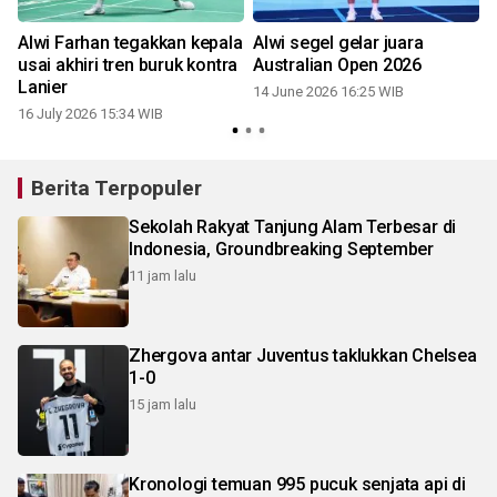
Alwi Farhan tegakkan kepala
Alwi segel gelar juara
usai akhiri tren buruk kontra
Australian Open 2026
Lanier
14 June 2026 16:25 WIB
16 July 2026 15:34 WIB
Berita Terpopuler
Sekolah Rakyat Tanjung Alam Terbesar di
Indonesia, Groundbreaking September
11 jam lalu
Zhergova antar Juventus taklukkan Chelsea
1-0
15 jam lalu
Kronologi temuan 995 pucuk senjata api di