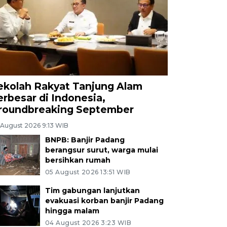
ekolah Rakyat Tanjung Alam
erbesar di Indonesia,
roundbreaking September
 August 2026 9:13 WIB
BNPB: Banjir Padang
berangsur surut, warga mulai
bersihkan rumah
05 August 2026 13:51 WIB
Tim gabungan lanjutkan
evakuasi korban banjir Padang
hingga malam
04 August 2026 3:23 WIB