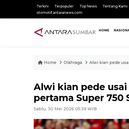
Terkini
Terpopuler
Top News
Tentang Kami
otomotif.antaranews.com
HOME
NASION
Home
Olahraga
Alwi kian pede us
Alwi kian pede usai
pertama Super 750
Sabtu, 30 Mei 2026 05:39 WIB