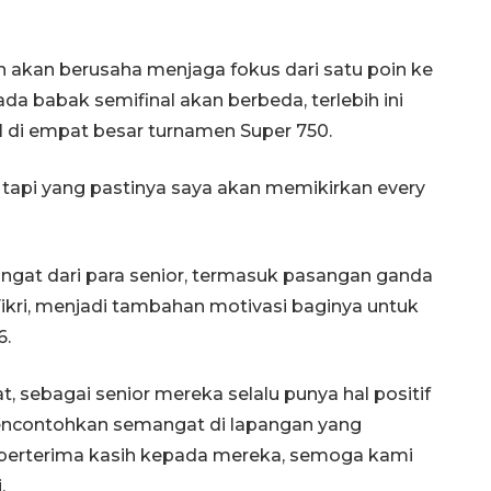
 akan berusaha menjaga fokus dari satu poin ke
da babak semifinal akan berbeda, terlebih ini
di empat besar turnamen Super 750.
 tapi yang pastinya saya akan memikirkan every
gat dari para senior, termasuk pasangan ganda
ikri, menjadi tambahan motivasi baginya untuk
6.
t, sebagai senior mereka selalu punya hal positif
 mencontohkan semangat di lapangan yang
 berterima kasih kepada mereka, semoga kami
.