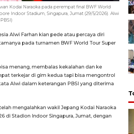
lawan Kodai Naraoka pada perempat final BWF World
ore Indoor Stadium, Singapura, Jumat (29/5/2026). Alwi
-PBSI)
sia Alwi Farhan kian pede atau percaya diri
ertamanya pada turnamen BWF World Tour Super
a bisa menang, membalas kekalahan dan ke
mpat terkejar di gim kedua tapi bisa mengontrol
ata Alwi dalam keterangan PBSI yang diterima
T
etelah mengalahkan wakil Jepang Kodai Naraoka
6 di Stadion Indoor Singapura, Jumat, dengan