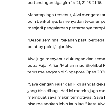
pertandingan tiga gim 14-21, 21-16, 21-16.
Menatap laga tersebut, Alwi mengatakan
poin berikutnya. Ia menyadari tekanan pa
menjadi pengalaman pertamanya tampil 
“Besok semifinal, tekanan pasti berbeda
point by point,” ujar Alwi.
Alwi juga menyebut dukungan dan seman
putra Fajar Alfian/Muhammad Shohibul F
terus melangkah di Singapore Open 202
“Saya dengan Fajar dan Fikri sangat deka
yang bisa dibagi. Hari ini mereka juga
membuat saya makin termotivasi. Saya
bisa melangkah lebih jauh lagi,” kata Alwi