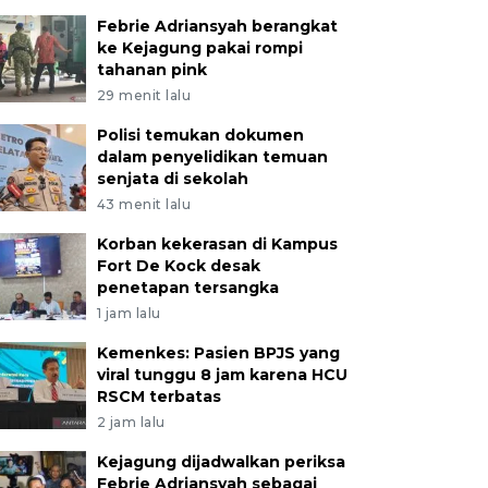
Febrie Adriansyah berangkat
ke Kejagung pakai rompi
tahanan pink
29 menit lalu
Polisi temukan dokumen
dalam penyelidikan temuan
senjata di sekolah
43 menit lalu
Korban kekerasan di Kampus
Fort De Kock desak
penetapan tersangka
1 jam lalu
Kemenkes: Pasien BPJS yang
viral tunggu 8 jam karena HCU
RSCM terbatas
2 jam lalu
Kejagung dijadwalkan periksa
Febrie Adriansyah sebagai