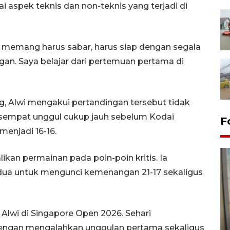
 aspek teknis dan non-teknis yang terjadi di
di memang harus sabar, harus siap dengan segala
gan. Saya belajar dari pertemuan pertama di
 Alwi mengakui pertandingan tersebut tidak
sempat unggul cukup jauh sebelum Kodai
F
njadi 16-16.
an permainan pada poin-poin kritis. Ia
a untuk mengunci kemenangan 21-17 sekaligus
f Alwi di Singapore Open 2026. Sehari
Penyelesaian pembentukan
dengan mengalahkan unggulan pertama sekaligus
Kopdes Merah Putih di