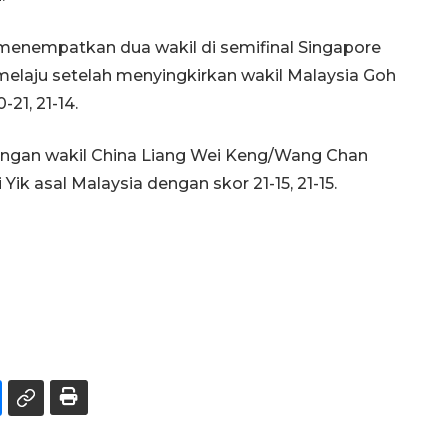
enempatkan dua wakil di semifinal Singapore
melaju setelah menyingkirkan wakil Malaysia Goh
-21, 21-14.
engan wakil China Liang Wei Keng/Wang Chan
k asal Malaysia dengan skor 21-15, 21-15.