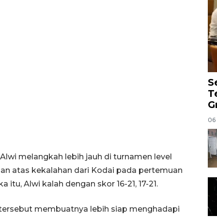
S
T
G
06
wi melangkah lebih jauh di turnamen level
san atas kekalahan dari Kodai pada pertemuan
 itu, Alwi kalah dengan skor 16-21, 17-21.
 tersebut membuatnya lebih siap menghadapi