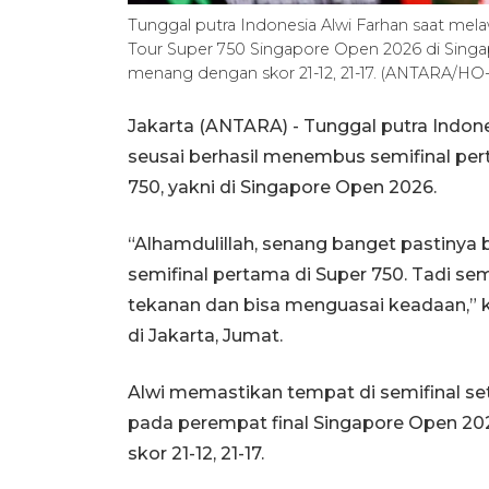
Tunggal putra Indonesia Alwi Farhan saat me
Tour Super 750 Singapore Open 2026 di Singap
menang dengan skor 21-12, 21-17. (ANTARA/HO
Jakarta (ANTARA) - Tunggal putra Indone
seusai berhasil menembus semifinal p
750, yakni di Singapore Open 2026.
“Alhamdulillah, senang banget pastiny
semifinal pertama di Super 750. Tadi se
tekanan dan bisa menguasai keadaan,” k
di Jakarta, Jumat.
Alwi memastikan tempat di semifinal s
pada perempat final Singapore Open 202
skor 21-12, 21-17.