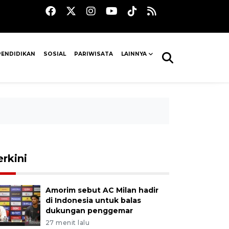
PENDIDIKAN
SOSIAL
PARIWISATA
LAINNYA
erkini
Amorim sebut AC Milan hadir
di Indonesia untuk balas
dukungan penggemar
27 menit lalu