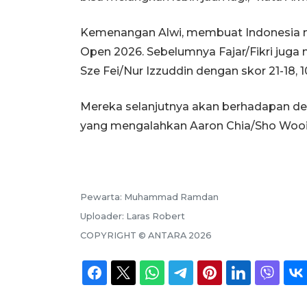
Kemenangan Alwi, membuat Indonesia m
Open 2026. Sebelumnya Fajar/Fikri juga 
Sze Fei/Nur Izzuddin dengan skor 21-18, 10
Mereka selanjutnya akan berhadapan d
yang mengalahkan Aaron Chia/Sho Wooi Yi
Pewarta:
Muhammad Ramdan
Uploader:
Laras Robert
COPYRIGHT ©
ANTARA
2026