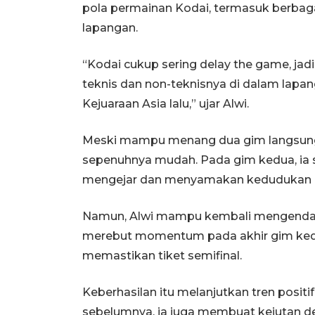
pola permainan Kodai, termasuk berbagai
lapangan.
“Kodai cukup sering delay the game, ja
teknis dan non-teknisnya di dalam lapan
Kejuaraan Asia lalu,” ujar Alwi.
Meski mampu menang dua gim langsung,
sepenuhnya mudah. Pada gim kedua, ia 
mengejar dan menyamakan kedudukan me
Namun, Alwi mampu kembali mengendalik
merebut momentum pada akhir gim kedu
memastikan tiket semifinal.
Keberhasilan itu melanjutkan tren positi
sebelumnya, ia juga membuat kejutan 