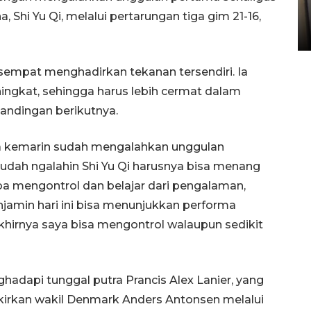
Sumbar
, Shi Yu Qi, melalui pertarungan tiga gim 21-16,
05 August 2026 10:33 WIB
empat menghadirkan tekanan tersendiri. Ia
ingkat, sehingga harus lebih cermat dalam
andingan berikutnya.
rena kemarin sudah mengalahkan unggulan
 sudah ngalahin Shi Yu Qi harusnya bisa menang
a mengontrol dan belajar dari pengalaman,
jamin hari ini bisa menunjukkan performa
akhirnya saya bisa mengontrol walaupun sedikit
nghadapi tunggal putra Prancis Alex Lanier, yang
kirkan wakil Denmark Anders Antonsen melalui