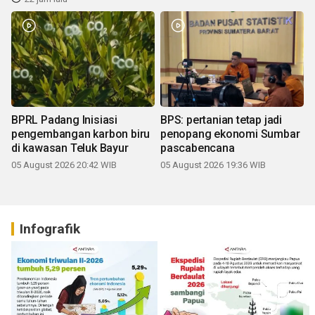
BPRL Padang Inisiasi
BPS: pertanian tetap jadi
pengembangan karbon biru
penopang ekonomi Sumbar
di kawasan Teluk Bayur
pascabencana
05 August 2026 20:42 WIB
05 August 2026 19:36 WIB
Infografik