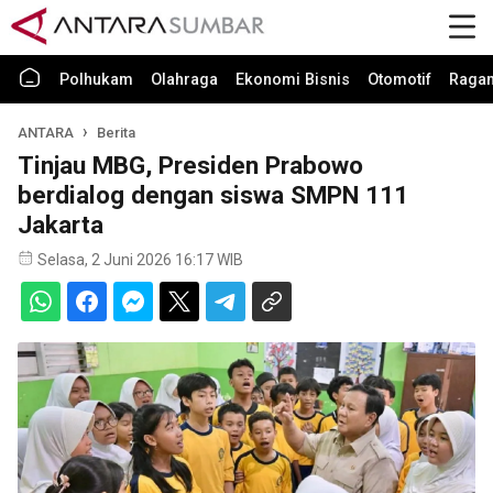
Polhukam
Olahraga
Ekonomi Bisnis
Otomotif
Raga
ANTARA
Berita
Tinjau MBG, Presiden Prabowo
berdialog dengan siswa SMPN 111
Jakarta
Selasa, 2 Juni 2026 16:17 WIB