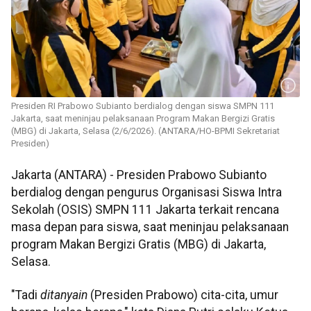
Presiden RI Prabowo Subianto berdialog dengan siswa SMPN 111
Jakarta, saat meninjau pelaksanaan Program Makan Bergizi Gratis
(MBG) di Jakarta, Selasa (2/6/2026). (ANTARA/HO-BPMI Sekretariat
Presiden)
Jakarta (ANTARA) - Presiden Prabowo Subianto
berdialog dengan pengurus Organisasi Siswa Intra
Sekolah (OSIS) SMPN 111 Jakarta terkait rencana
masa depan para siswa, saat meninjau pelaksanaan
program Makan Bergizi Gratis (MBG) di Jakarta,
Selasa.
"Tadi
ditanyain
(Presiden Prabowo) cita-cita, umur