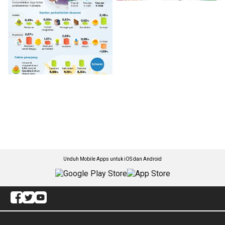
Unduh Mobile Apps untuk iOS dan Android