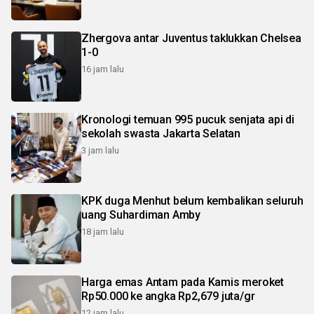
Zhergova antar Juventus taklukkan Chelsea
1-0
16 jam lalu
Kronologi temuan 995 pucuk senjata api di
sekolah swasta Jakarta Selatan
3 jam lalu
KPK duga Menhut belum kembalikan seluruh
uang Suhardiman Amby
18 jam lalu
Harga emas Antam pada Kamis meroket
Rp50.000 ke angka Rp2,679 juta/gr
12 jam lalu