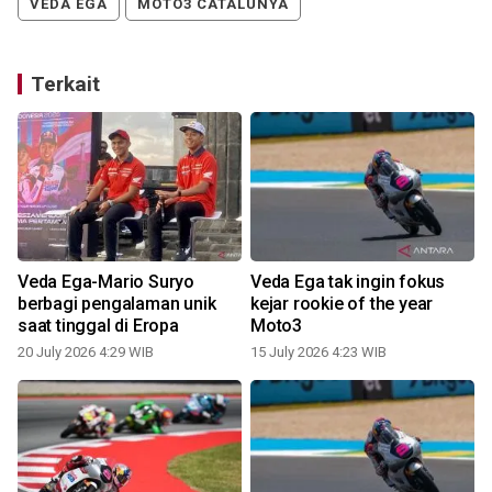
VEDA EGA
MOTO3 CATALUNYA
Terkait
Veda Ega-Mario Suryo
Veda Ega tak ingin fokus
berbagi pengalaman unik
kejar rookie of the year
saat tinggal di Eropa
Moto3
20 July 2026 4:29 WIB
15 July 2026 4:23 WIB