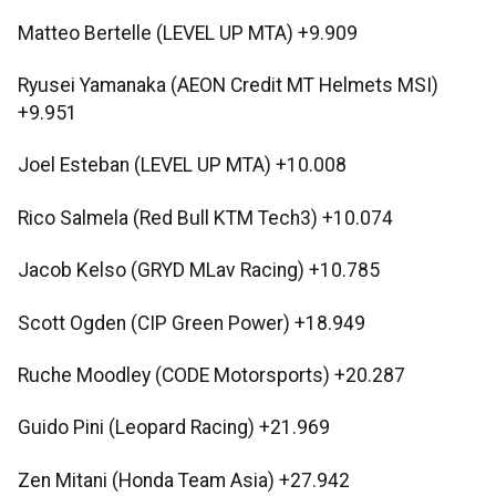
Matteo Bertelle (LEVEL UP MTA) +9.909
Ryusei Yamanaka (AEON Credit MT Helmets MSI)
+9.951
Joel Esteban (LEVEL UP MTA) +10.008
Rico Salmela (Red Bull KTM Tech3) +10.074
Jacob Kelso (GRYD MLav Racing) +10.785
Scott Ogden (CIP Green Power) +18.949
Ruche Moodley (CODE Motorsports) +20.287
Guido Pini (Leopard Racing) +21.969
Zen Mitani (Honda Team Asia) +27.942