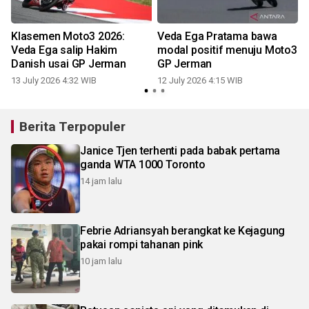
Klasemen Moto3 2026:
Veda Ega Pratama bawa
Veda Ega salip Hakim
modal positif menuju Moto3
Danish usai GP Jerman
GP Jerman
13 July 2026 4:32 WIB
12 July 2026 4:15 WIB
Berita Terpopuler
Janice Tjen terhenti pada babak pertama
ganda WTA 1000 Toronto
14 jam lalu
Febrie Adriansyah berangkat ke Kejagung
pakai rompi tahanan pink
10 jam lalu