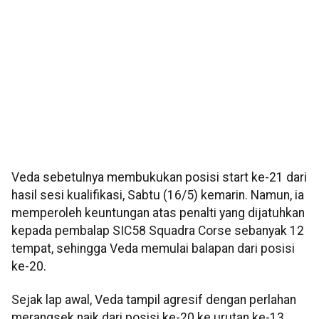
Veda sebetulnya membukukan posisi start ke-21 dari
hasil sesi kualifikasi, Sabtu (16/5) kemarin. Namun, ia
memperoleh keuntungan atas penalti yang dijatuhkan
kepada pembalap SIC58 Squadra Corse sebanyak 12
tempat, sehingga Veda memulai balapan dari posisi
ke-20.
Sejak lap awal, Veda tampil agresif dengan perlahan
merangsek naik dari posisi ke-20 ke urutan ke-13