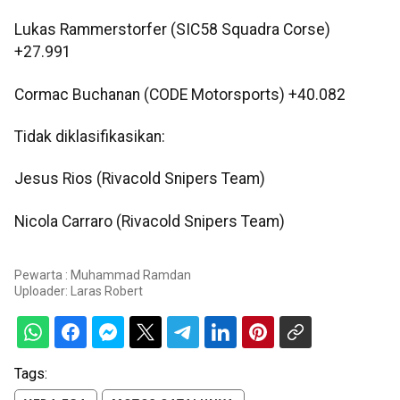
Lukas Rammerstorfer (SIC58 Squadra Corse)
+27.991
Cormac Buchanan (CODE Motorsports) +40.082
Tidak diklasifikasikan:
Jesus Rios (Rivacold Snipers Team)
Nicola Carraro (Rivacold Snipers Team)
Pewarta : Muhammad Ramdan
Uploader:
Laras Robert
Tags: