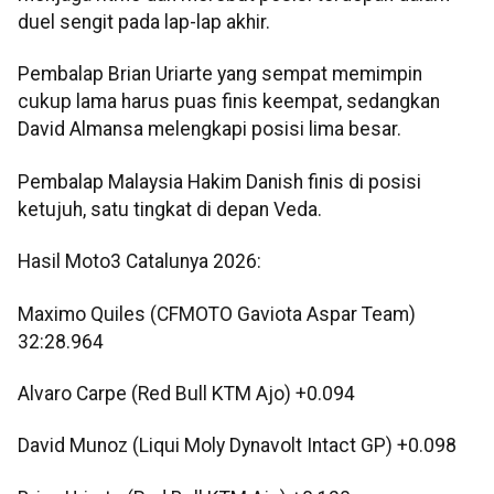
duel sengit pada lap-lap akhir.
Pembalap Brian Uriarte yang sempat memimpin
cukup lama harus puas finis keempat, sedangkan
David Almansa melengkapi posisi lima besar.
Pembalap Malaysia Hakim Danish finis di posisi
ketujuh, satu tingkat di depan Veda.
Hasil Moto3 Catalunya 2026:
Maximo Quiles (CFMOTO Gaviota Aspar Team)
32:28.964
Alvaro Carpe (Red Bull KTM Ajo) +0.094
David Munoz (Liqui Moly Dynavolt Intact GP) +0.098