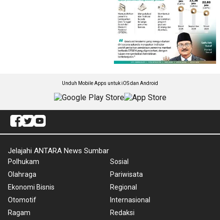
Unduh Mobile Apps untuk iOS dan Android
Jelajahi ANTARA News Sumbar
Polhukam
Sosial
Olahraga
Pariwisata
Ekonomi Bisnis
Regional
Otomotif
Internasional
Ragam
Redaksi