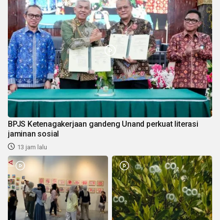
BPJS Ketenagakerjaan gandeng Unand perkuat literasi
jaminan sosial
13 jam lalu