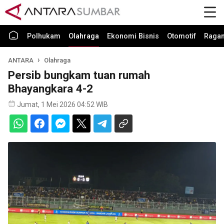
Polhukam
Olahraga
Ekonomi Bisnis
Otomotif
Raga
ANTARA
Olahraga
Persib bungkam tuan rumah
Bhayangkara 4-2
Jumat, 1 Mei 2026 04:52 WIB