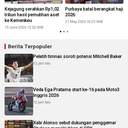
Kejagung serahkan Rp1,02
Purbaya batal berangkat haji
triliun hasil pemulihan aset
2026
ke Kemenkeu
21 May 2026 16:25 WIB
15 June 2026 12:02 WIB
Berita Terpopuler
Pelatih timnas soroti potensi Mitchell Baker
12 jam lalu
Veda Ega Pratama start ke-16 pada Moto3
Inggris 2026
12 jam lalu
Xabi Alonso sebut dukungan penggemar