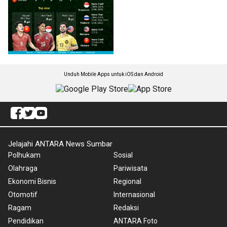
Unduh Mobile Apps untuk iOS dan Android
Jelajahi ANTARA News Sumbar
Polhukam
Sosial
Olahraga
Pariwisata
Ekonomi Bisnis
Regional
Otomotif
Internasional
Ragam
Redaksi
Pendidikan
ANTARA Foto