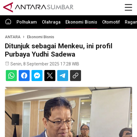
Polhukam
Olahraga
Ekonomi Bisnis
Otomotif
Raga
ANTARA
Ekonomi Bisnis
Ditunjuk sebagai Menkeu, ini profil
Purbaya Yudhi Sadewa
Senin, 8 September 2025 17:28 WIB