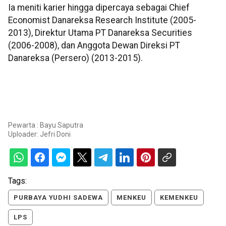
Ia meniti karier hingga dipercaya sebagai Chief
Economist Danareksa Research Institute (2005-
2013), Direktur Utama PT Danareksa Securities
(2006-2008), dan Anggota Dewan Direksi PT
Danareksa (Persero) (2013-2015).
Pewarta : Bayu Saputra
Uploader:
Jefri Doni
Tags:
PURBAYA YUDHI SADEWA
MENKEU
KEMENKEU
LPS