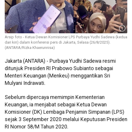
Arsip foto - Ketua Dewan Komisioner LPS Purbaya Yudhi Sadewa (kedua
dari kiri) dalam konferensi pers di Jakarta, Selasa (26/8/2025).
(ANTARA/Rizka Khaerunnisa)
Jakarta (ANTARA) - Purbaya Yudhi Sadewa resmi
ditunjuk Presiden RI Prabowo Subianto sebagai
Menteri Keuangan (Menkeu) menggantikan Sri
Mulyani Indrawati.
Sebelum dipercaya memimpin Kementerian
Keuangan, ia menjabat sebagai Ketua Dewan
Komisioner (DK) Lembaga Penjamin Simpanan (LPS)
sejak 3 September 2020 melalui Keputusan Presiden
RI Nomor 58/M Tahun 2020.