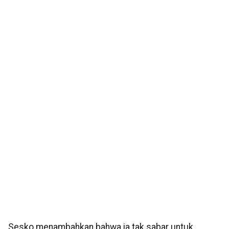
Sesko menambahkan bahwa ia tak sabar untuk