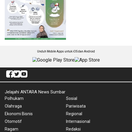
Unduh Mobile Apps untuk iOS dan Android
Jelajahi ANTARA News Sumbar
Polhukam
Sosial
Olahraga
Pariwisata
Ekonomi Bisnis
Regional
Otomotif
Internasional
Ragam
Redaksi