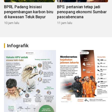
BPRL Padang Inisiasi
BPS: pertanian tetap jadi
pengembangan karbon biru
penopang ekonomi Sumbar
di kawasan Teluk Bayur
pascabencana
10 jam lalu
11 jam lalu
Infografik