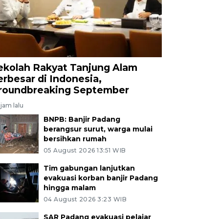
ekolah Rakyat Tanjung Alam
erbesar di Indonesia,
roundbreaking September
jam lalu
BNPB: Banjir Padang
berangsur surut, warga mulai
bersihkan rumah
05 August 2026 13:51 WIB
Tim gabungan lanjutkan
evakuasi korban banjir Padang
hingga malam
04 August 2026 3:23 WIB
SAR Padang evakuasi pelajar