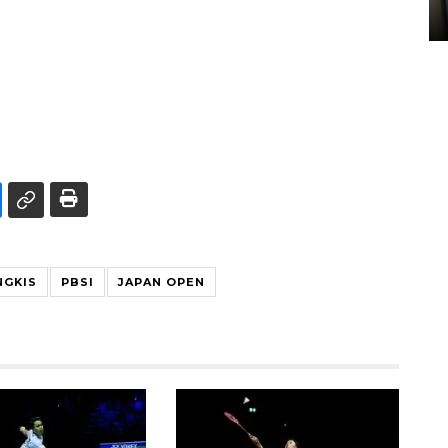
05 August 2026 10:33 WIB
NGKIS
PBSI
JAPAN OPEN