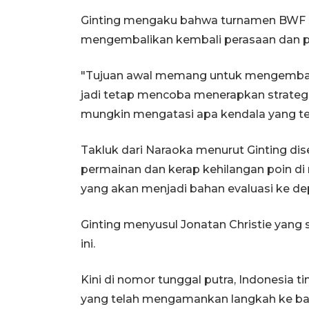
Ginting mengaku bahwa turnamen BWF Su
mengembalikan kembali perasaan dan p
"Tujuan awal memang untuk mengembalika
jadi tetap mencoba menerapkan strategi
mungkin mengatasi apa kendala yang terj
Takluk dari Naraoka menurut Ginting d
permainan dan kerap kehilangan poin di
yang akan menjadi bahan evaluasi ke de
Ginting menyusul Jonatan Christie yang 
ini.
Kini di nomor tunggal putra, Indonesia t
yang telah mengamankan langkah ke bab