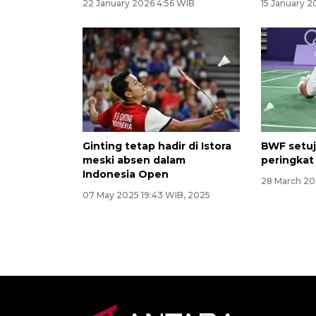
22 January 2026 4:56 WIB
15 January 
Ginting tetap hadir di Istora
BWF setuj
meski absen dalam
peringkat
Indonesia Open
28 March 20
07 May 2025 19:43 WIB, 2025