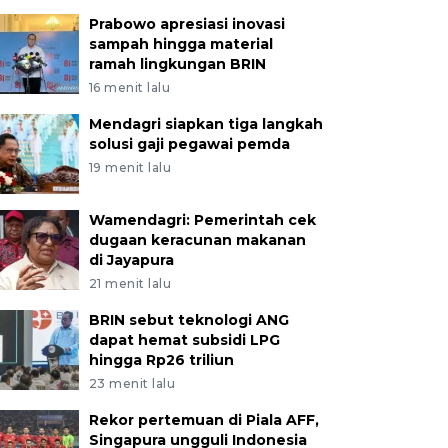
Prabowo apresiasi inovasi
sampah hingga material
ramah lingkungan BRIN
16 menit lalu
Mendagri siapkan tiga langkah
solusi gaji pegawai pemda
19 menit lalu
Wamendagri: Pemerintah cek
dugaan keracunan makanan
di Jayapura
21 menit lalu
BRIN sebut teknologi ANG
dapat hemat subsidi LPG
hingga Rp26 triliun
23 menit lalu
Rekor pertemuan di Piala AFF,
Singapura ungguli Indonesia