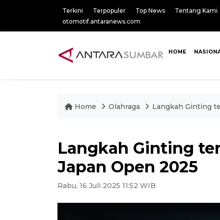
Terkini
Terpopuler
Top News
Tentang Kami
otomotif.antaranews.com
HOME
NASION
Home
Olahraga
Langkah Ginting t
Langkah Ginting ter
Japan Open 2025
Rabu, 16 Juli 2025 11:52 WIB