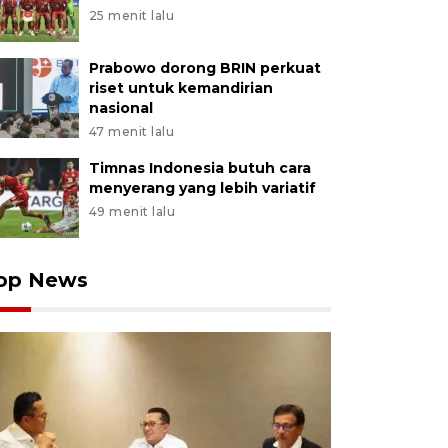
25 menit lalu
Prabowo dorong BRIN perkuat
riset untuk kemandirian
nasional
47 menit lalu
Timnas Indonesia butuh cara
menyerang yang lebih variatif
49 menit lalu
op News