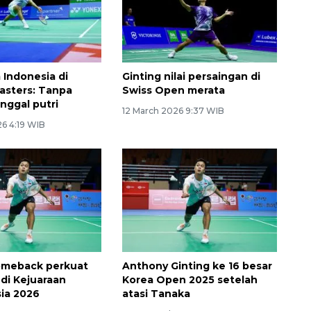
 Indonesia di
Ginting nilai persaingan di
asters: Tanpa
Swiss Open merata
unggal putri
12 March 2026 9:37 WIB
26 4:19 WIB
omeback perkuat
Anthony Ginting ke 16 besar
 di Kejuaraan
Korea Open 2025 setelah
ia 2026
atasi Tanaka