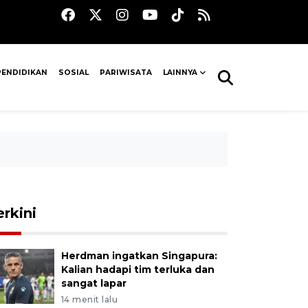
PENDIDIKAN
SOSIAL
PARIWISATA
LAINNYA
erkini
Herdman ingatkan Singapura:
Kalian hadapi tim terluka dan
sangat lapar
14 menit lalu