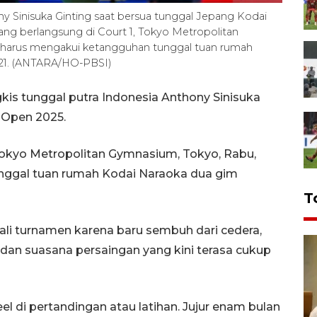
ny Sinisuka Ginting saat bersua tunggal Jepang Kodai
ng berlangsung di Court 1, Tokyo Metropolitan
g harus mengakui ketangguhan tunggal tuan rumah
9-21. (ANTARA/HO-PBSI)
kis tunggal putra Indonesia Anthony Sinisuka
n Open 2025.
 Tokyo Metropolitan Gymnasium, Tokyo, Rabu,
nggal tuan rumah Kodai Naraoka dua gim
T
li turnamen karena baru sembuh dari cedera,
dan suasana persaingan yang kini terasa cukup
 di pertandingan atau latihan. Jujur enam bulan