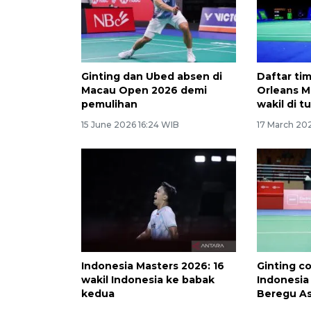
Ginting dan Ubed absen di
Daftar tim
Macau Open 2026 demi
Orleans M
pemulihan
wakil di t
15 June 2026 16:24 WIB
17 March 20
Indonesia Masters 2026: 16
Ginting c
wakil Indonesia ke babak
Indonesia
kedua
Beregu As