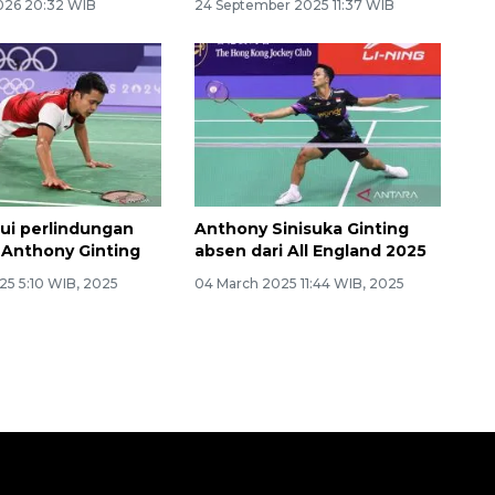
2026 20:32 WIB
24 September 2025 11:37 WIB
ui perlindungan
Anthony Sinisuka Ginting
 Anthony Ginting
absen dari All England 2025
25 5:10 WIB, 2025
04 March 2025 11:44 WIB, 2025