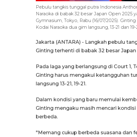
Pebulu tangkis tunggal putra Indonesia Antho
Naraoka di babak 32 besar Japan Open 2025 ya
Gymnasium, Tokyo, Rabu (16/07/2025). Gintin
Kodai Naraoka dua gim langsung, 13-21 dan 1
Jakarta (ANTARA) - Langkah pebulu tang
Ginting terhenti di babak 32 besar Japa
Pada laga yang berlangsung di Court 1,
Ginting harus mengakui ketangguhan tu
langsung 13-21, 19-21.
Dalam kondisi yang baru memulai kemba
Ginting mengaku masih mencari kondisi 
berbeda.
"Memang cukup berbeda suasana dan feel