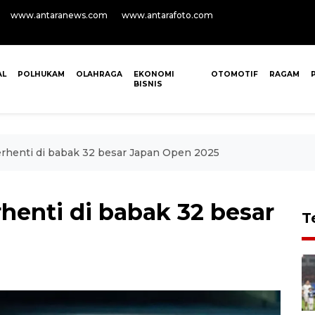
www.antaranews.com
www.antarafoto.com
AL
POLHUKAM
OLAHRAGA
EKONOMI
OTOMOTIF
RAGAM
BISNIS
erhenti di babak 32 besar Japan Open 2025
henti di babak 32 besar
T