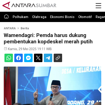
Polhukam
Olahraga
Ekonomi Bisnis
Otomotif
Raga
ANTARA
Berita
Wamendagri: Pemda harus dukung
pembentukan kopdeskel merah putih
Kamis, 29 Mei 2025 19:11 WIB