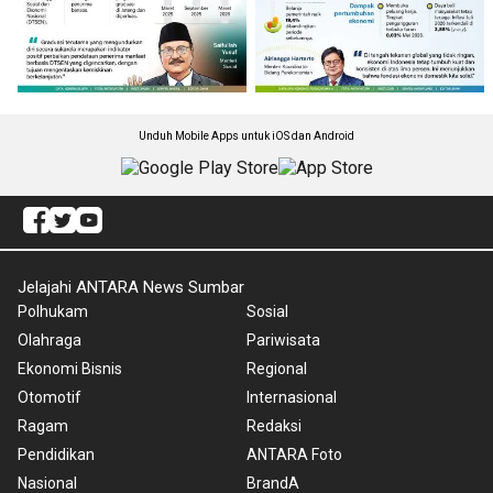
Unduh Mobile Apps untuk iOS dan Android
Jelajahi ANTARA News Sumbar
Polhukam
Sosial
Olahraga
Pariwisata
Ekonomi Bisnis
Regional
Otomotif
Internasional
Ragam
Redaksi
Pendidikan
ANTARA Foto
Nasional
BrandA