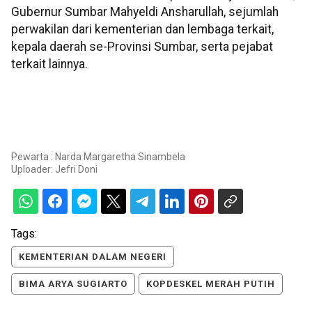
Gubernur Sumbar Mahyeldi Ansharullah, sejumlah
perwakilan dari kementerian dan lembaga terkait,
kepala daerah se-Provinsi Sumbar, serta pejabat
terkait lainnya.
Pewarta : Narda Margaretha Sinambela
Uploader:
Jefri Doni
Tags:
KEMENTERIAN DALAM NEGERI
BIMA ARYA SUGIARTO
KOPDESKEL MERAH PUTIH