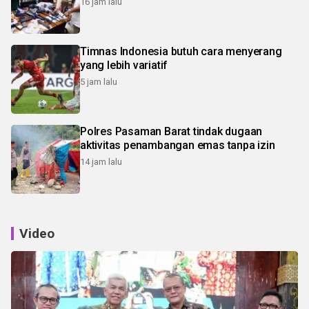
16 jam lalu
Timnas Indonesia butuh cara menyerang
yang lebih variatif
5 jam lalu
Polres Pasaman Barat tindak dugaan
aktivitas penambangan emas tanpa izin
14 jam lalu
Video