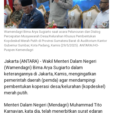
Wamendagri Bima Arya Sugiarto saat acara Peluncuran dan Dialog
Percepatan Musyawarah Desa/Kelurahan Khusus Pembentukan
Kopdeskel Merah Putih di Provinsi Sumatera Barat di Auditorium Kantor
Gubernur Sumbar, Kota Padang, Kamis (29/5/2025). ANTARA/HO-
Puspen Kemendagri
Jakarta (ANTARA) - Wakil Menteri Dalam Negeri
(Wamendagri) Bima Arya Sugiarto dalam
keterangannya di Jakarta, Kamis, mengingatkan
pemerintah daerah (pemda) agar mendampingi
pembentukan koperasi desa/kelurahan (kopdeskel)
merah putih.
Menteri Dalam Negeri (Mendagri) Muhammad Tito
Karnavian, kata dia, telah menerbitkan surat edaran