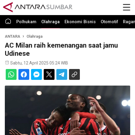
Polhukam
Olahraga
Ekonomi Bisnis
Otomotif
Raga
ANTARA
Olahraga
AC Milan raih kemenangan saat jamu
Udinese
Sabtu, 12 April 2025 05:24 WIB