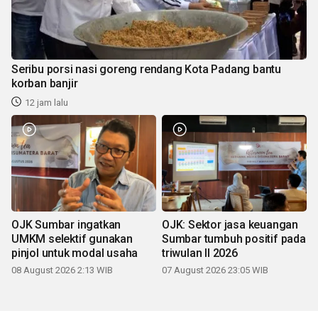
Seribu porsi nasi goreng rendang Kota Padang bantu
korban banjir
12 jam lalu
OJK Sumbar ingatkan
OJK: Sektor jasa keuangan
UMKM selektif gunakan
Sumbar tumbuh positif pada
pinjol untuk modal usaha
triwulan II 2026
08 August 2026 2:13 WIB
07 August 2026 23:05 WIB