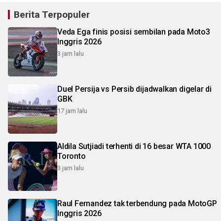
Berita Terpopuler
Veda Ega finis posisi sembilan pada Moto3
Inggris 2026
3 jam lalu
Duel Persija vs Persib dijadwalkan digelar di
GBK
17 jam lalu
Aldila Sutjiadi terhenti di 16 besar WTA 1000
Toronto
3 jam lalu
Raul Fernandez tak terbendung pada MotoGP
Inggris 2026