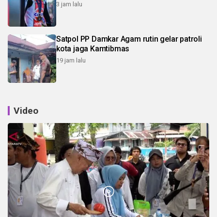
3 jam lalu
Satpol PP Damkar Agam rutin gelar patroli
kota jaga Kamtibmas
19 jam lalu
Video