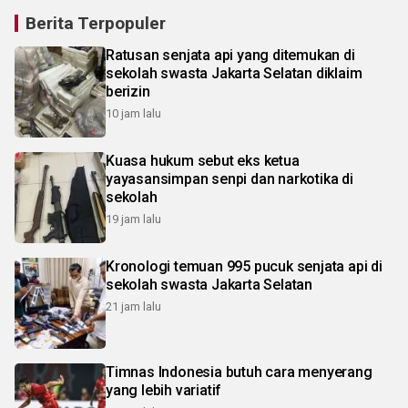
Berita Terpopuler
Ratusan senjata api yang ditemukan di
sekolah swasta Jakarta Selatan diklaim
berizin
10 jam lalu
Kuasa hukum sebut eks ketua
yayasansimpan senpi dan narkotika di
sekolah
19 jam lalu
Kronologi temuan 995 pucuk senjata api di
sekolah swasta Jakarta Selatan
21 jam lalu
Timnas Indonesia butuh cara menyerang
yang lebih variatif