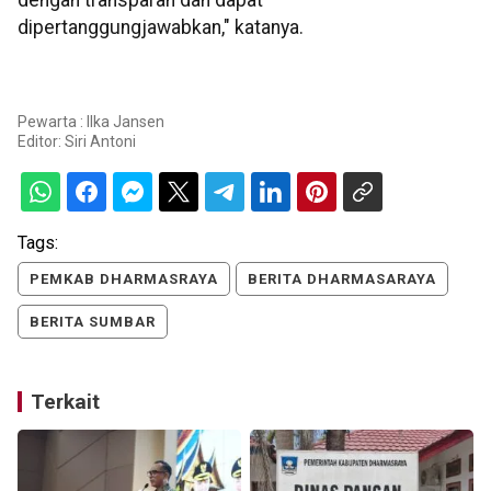
dengan transparan dan dapat
dipertanggungjawabkan," katanya.
Pewarta : Ilka Jansen
Editor:
Siri Antoni
Tags:
PEMKAB DHARMASRAYA
BERITA DHARMASARAYA
BERITA SUMBAR
Terkait