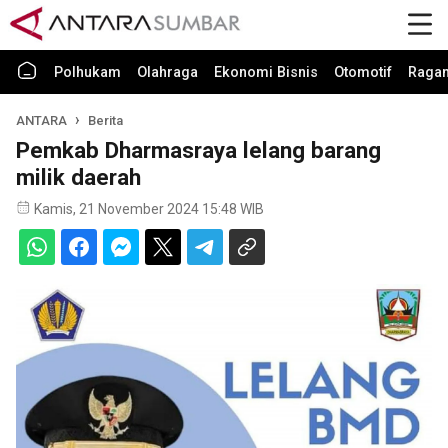
Polhukam
Olahraga
Ekonomi Bisnis
Otomotif
Raga
ANTARA
Berita
Pemkab Dharmasraya lelang barang
milik daerah
Kamis, 21 November 2024 15:48 WIB