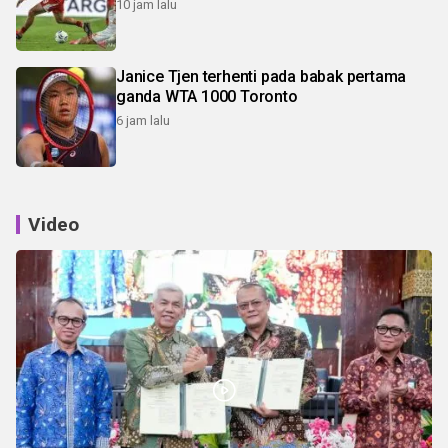
10 jam lalu
Janice Tjen terhenti pada babak pertama
ganda WTA 1000 Toronto
6 jam lalu
Video