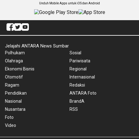
Unduh Mobile Apps untuk iOS dan Android
Jelajahi ANTARA News Sumbar
Polhukam
Sosial
Olahraga
Pariwisata
Ekonomi Bisnis
Regional
Otomotif
Internasional
Ragam
Redaksi
Pendidikan
ANTARA Foto
Nasional
BrandA
Nusantara
RSS
Foto
Video