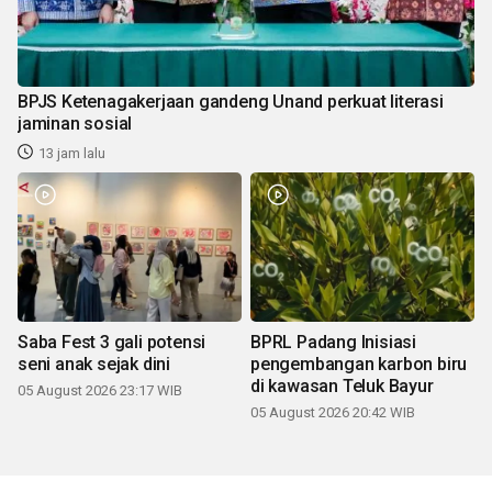
BPJS Ketenagakerjaan gandeng Unand perkuat literasi
jaminan sosial
13 jam lalu
Saba Fest 3 gali potensi
BPRL Padang Inisiasi
seni anak sejak dini
pengembangan karbon biru
di kawasan Teluk Bayur
05 August 2026 23:17 WIB
05 August 2026 20:42 WIB