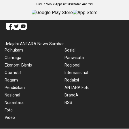
Unduh Mobile Apps untuk iOS dan Android
Jelajahi ANTARA News Sumbar
Polhukam
Sosial
Olahraga
Pariwisata
Ekonomi Bisnis
Regional
Otomotif
Internasional
Ragam
Redaksi
Pendidikan
ANTARA Foto
Nasional
BrandA
Nusantara
RSS
Foto
Video