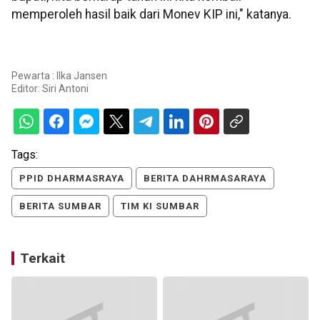
memperoleh hasil baik dari Monev KIP ini," katanya.
Pewarta : Ilka Jansen
Editor:
Siri Antoni
Tags:
PPID DHARMASRAYA
BERITA DAHRMASARAYA
BERITA SUMBAR
TIM KI SUMBAR
Terkait