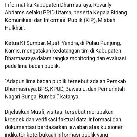
Informatika Kabupaten Dharmasraya, Rovanly
Abdams selaku PPID Utama, beserta Kepala Bidang
Komunikasi dan Informasi Publik (KIP), Misbah
Hulkhair.
Ketua KI Sumbar, Musfi Yendra, di Pulau Punjung,
Kamis, mengatakan kedatangan tim di Kabupaten
Dharmasraya dalam rangka monitoring dan evaluasi
pada lima badan publik.
"Adapun lima badan publik tersebut adalah Pemkab
Dharmasraya, BPS, KPUD, Bawaslu, dan Pemerintah
Nagari Sungai Rumbai," katanya.
Dijelaskan Musfi, visitasi tersebut merupakan
kroscek dan verifikasi faktual data, informasi dan
dokumentasi berdasarkan jawaban atas kuisioner
indikator keterbukaan informasi publik yang