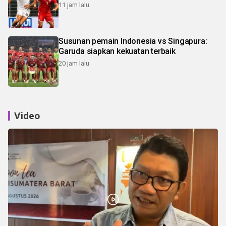
11 jam lalu
Susunan pemain Indonesia vs Singapura:
Garuda siapkan kekuatan terbaik
20 jam lalu
Video