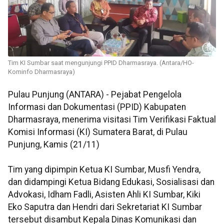
Tim KI Sumbar saat mengunjungi PPID Dharmasraya. (Antara/HO-
Kominfo Dharmasraya)
Pulau Punjung (ANTARA) - Pejabat Pengelola
Informasi dan Dokumentasi (PPID) Kabupaten
Dharmasraya, menerima visitasi Tim Verifikasi Faktual
Komisi Informasi (KI) Sumatera Barat, di Pulau
Punjung, Kamis (21/11)
Tim yang dipimpin Ketua KI Sumbar, Musfi Yendra,
dan didampingi Ketua Bidang Edukasi, Sosialisasi dan
Advokasi, Idham Fadli, Asisten Ahli KI Sumbar, Kiki
Eko Saputra dan Hendri dari Sekretariat KI Sumbar
tersebut disambut Kepala Dinas Komunikasi dan