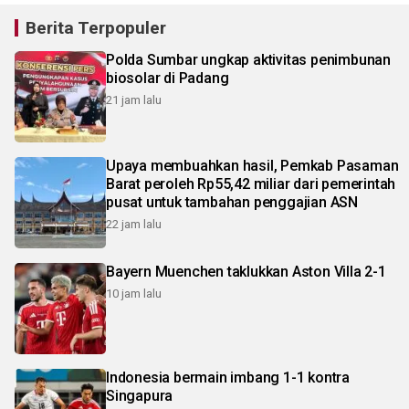
Berita Terpopuler
Polda Sumbar ungkap aktivitas penimbunan
biosolar di Padang
21 jam lalu
Upaya membuahkan hasil, Pemkab Pasaman
Barat peroleh Rp55,42 miliar dari pemerintah
pusat untuk tambahan penggajian ASN
22 jam lalu
Bayern Muenchen taklukkan Aston Villa 2-1
10 jam lalu
Indonesia bermain imbang 1-1 kontra
Singapura