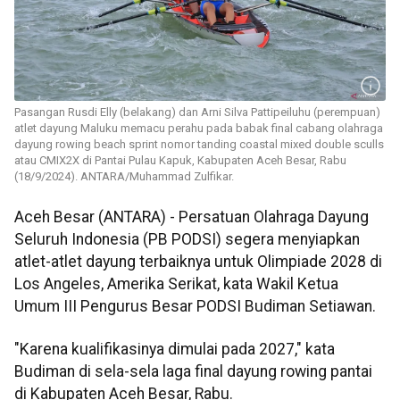
Pasangan Rusdi Elly (belakang) dan Arni Silva Pattipeiluhu (perempuan)
atlet dayung Maluku memacu perahu pada babak final cabang olahraga
dayung rowing beach sprint nomor tanding coastal mixed double sculls
atau CMIX2X di Pantai Pulau Kapuk, Kabupaten Aceh Besar, Rabu
(18/9/2024). ANTARA/Muhammad Zulfikar.
Aceh Besar (ANTARA) - Persatuan Olahraga Dayung
Seluruh Indonesia (PB PODSI) segera menyiapkan
atlet-atlet dayung terbaiknya untuk Olimpiade 2028 di
Los Angeles, Amerika Serikat, kata Wakil Ketua
Umum III Pengurus Besar PODSI Budiman Setiawan.
"Karena kualifikasinya dimulai pada 2027," kata
Budiman di sela-sela laga final dayung rowing pantai
di Kabupaten Aceh Besar, Rabu.