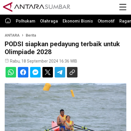
Polhukam
Olahraga
Ekonomi Bisnis
Otomotif
Raga
ANTARA
Berita
PODSI siapkan pedayung terbaik untuk
Olimpiade 2028
Rabu, 18 September 2024 16:36 WIB