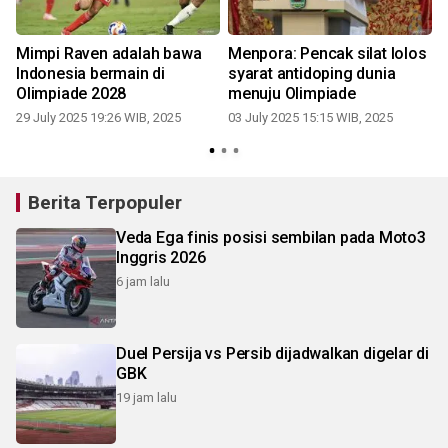
Mimpi Raven adalah bawa
Menpora: Pencak silat lolos
Indonesia bermain di
syarat antidoping dunia
Olimpiade 2028
menuju Olimpiade
29 July 2025 19:26 WIB, 2025
03 July 2025 15:15 WIB, 2025
Berita Terpopuler
Veda Ega finis posisi sembilan pada Moto3
Inggris 2026
6 jam lalu
Duel Persija vs Persib dijadwalkan digelar di
GBK
19 jam lalu