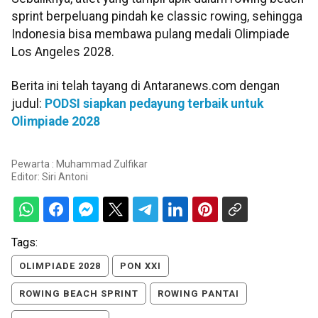
sprint berpeluang pindah ke classic rowing, sehingga
Indonesia bisa membawa pulang medali Olimpiade
Los Angeles 2028.
Berita ini telah tayang di Antaranews.com dengan
judul:
PODSI siapkan pedayung terbaik untuk
Olimpiade 2028
Pewarta : Muhammad Zulfikar
Editor:
Siri Antoni
Tags:
OLIMPIADE 2028
PON XXI
ROWING BEACH SPRINT
ROWING PANTAI