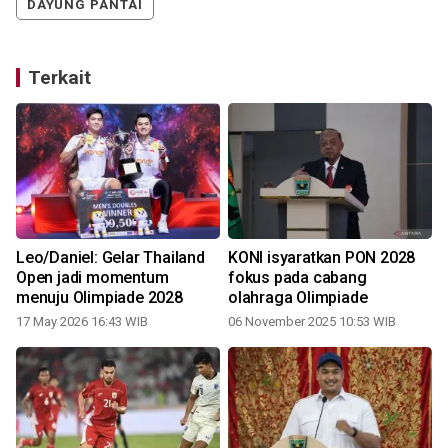
DAYUNG PANTAI
Terkait
Leo/Daniel: Gelar Thailand
KONI isyaratkan PON 2028
8
Open jadi momentum
fokus pada cabang
menuju Olimpiade 2028
olahraga Olimpiade
17 May 2026 16:43 WIB
06 November 2025 10:53 WIB